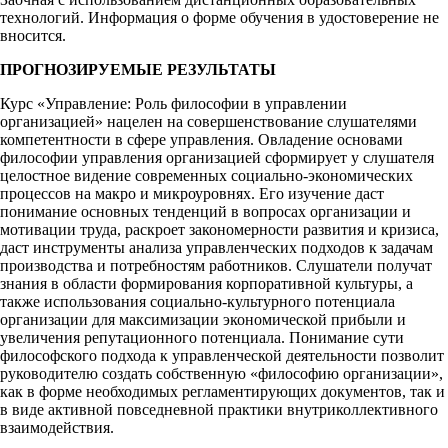
технологий. Информация о форме обучения в удостоверение не
вносится.
ПРОГНОЗИРУЕМЫЕ РЕЗУЛЬТАТЫ
Курс «Управление: Роль философии в управлении
организацией» нацелен на совершенствование слушателями
компетентности в сфере управления. Овладение основами
философии управления организацией сформирует у слушателя
целостное видение современных социально-экономических
процессов на макро и микроуровнях. Его изучение даст
понимание основных тенденций в вопросах организации и
мотивации труда, раскроет закономерности развития и кризиса,
даст инструменты анализа управленческих подходов к задачам
производства и потребностям работников. Слушатели получат
знания в области формирования корпоративной культуры, а
также использования социально-культурного потенциала
организации для максимизации экономической прибыли и
увеличения репутационного потенциала. Понимание сути
философского подхода к управленческой деятельности позволит
руководителю создать собственную «философию организации»,
как в форме необходимых регламентирующих документов, так и
в виде активной повседневной практики внутриколлективного
взаимодействия.