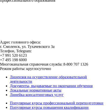
профессионального образования
Адрес головного офиса:
г. Смоленск, ул. Тухачевского 3а
Телефон, Telegram:
+7 991 520 6123
+7 495 198 6000
Многоканальная справочная служба: 8-800 707 1326
Режим работы: круглосуточно
Лицензия на осуществление образовательной
деятельности
Документы, выдаваемые по окончании обучения
Локальные нормативные акты
Линейка консалтинговых услуг
Популярные курсы профессиональной переподготовки
Популярные курсы повышения квалификации