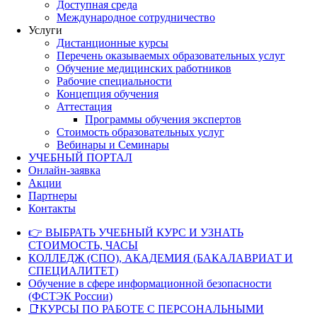
Доступная среда
Международное сотрудничество
Услуги
Дистанционные курсы
Перечень оказываемых образовательных услуг
Обучение медицинских работников
Рабочие специальности
Концепция обучения
Аттестация
Программы обучения экспертов
Стоимость образовательных услуг
Вебинары и Семинары
УЧЕБНЫЙ ПОРТАЛ
Онлайн-заявка
Акции
Партнеры
Контакты
👉 ВЫБРАТЬ УЧЕБНЫЙ КУРС И УЗНАТЬ
СТОИМОСТЬ, ЧАСЫ
КОЛЛЕДЖ (СПО), АКАДЕМИЯ (БАКАЛАВРИАТ И
СПЕЦИАЛИТЕТ)
Обучение в сфере информационной безопасности
(ФСТЭК России)
📑КУРСЫ ПО РАБОТЕ С ПЕРСОНАЛЬНЫМИ