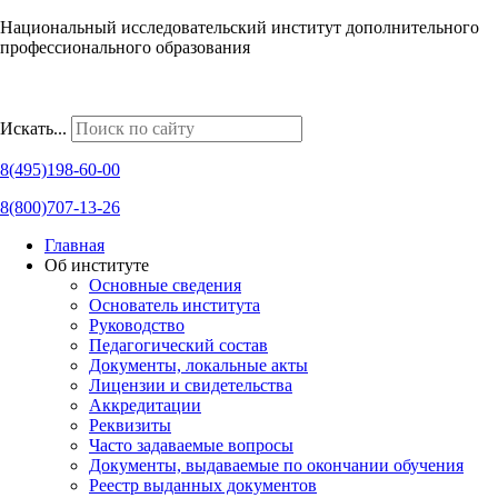
Национальный исследовательский институт дополнительного
профессионального образования
Наши региональные представительства
Искать...
8(495)198-60-00
8(800)707-13-26
Главная
Об институте
Основные сведения
Основатель института
Руководство
Педагогический состав
Документы, локальные акты
Лицензии и свидетельства
Аккредитации
Реквизиты
Часто задаваемые вопросы
Документы, выдаваемые по окончании обучения
Реестр выданных документов