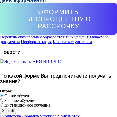
ОФОРМИТЬ
БЕСПРОЦЕНТНУЮ
РАССРОЧКУ
Перечень оказываемых образовательных услуг
Выдаваемые
документы
Профориентация
Как стать слушателем
Новости
По какой форме Вы предпочитаете получать
знания?
Опрос
Очное обучение
Заочное обучение
Дистанционное обучение
Библиотека
Добавить материал в библиотеку