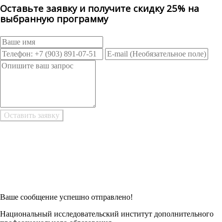
Оставьте заявку и получите скидку 25% на
выбранную программу
Возникли трудности при заполнении заявки онлайн?
Есть возможность
Заполнить в Word
Ваше сообщение успешно отправлено!
Национальный исследовательский институт дополнительного