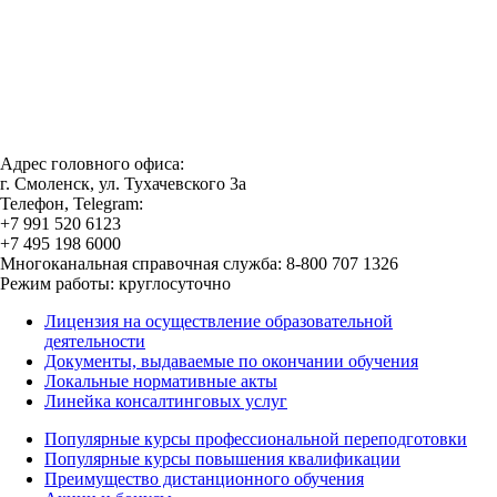
Адрес головного офиса:
г. Смоленск, ул. Тухачевского 3а
Телефон, Telegram:
+7 991 520 6123
+7 495 198 6000
Многоканальная справочная служба: 8-800 707 1326
Режим работы: круглосуточно
Лицензия на осуществление образовательной
деятельности
Документы, выдаваемые по окончании обучения
Локальные нормативные акты
Линейка консалтинговых услуг
Популярные курсы профессиональной переподготовки
Популярные курсы повышения квалификации
Преимущество дистанционного обучения