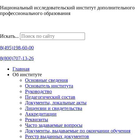
Национальный исследовательский институт дополнительного
профессионального образования
Наши региональные представительства
Искать...
8(495)198-60-00
8(800)707-13-26
Главная
Об институте
Основные сведения
Основатель института
Руководство
Педагогический состав
Документы, локальные акты
Лицензии и свидетельства
Аккредитации
Реквизиты
Часто задаваемые вопросы
Документы, выдаваемые по окончании обучения
Реестр выданных документов