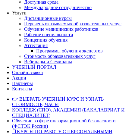
Доступная среда
Международное сотрудничество
Услуги
Дистанционные курсы
Перечень оказываемых образовательных услуг
Обучение медицинских работников
Рабочие специальности
Концепция обучения
Аттестация
Программы обучения экспертов
Стоимость образовательных услуг
Вебинары и Семинары
УЧЕБНЫЙ ПОРТАЛ
Онлайн-заявка
Акции
Партнеры
Контакты
👉 ВЫБРАТЬ УЧЕБНЫЙ КУРС И УЗНАТЬ
СТОИМОСТЬ, ЧАСЫ
КОЛЛЕДЖ (СПО), АКАДЕМИЯ (БАКАЛАВРИАТ И
СПЕЦИАЛИТЕТ)
Обучение в сфере информационной безопасности
(ФСТЭК России)
📑КУРСЫ ПО РАБОТЕ С ПЕРСОНАЛЬНЫМИ