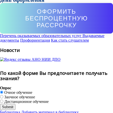
ОФОРМИТЬ
БЕСПРОЦЕНТНУЮ
РАССРОЧКУ
Перечень оказываемых образовательных услуг
Выдаваемые
документы
Профориентация
Как стать слушателем
Новости
По какой форме Вы предпочитаете получать
знания?
Опрос
Очное обучение
Заочное обучение
Дистанционное обучение
Библиотека
Добавить материал в библиотеку