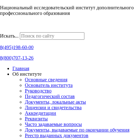
Национальный исследовательский институт дополнительного
профессионального образования
Наши региональные представительства
Искать...
8(495)198-60-00
8(800)707-13-26
Главная
Об институте
Основные сведения
Основатель института
Руководство
Педагогический состав
Документы, локальные акты
Лицензии и свидетельства
Аккредитации
Реквизиты
Часто задаваемые вопросы
Документы, выдаваемые по окончании обучения
Реестр выданных документов