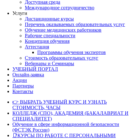
Доступная среда
Международное сотрудничество
Услуги
Дистанционные курсы
Перечень оказываемых образовательных услуг
Обучение медицинских работников
Рабочие специальности
Концепция обучения
Аттестация
Программы обучения экспертов
Стоимость образовательных услуг
Вебинары и Семинары
УЧЕБНЫЙ ПОРТАЛ
Онлайн-заявка
Акции
Партнеры
Контакты
👉 ВЫБРАТЬ УЧЕБНЫЙ КУРС И УЗНАТЬ
СТОИМОСТЬ, ЧАСЫ
КОЛЛЕДЖ (СПО), АКАДЕМИЯ (БАКАЛАВРИАТ И
СПЕЦИАЛИТЕТ)
Обучение в сфере информационной безопасности
(ФСТЭК России)
📑КУРСЫ ПО РАБОТЕ С ПЕРСОНАЛЬНЫМИ