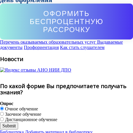
ОФОРМИТЬ
БЕСПРОЦЕНТНУЮ
РАССРОЧКУ
Перечень оказываемых образовательных услуг
Выдаваемые
документы
Профориентация
Как стать слушателем
Новости
По какой форме Вы предпочитаете получать
знания?
Опрос
Очное обучение
Заочное обучение
Дистанционное обучение
Библиотека
Добавить материал в библиотеку