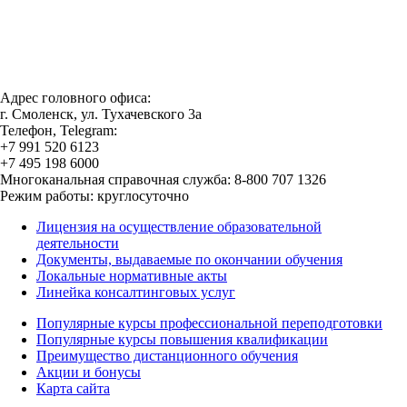
Адрес головного офиса:
г. Смоленск, ул. Тухачевского 3а
Телефон, Telegram:
+7 991 520 6123
+7 495 198 6000
Многоканальная справочная служба: 8-800 707 1326
Режим работы: круглосуточно
Лицензия на осуществление образовательной
деятельности
Документы, выдаваемые по окончании обучения
Локальные нормативные акты
Линейка консалтинговых услуг
Популярные курсы профессиональной переподготовки
Популярные курсы повышения квалификации
Преимущество дистанционного обучения
Акции и бонусы
Карта сайта