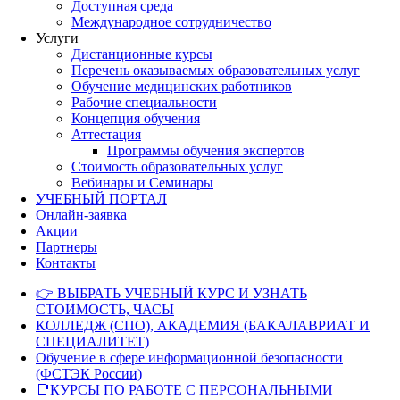
Доступная среда
Международное сотрудничество
Услуги
Дистанционные курсы
Перечень оказываемых образовательных услуг
Обучение медицинских работников
Рабочие специальности
Концепция обучения
Аттестация
Программы обучения экспертов
Стоимость образовательных услуг
Вебинары и Семинары
УЧЕБНЫЙ ПОРТАЛ
Онлайн-заявка
Акции
Партнеры
Контакты
👉 ВЫБРАТЬ УЧЕБНЫЙ КУРС И УЗНАТЬ
СТОИМОСТЬ, ЧАСЫ
КОЛЛЕДЖ (СПО), АКАДЕМИЯ (БАКАЛАВРИАТ И
СПЕЦИАЛИТЕТ)
Обучение в сфере информационной безопасности
(ФСТЭК России)
📑КУРСЫ ПО РАБОТЕ С ПЕРСОНАЛЬНЫМИ