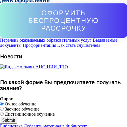
ОФОРМИТЬ
БЕСПРОЦЕНТНУЮ
РАССРОЧКУ
Перечень оказываемых образовательных услуг
Выдаваемые
документы
Профориентация
Как стать слушателем
Новости
По какой форме Вы предпочитаете получать
знания?
Опрос
Очное обучение
Заочное обучение
Дистанционное обучение
Библиотека
Добавить материал в библиотеку