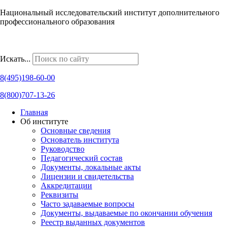
Национальный исследовательский институт дополнительного
профессионального образования
Наши региональные представительства
Искать...
8(495)198-60-00
8(800)707-13-26
Главная
Об институте
Основные сведения
Основатель института
Руководство
Педагогический состав
Документы, локальные акты
Лицензии и свидетельства
Аккредитации
Реквизиты
Часто задаваемые вопросы
Документы, выдаваемые по окончании обучения
Реестр выданных документов