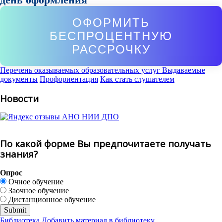
ОФОРМИТЬ
БЕСПРОЦЕНТНУЮ
РАССРОЧКУ
Перечень оказываемых образовательных услуг
Выдаваемые
документы
Профориентация
Как стать слушателем
Новости
По какой форме Вы предпочитаете получать
знания?
Опрос
Очное обучение
Заочное обучение
Дистанционное обучение
Библиотека
Добавить материал в библиотеку