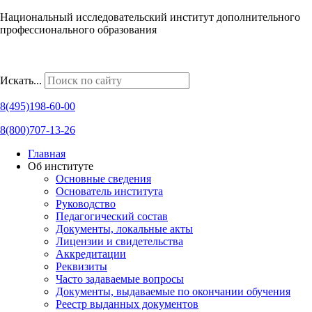
Национальный исследовательский институт дополнительного
профессионального образования
Наши региональные представительства
Искать...
8(495)198-60-00
8(800)707-13-26
Главная
Об институте
Основные сведения
Основатель института
Руководство
Педагогический состав
Документы, локальные акты
Лицензии и свидетельства
Аккредитации
Реквизиты
Часто задаваемые вопросы
Документы, выдаваемые по окончании обучения
Реестр выданных документов