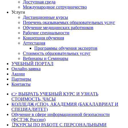
Доступная среда
Международное сотрудничество
Услуги
Дистанционные курсы
Перечень оказываемых образовательных услуг
Обучение медицинских работников
Рабочие специальности
Концепция обучения
Аттестация
Программы обучения экспертов
Стоимость образовательных услуг
Вебинары и Семинары
УЧЕБНЫЙ ПОРТАЛ
Онлайн-заявка
Акции
Партнеры
Контакты
👉 ВЫБРАТЬ УЧЕБНЫЙ КУРС И УЗНАТЬ
СТОИМОСТЬ, ЧАСЫ
КОЛЛЕДЖ (СПО), АКАДЕМИЯ (БАКАЛАВРИАТ И
СПЕЦИАЛИТЕТ)
Обучение в сфере информационной безопасности
(ФСТЭК России)
📑КУРСЫ ПО РАБОТЕ С ПЕРСОНАЛЬНЫМИ