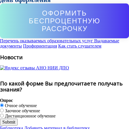
ОФОРМИТЬ
БЕСПРОЦЕНТНУЮ
РАССРОЧКУ
Перечень оказываемых образовательных услуг
Выдаваемые
документы
Профориентация
Как стать слушателем
Новости
По какой форме Вы предпочитаете получать
знания?
Опрос
Очное обучение
Заочное обучение
Дистанционное обучение
Библиотека
Добавить материал в библиотеку