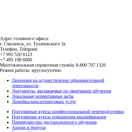
Адрес головного офиса:
г. Смоленск, ул. Тухачевского 3а
Телефон, Telegram:
+7 991 520 6123
+7 495 198 6000
Многоканальная справочная служба: 8-800 707 1326
Режим работы: круглосуточно
Лицензия на осуществление образовательной
деятельности
Документы, выдаваемые по окончании обучения
Локальные нормативные акты
Линейка консалтинговых услуг
Популярные курсы профессиональной переподготовки
Популярные курсы повышения квалификации
Преимущество дистанционного обучения
Акции и бонусы