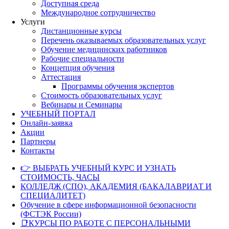
Доступная среда
Международное сотрудничество
Услуги
Дистанционные курсы
Перечень оказываемых образовательных услуг
Обучение медицинских работников
Рабочие специальности
Концепция обучения
Аттестация
Программы обучения экспертов
Стоимость образовательных услуг
Вебинары и Семинары
УЧЕБНЫЙ ПОРТАЛ
Онлайн-заявка
Акции
Партнеры
Контакты
👉 ВЫБРАТЬ УЧЕБНЫЙ КУРС И УЗНАТЬ
СТОИМОСТЬ, ЧАСЫ
КОЛЛЕДЖ (СПО), АКАДЕМИЯ (БАКАЛАВРИАТ И
СПЕЦИАЛИТЕТ)
Обучение в сфере информационной безопасности
(ФСТЭК России)
📑КУРСЫ ПО РАБОТЕ С ПЕРСОНАЛЬНЫМИ