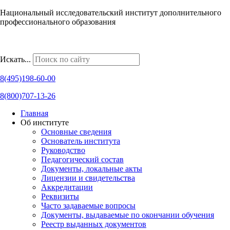
Национальный исследовательский институт дополнительного
профессионального образования
Наши региональные представительства
Искать...
8(495)198-60-00
8(800)707-13-26
Главная
Об институте
Основные сведения
Основатель института
Руководство
Педагогический состав
Документы, локальные акты
Лицензии и свидетельства
Аккредитации
Реквизиты
Часто задаваемые вопросы
Документы, выдаваемые по окончании обучения
Реестр выданных документов