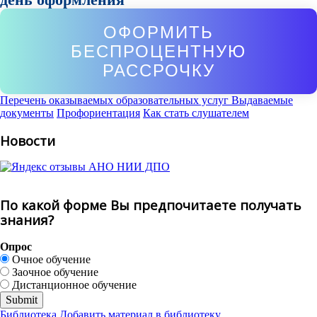
ОФОРМИТЬ
БЕСПРОЦЕНТНУЮ
РАССРОЧКУ
Перечень оказываемых образовательных услуг
Выдаваемые
документы
Профориентация
Как стать слушателем
Новости
По какой форме Вы предпочитаете получать
знания?
Опрос
Очное обучение
Заочное обучение
Дистанционное обучение
Библиотека
Добавить материал в библиотеку