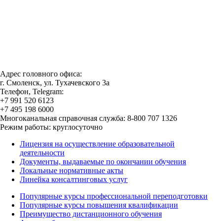
Адрес головного офиса:
г. Смоленск, ул. Тухачевского 3а
Телефон, Telegram:
+7 991 520 6123
+7 495 198 6000
Многоканальная справочная служба: 8-800 707 1326
Режим работы: круглосуточно
Лицензия на осуществление образовательной
деятельности
Документы, выдаваемые по окончании обучения
Локальные нормативные акты
Линейка консалтинговых услуг
Популярные курсы профессиональной переподготовки
Популярные курсы повышения квалификации
Преимущество дистанционного обучения