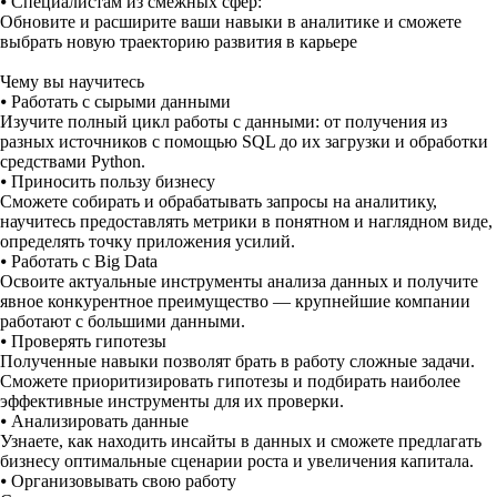
⦁
Специалистам из смежных сфер:
Обновите и расширите ваши навыки в аналитике и сможете
выбрать новую траекторию развития в карьере
Чему вы научитесь
⦁
Работать с сырыми данными
Изучите полный цикл работы с данными: от получения из
разных источников с помощью SQL до их загрузки и обработки
средствами Python.
⦁
Приносить пользу бизнесу
Сможете собирать и обрабатывать запросы на аналитику,
научитесь предоставлять метрики в понятном и наглядном виде,
определять точку приложения усилий.
⦁
Работать с Big Data
Освоите актуальные инструменты анализа данных и получите
явное конкурентное преимущество — крупнейшие компании
работают с большими данными.
⦁
Проверять гипотезы
Полученные навыки позволят брать в работу сложные задачи.
Сможете приоритизировать гипотезы и подбирать наиболее
эффективные инструменты для их проверки.
⦁
Анализировать данные
Узнаете, как находить инсайты в данных и сможете предлагать
бизнесу оптимальные сценарии роста и увеличения капитала.
⦁
Организовывать свою работу