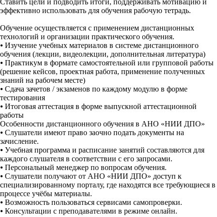
Ставить цели и подводить итоги, поддерживать мотивацию и
эффективно использовать для обучения рабочую тетрадь.
Обучение осуществляется с применением дистанционных
технологий и организации практического обучения.
⦁
Изучение учебных материалов в системе дистанционного
обучения (лекции, видеолекции, дополнительная литература)
⦁
Практикум в формате самостоятельной или групповой работы
(решение кейсов, проектная работа, применение полученных
знаний на рабочем месте)
⦁
Сдача зачетов / экзаменов по каждому модулю в форме
тестирования
⦁
Итоговая аттестация в форме выпускной аттестационной
работы
Особенности дистанционного обучения в АНО «НИИ ДПО»
⦁
Слушатели имеют право заочно подать документы на
зачисление.
⦁
Учебная программа и расписание занятий составляются для
каждого слушателя в соответствии с его запросами.
⦁
Персональный менеджер по вопросам обучения.
⦁
Слушатели получают от АНО «НИИ ДПО» доступ к
специализированному порталу, где находятся все требующиеся в
процессе учёбы материалы.
⦁
Возможность пользоваться сервисами самопроверки.
⦁
Консультации с преподавателями в режиме онлайн.