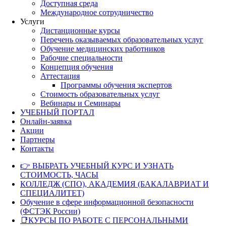
Доступная среда
Международное сотрудничество
Услуги
Дистанционные курсы
Перечень оказываемых образовательных услуг
Обучение медицинских работников
Рабочие специальности
Концепция обучения
Аттестация
Программы обучения экспертов
Стоимость образовательных услуг
Вебинары и Семинары
УЧЕБНЫЙ ПОРТАЛ
Онлайн-заявка
Акции
Партнеры
Контакты
👉 ВЫБРАТЬ УЧЕБНЫЙ КУРС И УЗНАТЬ
СТОИМОСТЬ, ЧАСЫ
КОЛЛЕДЖ (СПО), АКАДЕМИЯ (БАКАЛАВРИАТ И
СПЕЦИАЛИТЕТ)
Обучение в сфере информационной безопасности
(ФСТЭК России)
📑КУРСЫ ПО РАБОТЕ С ПЕРСОНАЛЬНЫМИ