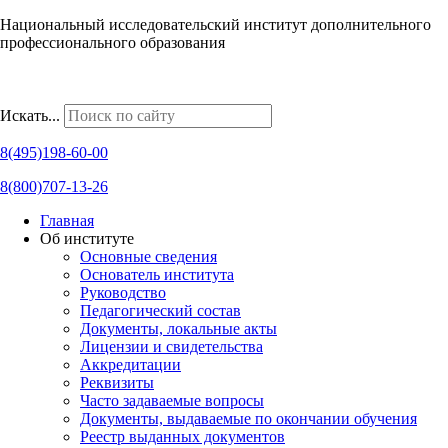
Национальный исследовательский институт дополнительного
профессионального образования
Наши региональные представительства
Искать...
8(495)198-60-00
8(800)707-13-26
Главная
Об институте
Основные сведения
Основатель института
Руководство
Педагогический состав
Документы, локальные акты
Лицензии и свидетельства
Аккредитации
Реквизиты
Часто задаваемые вопросы
Документы, выдаваемые по окончании обучения
Реестр выданных документов