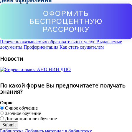
ОФОРМИТЬ
БЕСПРОЦЕНТНУЮ
РАССРОЧКУ
Перечень оказываемых образовательных услуг
Выдаваемые
документы
Профориентация
Как стать слушателем
Новости
По какой форме Вы предпочитаете получать
знания?
Опрос
Очное обучение
Заочное обучение
Дистанционное обучение
Библиотека
Добавить материал в библиотеку