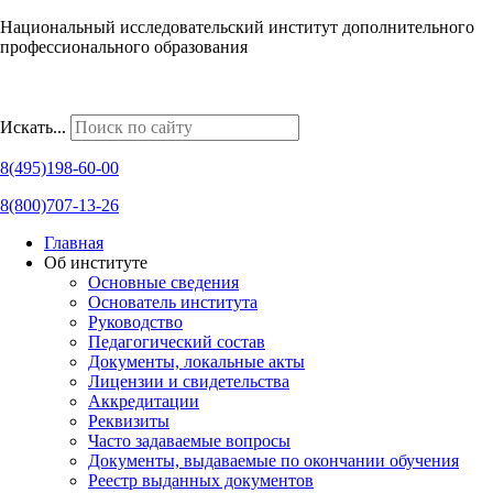
Национальный исследовательский институт дополнительного
профессионального образования
Наши региональные представительства
Искать...
8(495)198-60-00
8(800)707-13-26
Главная
Об институте
Основные сведения
Основатель института
Руководство
Педагогический состав
Документы, локальные акты
Лицензии и свидетельства
Аккредитации
Реквизиты
Часто задаваемые вопросы
Документы, выдаваемые по окончании обучения
Реестр выданных документов