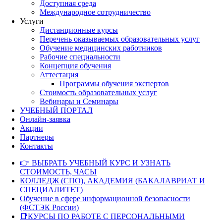
Доступная среда
Международное сотрудничество
Услуги
Дистанционные курсы
Перечень оказываемых образовательных услуг
Обучение медицинских работников
Рабочие специальности
Концепция обучения
Аттестация
Программы обучения экспертов
Стоимость образовательных услуг
Вебинары и Семинары
УЧЕБНЫЙ ПОРТАЛ
Онлайн-заявка
Акции
Партнеры
Контакты
👉 ВЫБРАТЬ УЧЕБНЫЙ КУРС И УЗНАТЬ
СТОИМОСТЬ, ЧАСЫ
КОЛЛЕДЖ (СПО), АКАДЕМИЯ (БАКАЛАВРИАТ И
СПЕЦИАЛИТЕТ)
Обучение в сфере информационной безопасности
(ФСТЭК России)
📑КУРСЫ ПО РАБОТЕ С ПЕРСОНАЛЬНЫМИ