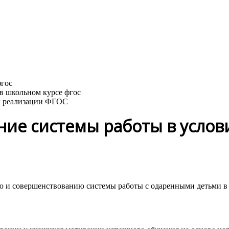
ях реализации ФГОС
ние системы работы в усло
ию и совершенствованию системы работы с одаренными детьми в