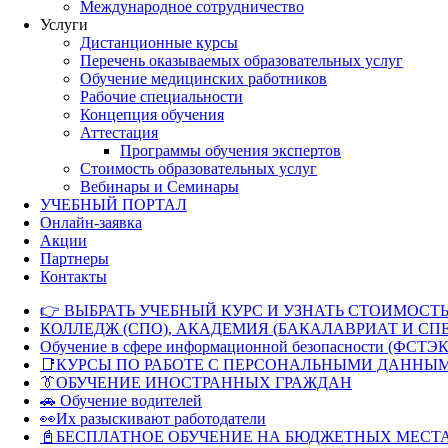
Международное сотрудничество
Услуги
Дистанционные курсы
Перечень оказываемых образовательных услуг
Обучение медицинских работников
Рабочие специальности
Концепция обучения
Аттестация
Программы обучения экспертов
Стоимость образовательных услуг
Вебинары и Семинары
УЧЕБНЫЙ ПОРТАЛ
Онлайн-заявка
Акции
Партнеры
Контакты
👉 ВЫБРАТЬ УЧЕБНЫЙ КУРС И УЗНАТЬ СТОИМОСТЬ
КОЛЛЕДЖ (СПО), АКАДЕМИЯ (БАКАЛАВРИАТ И СП
Обучение в сфере информационной безопасности (ФСТЭК
📑КУРСЫ ПО РАБОТЕ С ПЕРСОНАЛЬНЫМИ ДАННЫ
👔ОБУЧЕНИЕ ИНОСТРАННЫХ ГРАЖДАН
🚗 Обучение водителей
👀Их разыскивают работодатели
📓БЕСПЛАТНОЕ ОБУЧЕНИЕ НА БЮДЖЕТНЫХ МЕСТ