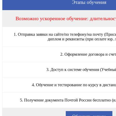
Этапы обучения
Возможно ускоренное обучение: длительност
1. Отправка заявки на сайте/по телефону/на почту (Прис
диплом и реквизиты (при оплате юр. 
2. Оформление договора и сче
3. Доступ к системе обучения (Учебны
4. Обучение и тестирование по курсу в диста
5. Получение документа Почтой России бесплатно (и