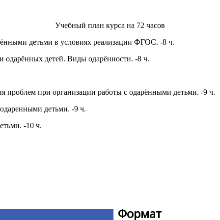
Учебный план курса на 72 часов
рёнными детьми в условиях реализации ФГОС. -8 ч.
 одарённых детей. Виды одарённости. -8 ч.
я проблем при организации работы с одарёнными детьми. -9 ч.
 одаренными детьми. -9 ч.
тьми. -10 ч.
Формат