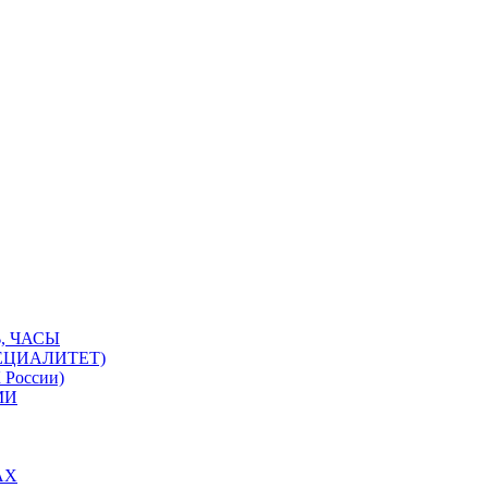
, ЧАСЫ
ЕЦИАЛИТЕТ)
 России)
МИ
АХ