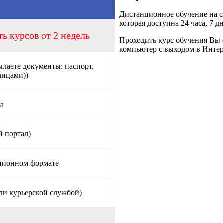
Дистанционное обучение на
которая доступна 24 часа, 7 д
ь курсов от 2 недель
Проходить курс обучения Вы 
компьютер с выходом в Интер
ылаете документы: паспорт,
лицами))
та
й портал)
нционном формате
ли курьерской службой)