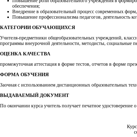
Повышение роли образовательного учреждения в формиро
обеспечения;
Внедрение в образовательный процесс современных форм, 
Повышение профессионализма педагогов, деятельность ко
КАТЕГОРИИ ОБУЧАЮЩИХСЯ
Учителя-предметники общеобразовательных учреждений, классн
программы внеурочной деятельности, методисты, социальные пе
ОЦЕНКА КАЧЕСТВА
промежуточная аттестация в форме тестов, отчетов в форме пре
ФОРМА ОБУЧЕНИЯ
Заочная с использованием дистанционных образовательных техн
ВЫДАВАЕМЫЙ ДОКУМЕНТ
По окончании курса учитель получает печатное удостоверение 
Курс
с