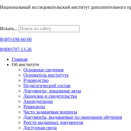
Национальный исследовательский институт дополнительного п
Наши региональные представительства
Искать...
8(495)198-60-00
8(800)707-13-26
Главная
Об институте
Основные сведения
Основатель института
Руководство
Педагогический состав
Документы, локальные акты
Лицензии и свидетельства
Аккредитации
Реквизиты
Часто задаваемые вопросы
Документы, выдаваемые по окончании обучения
Реестр выданных документов
Доступная среда