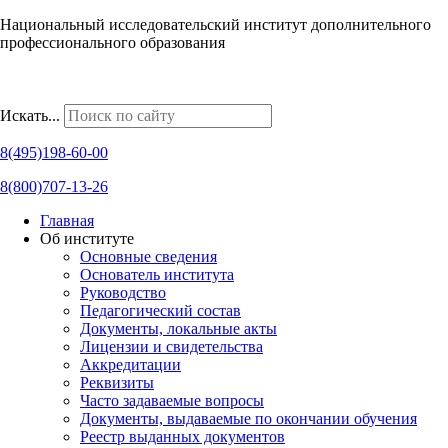
Национальный исследовательский институт дополнительного
профессионального образования
Наши региональные представительства
Искать...
8(495)198-60-00
8(800)707-13-26
Главная
Об институте
Основные сведения
Основатель института
Руководство
Педагогический состав
Документы, локальные акты
Лицензии и свидетельства
Аккредитации
Реквизиты
Часто задаваемые вопросы
Документы, выдаваемые по окончании обучения
Реестр выданных документов