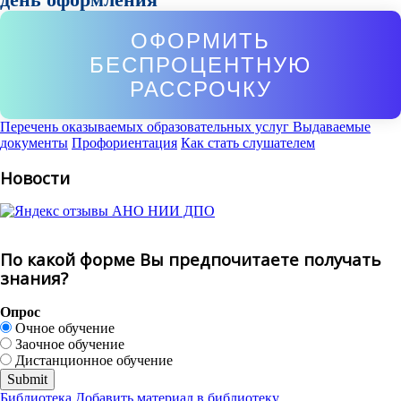
ОФОРМИТЬ
БЕСПРОЦЕНТНУЮ
РАССРОЧКУ
Перечень оказываемых образовательных услуг
Выдаваемые
документы
Профориентация
Как стать слушателем
Новости
По какой форме Вы предпочитаете получать
знания?
Опрос
Очное обучение
Заочное обучение
Дистанционное обучение
Библиотека
Добавить материал в библиотеку