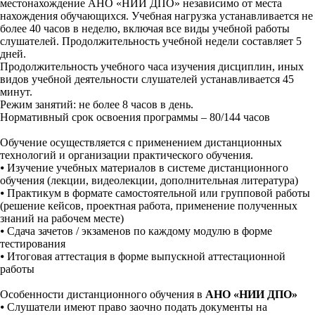
местонахождение АНО «НИИ ДПО» независимо от места
нахождения обучающихся. Учебная нагрузка устанавливается не
более 40 часов в неделю, включая все виды учебной работы
слушателей. Продолжительность учебной недели составляет 5
дней.
Продолжительность учебного часа изучения дисциплин, иных
видов учебной деятельности слушателей устанавливается 45
минут.
Режим занятий: не более 8 часов в день.
Нормативный срок освоения программы – 80/144 часов
Обучение осуществляется с применением дистанционных
технологий и организации практического обучения.
⦁
Изучение учебных материалов в системе дистанционного
обучения (лекции, видеолекции, дополнительная литература)
⦁
Практикум в формате самостоятельной или групповой работы
(решение кейсов, проектная работа, применение полученных
знаний на рабочем месте)
⦁
Сдача зачетов / экзаменов по каждому модулю в форме
тестирования
⦁
Итоговая аттестация в форме выпускной аттестационной
работы
Особенности дистанционного обучения в
АНО «НИИ ДПО»
⦁
Слушатели имеют право заочно подать документы на