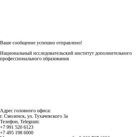
Возникли трудности при заполнении заявки онлайн?
Есть возможность
Заполнить в Word
Ваше сообщение успешно отправлено!
Национальный исследовательский институт дополнительного
профессионального образования
Адрес головного офиса:
г. Смоленск, ул. Тухачевского 3а
Телефон, Telegram:
+7 991 520 6123
+7 495 198 6000