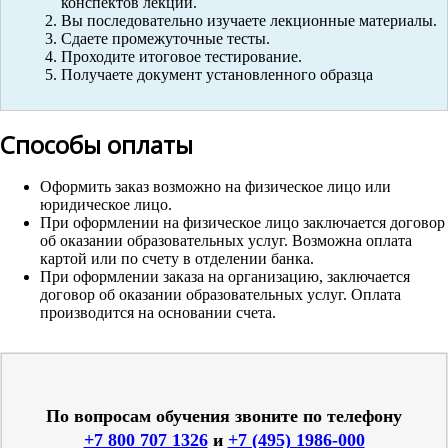
конспектов лекций.
Вы последовательно изучаете лекционные материалы.
Сдаете промежуточные тесты.
Проходите итоговое тестирование.
Получаете документ установленного образца
Способы оплаты
Оформить заказ возможно на физическое лицо или
юридическое лицо.
При оформлении на физическое лицо заключается договор
об оказании образовательных услуг. Возможна оплата
картой или по счету в отделении банка.
При оформлении заказа на организацию, заключается
договор об оказании образовательных услуг. Оплата
производится на основании счета.
По вопросам обучения звоните по телефону
+7 800 707 1326
и
+7 (495) 1986-000