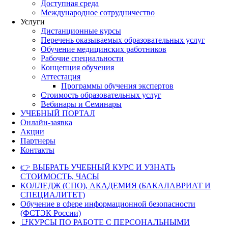
Доступная среда
Международное сотрудничество
Услуги
Дистанционные курсы
Перечень оказываемых образовательных услуг
Обучение медицинских работников
Рабочие специальности
Концепция обучения
Аттестация
Программы обучения экспертов
Стоимость образовательных услуг
Вебинары и Семинары
УЧЕБНЫЙ ПОРТАЛ
Онлайн-заявка
Акции
Партнеры
Контакты
👉 ВЫБРАТЬ УЧЕБНЫЙ КУРС И УЗНАТЬ
СТОИМОСТЬ, ЧАСЫ
КОЛЛЕДЖ (СПО), АКАДЕМИЯ (БАКАЛАВРИАТ И
СПЕЦИАЛИТЕТ)
Обучение в сфере информационной безопасности
(ФСТЭК России)
📑КУРСЫ ПО РАБОТЕ С ПЕРСОНАЛЬНЫМИ