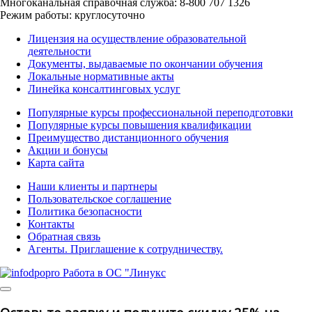
Многоканальная справочная служба: 8-800 707 1326
Режим работы: круглосуточно
Лицензия на осуществление образовательной
деятельности
Документы, выдаваемые по окончании обучения
Локальные нормативные акты
Линейка консалтинговых услуг
Популярные курсы профессиональной переподготовки
Популярные курсы повышения квалификации
Преимущество дистанционного обучения
Акции и бонусы
Карта сайта
Наши клиенты и партнеры
Пользовательское соглашение
Политика безопасности
Контакты
Обратная связь
Агенты. Приглашение к сотрудничеству.
© 2025 | All Rights Reserved