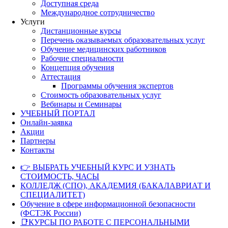
Доступная среда
Международное сотрудничество
Услуги
Дистанционные курсы
Перечень оказываемых образовательных услуг
Обучение медицинских работников
Рабочие специальности
Концепция обучения
Аттестация
Программы обучения экспертов
Стоимость образовательных услуг
Вебинары и Семинары
УЧЕБНЫЙ ПОРТАЛ
Онлайн-заявка
Акции
Партнеры
Контакты
👉 ВЫБРАТЬ УЧЕБНЫЙ КУРС И УЗНАТЬ
СТОИМОСТЬ, ЧАСЫ
КОЛЛЕДЖ (СПО), АКАДЕМИЯ (БАКАЛАВРИАТ И
СПЕЦИАЛИТЕТ)
Обучение в сфере информационной безопасности
(ФСТЭК России)
📑КУРСЫ ПО РАБОТЕ С ПЕРСОНАЛЬНЫМИ