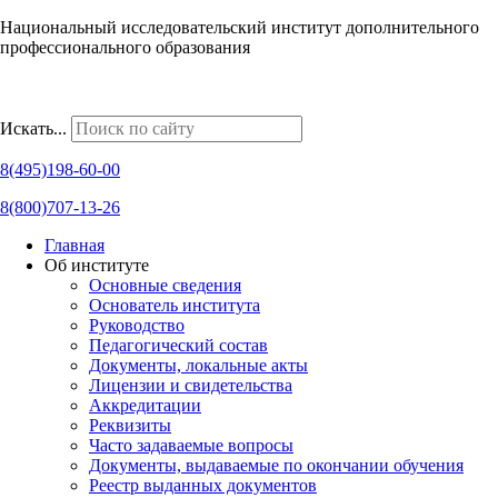
Национальный исследовательский институт дополнительного
профессионального образования
Наши региональные представительства
Искать...
8(495)198-60-00
8(800)707-13-26
Главная
Об институте
Основные сведения
Основатель института
Руководство
Педагогический состав
Документы, локальные акты
Лицензии и свидетельства
Аккредитации
Реквизиты
Часто задаваемые вопросы
Документы, выдаваемые по окончании обучения
Реестр выданных документов