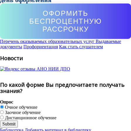
ОФОРМИТЬ
БЕСПРОЦЕНТНУЮ
РАССРОЧКУ
Перечень оказываемых образовательных услуг
Выдаваемые
документы
Профориентация
Как стать слушателем
Новости
По какой форме Вы предпочитаете получать
знания?
Опрос
Очное обучение
Заочное обучение
Дистанционное обучение
Библиотека
Добавить материал в библиотеку