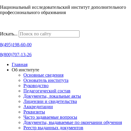
Национальный исследовательский институт дополнительного
профессионального образования
Наши региональные представительства
Искать...
8(495)198-60-00
8(800)707-13-26
Главная
Об институте
Основные сведения
Основатель института
Руководство
Педагогический состав
Документы, локальные акты
Лицензии и свидетельства
Аккредитации
Реквизиты
Часто задаваемые вопросы
Документы, выдаваемые по окончании обучения
Реестр выданных документов