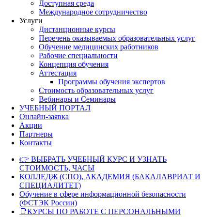
Доступная среда
Международное сотрудничество
Услуги
Дистанционные курсы
Перечень оказываемых образовательных услуг
Обучение медицинских работников
Рабочие специальности
Концепция обучения
Аттестация
Программы обучения экспертов
Стоимость образовательных услуг
Вебинары и Семинары
УЧЕБНЫЙ ПОРТАЛ
Онлайн-заявка
Акции
Партнеры
Контакты
👉 ВЫБРАТЬ УЧЕБНЫЙ КУРС И УЗНАТЬ
СТОИМОСТЬ, ЧАСЫ
КОЛЛЕДЖ (СПО), АКАДЕМИЯ (БАКАЛАВРИАТ И
СПЕЦИАЛИТЕТ)
Обучение в сфере информационной безопасности
(ФСТЭК России)
📑КУРСЫ ПО РАБОТЕ С ПЕРСОНАЛЬНЫМИ