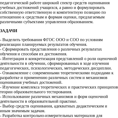
педагогической работе широкий спектр средств оценивания
учебных достижений учащихся, а равно и формулировать
собственную ответственную и компетентную позицию по
отношению к средствам и формам оценки, предлагаемым
различными субъектами управления образованием.
ЗАДАЧИ
- Выделить требования ФГОС ООО и СОО по условиям
реализации планируемых результатов обучения.
- Сформировать представления о различных результатах
обучения и способам их достижения.
- Интеграция и конкретизация представлений о роли оценочной
деятельности в обучении, сформированных в ходе изучения
педагогических, психологических, методических дисциплин.
- Ознакомление с современными теоретическими подходами к
разработке и применению различных систем и механизмов
оценивания учебных достижений.
- Изучение комплекса теоретических и практических принципов
теории образовательного тестирования.
- Использование различных механизмов и форм оценочной
деятельности в образовательной практике.
- Выбор средств оценивания, адекватных дидактическим и
иным значимым задачам.
- Разработка контрольно-измерительных материалов для