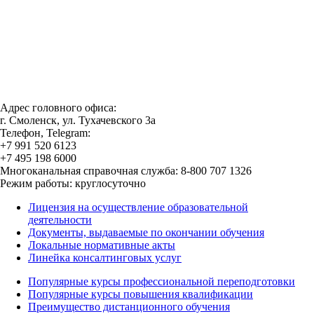
Адрес головного офиса:
г. Смоленск, ул. Тухачевского 3а
Телефон, Telegram:
+7 991 520 6123
+7 495 198 6000
Многоканальная справочная служба: 8-800 707 1326
Режим работы: круглосуточно
Лицензия на осуществление образовательной
деятельности
Документы, выдаваемые по окончании обучения
Локальные нормативные акты
Линейка консалтинговых услуг
Популярные курсы профессиональной переподготовки
Популярные курсы повышения квалификации
Преимущество дистанционного обучения