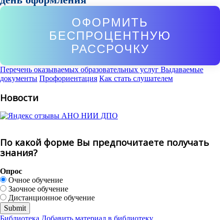
ОФОРМИТЬ
БЕСПРОЦЕНТНУЮ
РАССРОЧКУ
Перечень оказываемых образовательных услуг
Выдаваемые
документы
Профориентация
Как стать слушателем
Новости
По какой форме Вы предпочитаете получать
знания?
Опрос
Очное обучение
Заочное обучение
Дистанционное обучение
Библиотека
Добавить материал в библиотеку