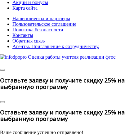
Акции и бонусы
Карта сайта
Наши клиенты и партнеры
Пользовательское соглашение
Политика безопасности
Контакты
Обратная связь
Агенты. Приглашение к сотрудничеству.
© 2025 |
All Rights Reserved
Оставьте заявку и получите скидку 25% на
выбранную программу
Оставьте заявку и получите скидку 25% на
выбранную программу
Ваше сообщение успешно отправлено!