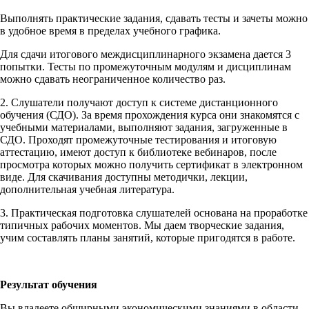
Выполнять практические задания, сдавать тесты и зачеты можно
в удобное время в пределах учебного графика.
Для сдачи итогового междисциплинарного экзамена дается 3
попытки. Тесты по промежуточным модулям и дисциплинам
можно сдавать неограниченное количество раз.
2. Слушатели получают доступ к системе дистанционного
обучения (СДО). За время прохождения курса они знакомятся с
учебными материалами, выполняют задания, загруженные в
СДО. Проходят промежуточные тестирования и итоговую
аттестацию, имеют доступ к библиотеке вебинаров, после
просмотра которых можно получить сертификат в электронном
виде. Для скачивания доступны методички, лекции,
дополнительная учебная литература.
3. Практическая подготовка слушателей основана на проработке
типичных рабочих моментов. Мы даем творческие задания,
учим составлять планы занятий, которые пригодятся в работе.
Результат обучения
Вы владеете обширными экономическими знаниями в области