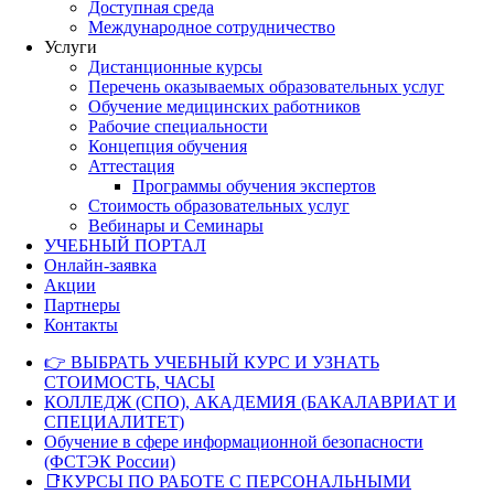
Доступная среда
Международное сотрудничество
Услуги
Дистанционные курсы
Перечень оказываемых образовательных услуг
Обучение медицинских работников
Рабочие специальности
Концепция обучения
Аттестация
Программы обучения экспертов
Стоимость образовательных услуг
Вебинары и Семинары
УЧЕБНЫЙ ПОРТАЛ
Онлайн-заявка
Акции
Партнеры
Контакты
👉 ВЫБРАТЬ УЧЕБНЫЙ КУРС И УЗНАТЬ
СТОИМОСТЬ, ЧАСЫ
КОЛЛЕДЖ (СПО), АКАДЕМИЯ (БАКАЛАВРИАТ И
СПЕЦИАЛИТЕТ)
Обучение в сфере информационной безопасности
(ФСТЭК России)
📑КУРСЫ ПО РАБОТЕ С ПЕРСОНАЛЬНЫМИ