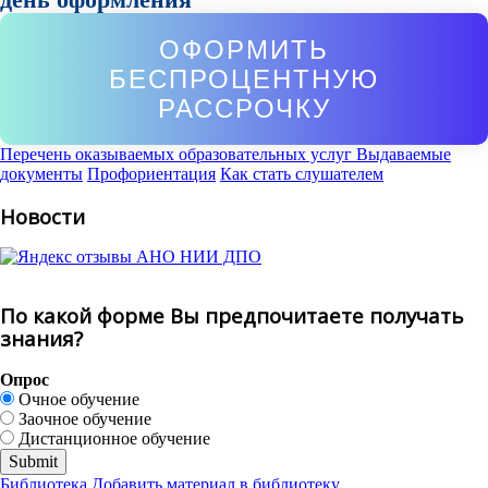
ОФОРМИТЬ
БЕСПРОЦЕНТНУЮ
РАССРОЧКУ
Перечень оказываемых образовательных услуг
Выдаваемые
документы
Профориентация
Как стать слушателем
Новости
По какой форме Вы предпочитаете получать
знания?
Опрос
Очное обучение
Заочное обучение
Дистанционное обучение
Библиотека
Добавить материал в библиотеку