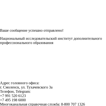
Возникли трудности при заполнении заявки онлайн?
Есть возможность
Заполнить в Word
Ваше сообщение успешно отправлено!
Национальный исследовательский институт дополнительного
профессионального образования
Адрес головного офиса:
г. Смоленск, ул. Тухачевского 3а
Телефон, Telegram:
+7 991 520 6123
+7 495 198 6000
Многоканальная справочная служба: 8-800 707 1326