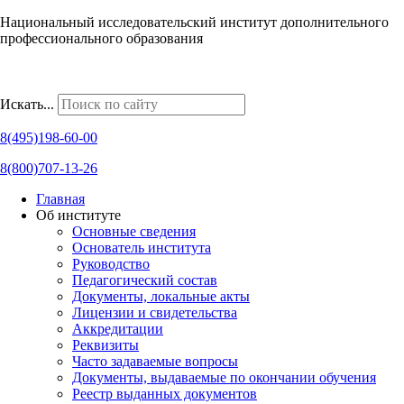
Национальный исследовательский институт дополнительного
профессионального образования
Наши региональные представительства
Искать...
8(495)198-60-00
8(800)707-13-26
Главная
Об институте
Основные сведения
Основатель института
Руководство
Педагогический состав
Документы, локальные акты
Лицензии и свидетельства
Аккредитации
Реквизиты
Часто задаваемые вопросы
Документы, выдаваемые по окончании обучения
Реестр выданных документов