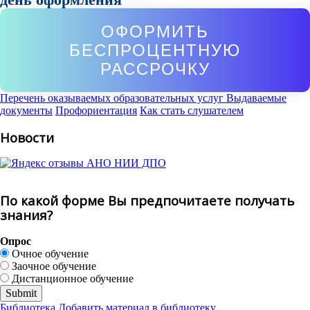
ОФОРМИТЬ
БЕСПРОЦЕНТНУЮ
РАССРОЧКУ
Перечень оказываемых образовательных услуг
Выдаваемые
документы
Профориентация
Как стать слушателем
Новости
По какой форме Вы предпочитаете получать
знания?
Опрос
Очное обучение
Заочное обучение
Дистанционное обучение
Библиотека
Добавить материал в библиотеку