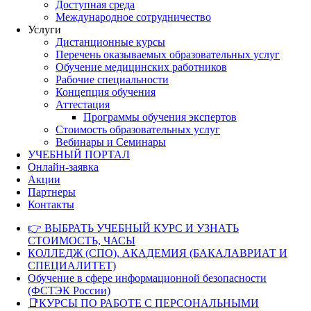
Доступная среда
Международное сотрудничество
Услуги
Дистанционные курсы
Перечень оказываемых образовательных услуг
Обучение медицинских работников
Рабочие специальности
Концепция обучения
Аттестация
Программы обучения экспертов
Стоимость образовательных услуг
Вебинары и Семинары
УЧЕБНЫЙ ПОРТАЛ
Онлайн-заявка
Акции
Партнеры
Контакты
👉 ВЫБРАТЬ УЧЕБНЫЙ КУРС И УЗНАТЬ
СТОИМОСТЬ, ЧАСЫ
КОЛЛЕДЖ (СПО), АКАДЕМИЯ (БАКАЛАВРИАТ И
СПЕЦИАЛИТЕТ)
Обучение в сфере информационной безопасности
(ФСТЭК России)
📑КУРСЫ ПО РАБОТЕ С ПЕРСОНАЛЬНЫМИ