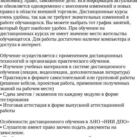
экономику, право, таможенное дело. Вся информация актуальная
и обновляется одновременно с внесением изменений и новых
правил в области внешней торговли. Дистанционные курсы
очень удобны, так как не требуют значительных изменений в
работе обучающихся. Вы можете выбрать тот график занятий,
который будет наиболее удобен. При обучении на
дистанционных курсах не имеет значение место жительства
обучающегося. Для работы достаточно наличие компьютера и
доступа в интернет.
Обучение осуществляется с применением дистанционных
технологий и организации практического обучения.
⦁
Изучение учебных материалов в системе дистанционного
обучения (лекции, видеолекции, дополнительная литература)
⦁
Практикум в формате самостоятельной или групповой работы
(решение кейсов, проектная работа, применение полученных
знаний на рабочем месте)
⦁
Сдача зачетов / экзаменов по каждому модулю в форме
тестирования
⦁
Итоговая аттестация в форме выпускной аттестационной
работы
Особенности дистанционного обучения в АНО «НИИ ДПО»
⦁
Слушатели имеют право заочно подать документы на
зачисление.