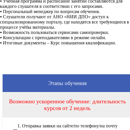
⦁
Учебная программа и расписание занятий составляются для
каждого слушателя в соответствии с его запросами.
⦁
Персональный менеджер по вопросам обучения.
⦁
Слушатели получают от АНО «НИИ ДПО» доступ к
специализированному порталу, где находятся все требующиеся в
процессе учёбы материалы.
⦁
Возможность пользоваться сервисами самопроверки.
⦁
Консультации с преподавателями в режиме онлайн.
⦁
Итоговые документы – Курс повышения квалификации.
Этапы обучения
Возможно ускоренное обучение: длительность
курсов от 2 недель
1. Отправка заявки на сайте/по телефону/на почту