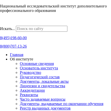
Национальный исследовательский институт дополнительного
профессионального образования
Наши региональные представительства
Искать...
8(495)198-60-00
8(800)707-13-26
Главная
Об институте
Основные сведения
Основатель института
Руководство
Педагогический состав
Документы, локальные акты
Лицензии и свидетельства
Аккредитации
Реквизиты
Часто задаваемые вопросы
Документы, выдаваемые по окончании обучения
Реестр выданных документов