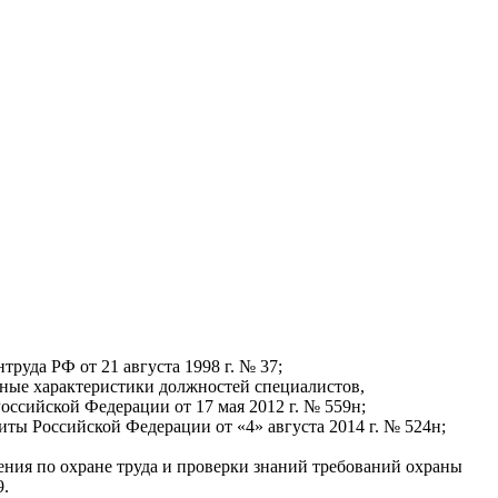
уда РФ от 21 августа 1998 г. № 37;
ные характеристики должностей специалистов,
оссийской Федерации от 17 мая 2012 г. № 559н;
ты Российской Федерации от «4» августа 2014 г. № 524н;
ения по охране труда и проверки знаний требований охраны
9.