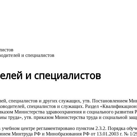
телей и специалистов
, специалистов и других служащих, утв. Постановлением Минтр
оводителей, специалистов и служащих. Раздел «Квалификацион
иказом Министерства здравоохранения и социального развития Р
ны труда», утв. приказом Министерства труда и социальной защи
в учебном центре регламентировано пунктом 2.3.2. Порядка обуч
нием Минтруда РФ и Минобразования РФ от 13.01.2003 г. № 1/2