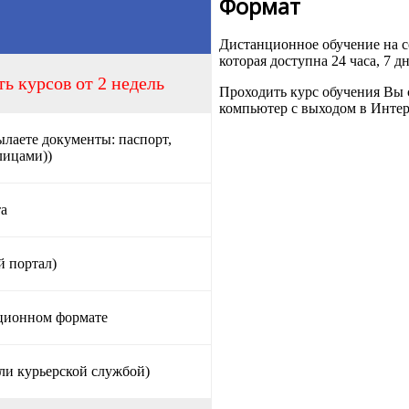
Формат
Дистанционное обучение на
которая доступна 24 часа, 7 д
ь курсов от 2 недель
Проходить курс обучения Вы 
компьютер с выходом в Интер
ылаете документы: паспорт,
лицами))
та
й портал)
нционном формате
ли курьерской службой)