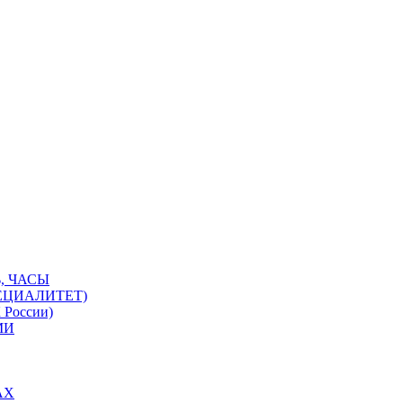
, ЧАСЫ
ЕЦИАЛИТЕТ)
 России)
МИ
АХ