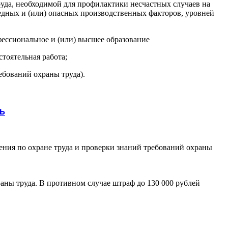
да, необходимой для профилактики несчастных случаев на
редных и (или) опасных производственных факторов, уровней
ессиональное и (или) высшее образование
тоятельная работа;
ебований охраны труда).
ь
ения по охране труда и проверки знаний требований охраны
раны труда. В противном случае штраф до 130 000 рублей