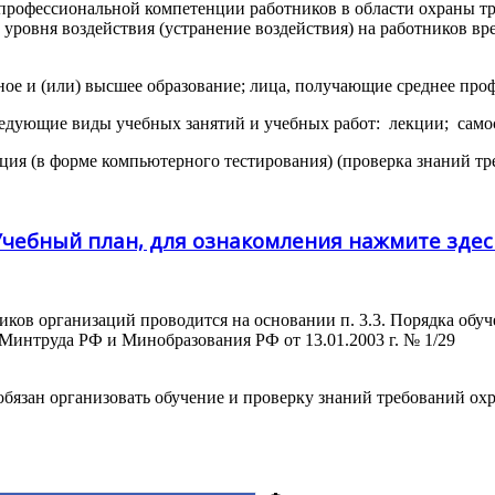
рофессиональной компетенции работников в области охраны тру
уровня воздействия (устранение воздействия) на работников в
ое и (или) высшее образование; лица, получающие среднее проф
едующие виды учебных занятий и учебных работ: лекции; самос
ация (в форме компьютерного тестирования) (проверка знаний тр
Учебный план, для ознакомления нажмите здес
ков организаций проводится на основании п. 3.3. Порядка обуч
Минтруда РФ и Минобразования РФ от 13.01.2003 г. № 1/29
 обязан организовать обучение и проверку знаний требований ох