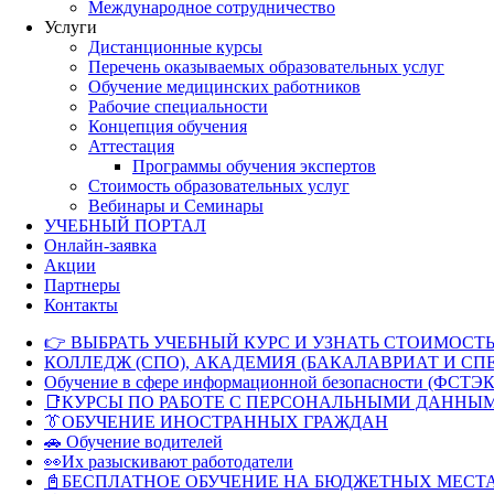
Международное сотрудничество
Услуги
Дистанционные курсы
Перечень оказываемых образовательных услуг
Обучение медицинских работников
Рабочие специальности
Концепция обучения
Аттестация
Программы обучения экспертов
Стоимость образовательных услуг
Вебинары и Семинары
УЧЕБНЫЙ ПОРТАЛ
Онлайн-заявка
Акции
Партнеры
Контакты
👉 ВЫБРАТЬ УЧЕБНЫЙ КУРС И УЗНАТЬ СТОИМОСТЬ
КОЛЛЕДЖ (СПО), АКАДЕМИЯ (БАКАЛАВРИАТ И СП
Обучение в сфере информационной безопасности (ФСТЭК
📑КУРСЫ ПО РАБОТЕ С ПЕРСОНАЛЬНЫМИ ДАННЫ
👔ОБУЧЕНИЕ ИНОСТРАННЫХ ГРАЖДАН
🚗 Обучение водителей
👀Их разыскивают работодатели
📓БЕСПЛАТНОЕ ОБУЧЕНИЕ НА БЮДЖЕТНЫХ МЕСТ