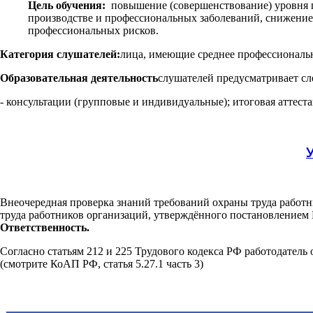
Цель обучения:
повышение (совершенствование) уровня п
производстве и профессиональных заболеваний, снижение 
профессиональных рисков.
Категория слушателей:
лица, имеющие среднее профессиональн
Образовательная деятельность
слушателей предусматривает сл
- консультации (групповые и индивидуальные); итоговая аттест
Внеочередная проверка знаний требований охраны труда работни
труда работников организаций, утверждённого постановлением 
Ответственность.
Согласно статьям 212 и 225 Трудового кодекса РФ работодатель
(смотрите КоАП РФ, статья 5.27.1 часть 3)