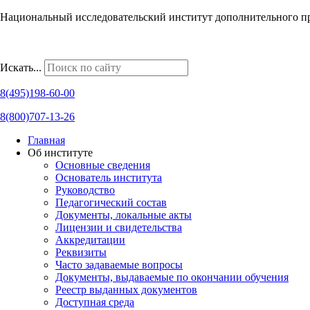
Национальный исследовательский институт дополнительного п
Наши региональные представительства
Искать...
8(495)198-60-00
8(800)707-13-26
Главная
Об институте
Основные сведения
Основатель института
Руководство
Педагогический состав
Документы, локальные акты
Лицензии и свидетельства
Аккредитации
Реквизиты
Часто задаваемые вопросы
Документы, выдаваемые по окончании обучения
Реестр выданных документов
Доступная среда