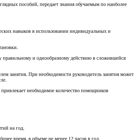
глядных пособий, передает знания обучаемым по наиболее
еских навыков в использовании индивидуальных и
тановки.
лу правильному и однообразному действию в сложившейся
лем занятия. При необходимости руководитель занятия может
ле.
ия привлекает необходимое количество помощников
тий на год.
чее время, в объеме не менее 12 часов в год.