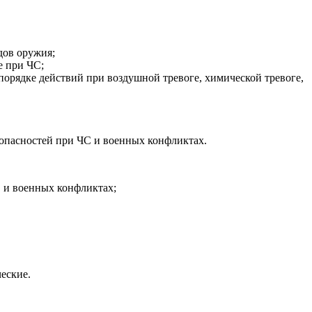
дов оружия;
е при ЧС;
рядке действий при воздушной тревоге, химической тревоге,
опасностей при ЧС и военных конфликтах.
С и военных конфликтах;
еские.