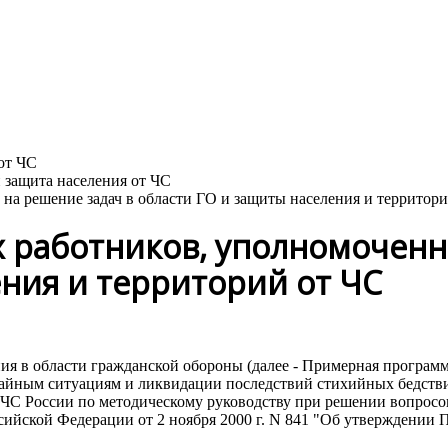
а решение задач в области ГО и защиты населения и территори
работников, уполномоченны
ения и территорий от ЧС
ия в области гражданской обороны (далее - Примерная програм
айным ситуациям и ликвидации последствий стихийных бедстви
 МЧС России по методическому руководству при решении вопросо
сийской Федерации от 2 ноября 2000 г. N 841 "Об утверждении 