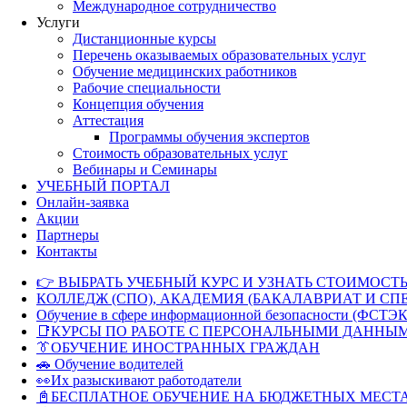
Международное сотрудничество
Услуги
Дистанционные курсы
Перечень оказываемых образовательных услуг
Обучение медицинских работников
Рабочие специальности
Концепция обучения
Аттестация
Программы обучения экспертов
Стоимость образовательных услуг
Вебинары и Семинары
УЧЕБНЫЙ ПОРТАЛ
Онлайн-заявка
Акции
Партнеры
Контакты
👉 ВЫБРАТЬ УЧЕБНЫЙ КУРС И УЗНАТЬ СТОИМОСТЬ
КОЛЛЕДЖ (СПО), АКАДЕМИЯ (БАКАЛАВРИАТ И СП
Обучение в сфере информационной безопасности (ФСТЭК
📑КУРСЫ ПО РАБОТЕ С ПЕРСОНАЛЬНЫМИ ДАННЫ
👔ОБУЧЕНИЕ ИНОСТРАННЫХ ГРАЖДАН
🚗 Обучение водителей
👀Их разыскивают работодатели
📓БЕСПЛАТНОЕ ОБУЧЕНИЕ НА БЮДЖЕТНЫХ МЕСТ