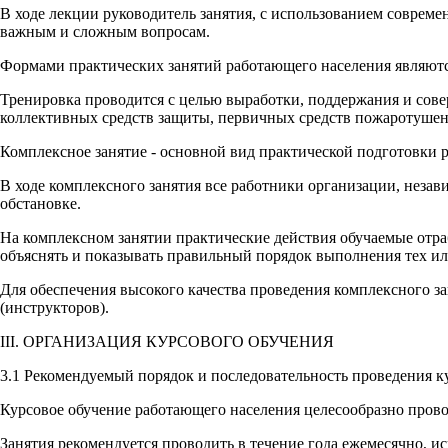
В ходе лекции руководитель занятия, с использованием соврем
важным и сложным вопросам.
Формами практических занятий работающего населения являютс
Тренировка проводится с целью выработки, поддержания и сов
коллективных средств защиты, первичных средств пожаротушен
Комплексное занятие - основной вид практической подготовки 
В ходе комплексного занятия все работники организации, неза
обстановке.
На комплексном занятии практические действия обучаемые отр
объяснять и показывать правильный порядок выполнения тех ил
Для обеспечения высокого качества проведения комплексного з
(инструкторов).
III. ОРГАНИЗАЦИЯ КУРСОВОГО ОБУЧЕНИЯ
3.1 Рекомендуемый порядок и последовательность проведения к
Курсовое обучение работающего населения целесообразно прово
Занятия рекомендуется проводить в течение года ежемесячно, ис