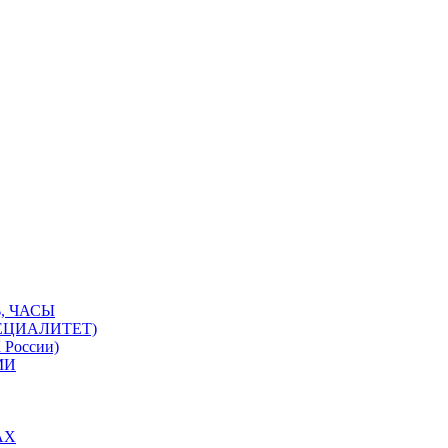
, ЧАСЫ
ЕЦИАЛИТЕТ)
 России)
МИ
АХ