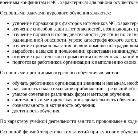
военным конфликтам и ЧС, характерным для района осуществле
Основными задачами курсового обучения являются:
усвоение поражающих факторов источников ЧС, характерн
изучение способов защиты от опасностей, возникающих пр
изучение порядка и последовательности действий по си
радиационной опасности, угрозе катастрофического затопл
изучение приемов оказания первой помощи пострадавшим
выработка навыков в пользовании средствами индивидуал
освоение практического применения полученных знаний в
подготовка работников организации к выполнению своих 
Основными принципами курсового обучения являются:
обучать работников организации знаниям и навыкам, нео
наглядность и максимальное приближение к реальной обст
умелое сочетание различных форм и методов обучения;
системность и методическая последовательность обучения (
сознательность и активность обучения;
доступность обучения.
По характеру учебной деятельности занятия, проводимые в ходе 
Основной формой теоретических занятий при курсовом обучении