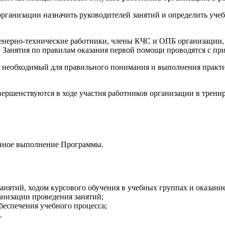
организации назначить руководителей занятий и определить уче
енерно-технические работники, члены КЧС и ОПБ организации, 
. Занятия по правилам оказания первой помощи проводятся с п
 необходимый для правильного понимания и выполнения практич
ершенствуются в ходе участия работников организации в тренир
енное выполнение Программы.
занятий, ходом курсового обучения в учебных группах и оказан
анизации проведения занятий;
беспечения учебного процесса;
.