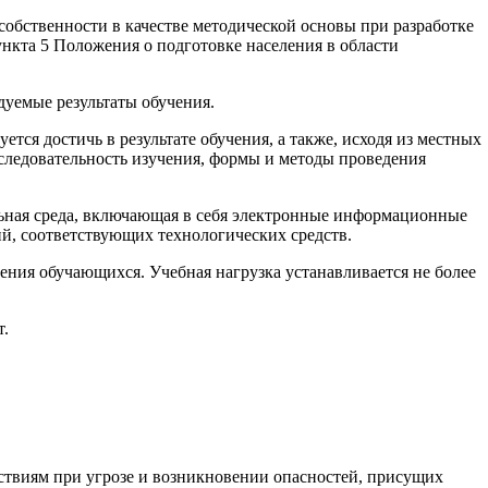
обственности в качестве методической основы при разработке
ункта 5 Положения о подготовке населения в области
уемые результаты обучения.
тся достичь в результате обучения, а также, исходя из местных
оследовательность изучения, формы и методы проведения
ая среда, включающая в себя электронные информационные
й, соответствующих технологических средств.
ния обучающихся. Учебная нагрузка устанавливается не более
т.
ствиям при угрозе и возникновении опасностей, присущих