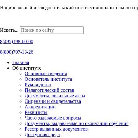
Национальный исследовательский институт дополнительного п
Наши региональные представительства
Искать...
8(495)198-60-00
8(800)707-13-26
Главная
Об институте
Основные сведения
Основатель института
Руководство
Педагогический состав
Документы, локальные акты
Лицензии и свидетельства
Аккредитации
Реквизиты
Часто задаваемые вопросы
Документы, выдаваемые по окончании обучения
Реестр выданных документов
Доступная среда