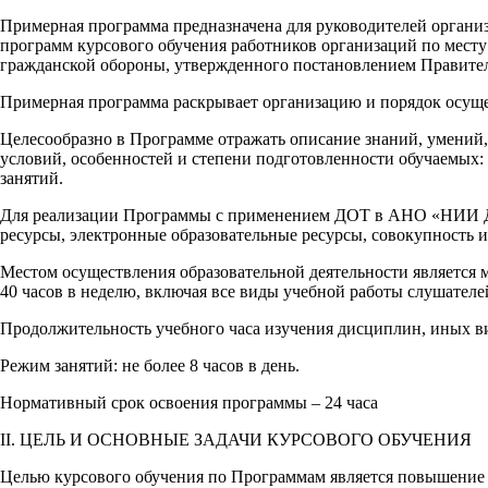
Примерная программа предназначена для руководителей организ
программ курсового обучения работников организаций по месту 
гражданской обороны, утвержденного постановлением Правитель
Примерная программа раскрывает организацию и порядок осущес
Целесообразно в Программе отражать описание знаний, умений, 
условий, особенностей и степени подготовленности обучаемых: 
занятий.
Для реализации Программы с применением ДОТ в АНО «НИИ ДП
ресурсы, электронные образовательные ресурсы, совокупность
Местом осуществления образовательной деятельности является
40 часов в неделю, включая все виды учебной работы слушателе
Продолжительность учебного часа изучения дисциплин, иных ви
Режим занятий: не более 8 часов в день.
Нормативный срок освоения программы – 24 часа
II. ЦЕЛЬ И ОСНОВНЫЕ ЗАДАЧИ КУРСОВОГО ОБУЧЕНИЯ
Целью курсового обучения по Программам является повышение 