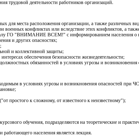
ния трудовой деятельности работников организаций.
ых для места расположения организации, а также различных ви
и военных конфликтах или вследствие этих конфликтов, а такж
гналу ГО "ВНИМАНИЕ ВСЕМ!" с информированием населения о по
ения и других опасностях;
;
ьной и коллективной защиты;
 интересах обеспечения безопасности жизнедеятельности;
должностных обязанностей в условиях угрозы и возникновения 
бходимым в условиях угрозы и возникновения опасностей при Ч
ановке;
"от простого к сложному, от известного к неизвестному");
курсового обучения, подразделяются на теоретические и практич
 работающего населения является лекция.