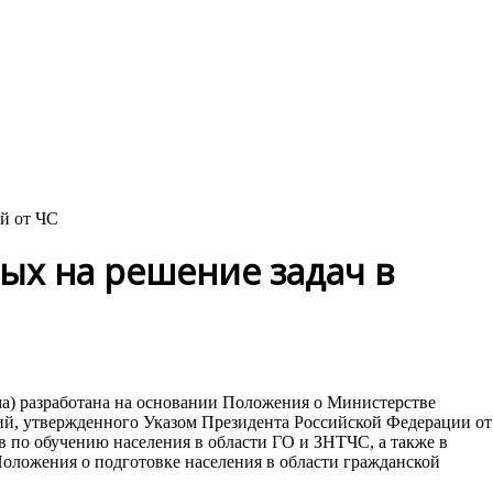
й от ЧС
х на решение задач в
ма) разработана на основании Положения о Министерстве
й, утвержденного Указом Президента Российской Федерации от
в по обучению населения в области ГО и ЗНТЧС, а также в
Положения о подготовке населения в области гражданской