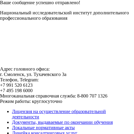
Ваше сообщение успешно отправлено!
Национальный исследовательский институт дополнительного
профессионального образования
Адрес головного офиса:
г. Смоленск, ул. Тухачевского 3а
Телефон, Telegram:
+7 991 520 6123
+7 495 198 6000
Многоканальная справочная служба: 8-800 707 1326
Режим работы: круглосуточно
Лицензия на осуществление образовательной
деятельности
Документы, выдаваемые по окончании обучения
Локальные нормативные акты
Линейка консалтинговых услуг