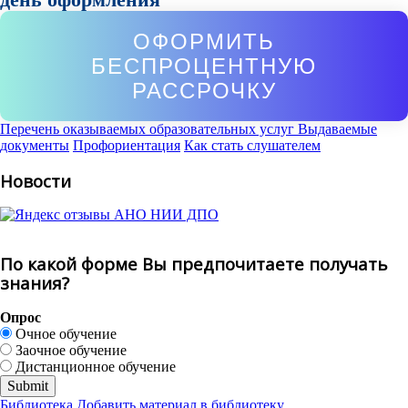
ОФОРМИТЬ
БЕСПРОЦЕНТНУЮ
РАССРОЧКУ
Перечень оказываемых образовательных услуг
Выдаваемые
документы
Профориентация
Как стать слушателем
Новости
По какой форме Вы предпочитаете получать
знания?
Опрос
Очное обучение
Заочное обучение
Дистанционное обучение
Библиотека
Добавить материал в библиотеку