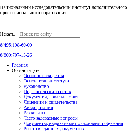
Национальный исследовательский институт дополнительного
профессионального образования
Наши региональные представительства
Искать...
8(495)198-60-00
8(800)707-13-26
Главная
Об институте
Основные сведения
Основатель института
Руководство
Педагогический состав
Документы, локальные акты
Лицензии и свидетельства
Аккредитации
Реквизиты
Часто задаваемые вопросы
Документы, выдаваемые по окончании обучения
Реестр выданных документов