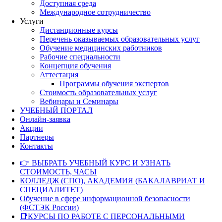
Доступная среда
Международное сотрудничество
Услуги
Дистанционные курсы
Перечень оказываемых образовательных услуг
Обучение медицинских работников
Рабочие специальности
Концепция обучения
Аттестация
Программы обучения экспертов
Стоимость образовательных услуг
Вебинары и Семинары
УЧЕБНЫЙ ПОРТАЛ
Онлайн-заявка
Акции
Партнеры
Контакты
👉 ВЫБРАТЬ УЧЕБНЫЙ КУРС И УЗНАТЬ
СТОИМОСТЬ, ЧАСЫ
КОЛЛЕДЖ (СПО), АКАДЕМИЯ (БАКАЛАВРИАТ И
СПЕЦИАЛИТЕТ)
Обучение в сфере информационной безопасности
(ФСТЭК России)
📑КУРСЫ ПО РАБОТЕ С ПЕРСОНАЛЬНЫМИ