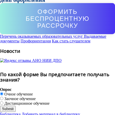
ОФОРМИТЬ
БЕСПРОЦЕНТНУЮ
РАССРОЧКУ
Перечень оказываемых образовательных услуг
Выдаваемые
документы
Профориентация
Как стать слушателем
Новости
По какой форме Вы предпочитаете получать
знания?
Опрос
Очное обучение
Заочное обучение
Дистанционное обучение
Библиотека
Добавить материал в библиотеку