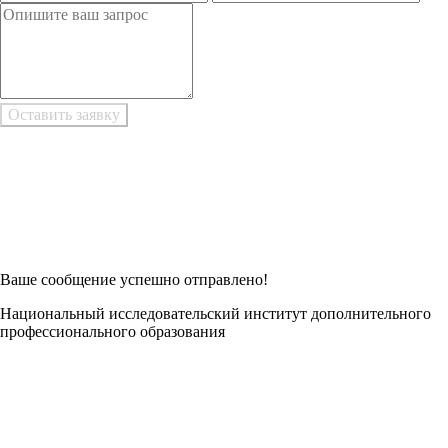
Возникли трудности при заполнении заявки онлайн?
Есть возможность
Заполнить в Word
Ваше сообщение успешно отправлено!
Национальный исследовательский институт дополнительного
профессионального образования