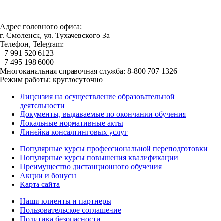
Адрес головного офиса:
г. Смоленск, ул. Тухачевского 3а
Телефон, Telegram:
+7 991 520 6123
+7 495 198 6000
Многоканальная справочная служба: 8-800 707 1326
Режим работы: круглосуточно
Лицензия на осуществление образовательной
деятельности
Документы, выдаваемые по окончании обучения
Локальные нормативные акты
Линейка консалтинговых услуг
Популярные курсы профессиональной переподготовки
Популярные курсы повышения квалификации
Преимущество дистанционного обучения
Акции и бонусы
Карта сайта
Наши клиенты и партнеры
Пользовательское соглашение
Политика безопасности