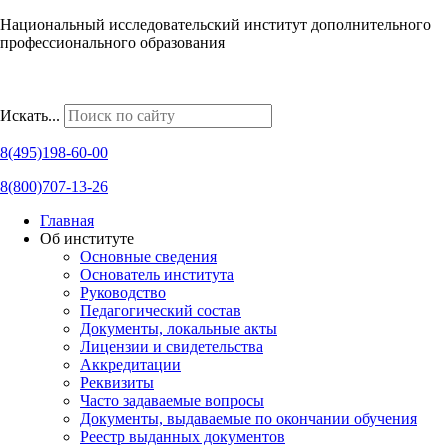
Национальный исследовательский институт дополнительного
профессионального образования
Наши региональные представительства
Искать...
8(495)198-60-00
8(800)707-13-26
Главная
Об институте
Основные сведения
Основатель института
Руководство
Педагогический состав
Документы, локальные акты
Лицензии и свидетельства
Аккредитации
Реквизиты
Часто задаваемые вопросы
Документы, выдаваемые по окончании обучения
Реестр выданных документов