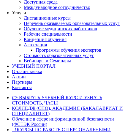
Доступная среда
Международное сотрудничество
Услуги
Дистанционные курсы
Перечень оказываемых образовательных услуг
Обучение медицинских работников
Рабочие специальности
Концепция обучения
Аттестация
Программы обучения экспертов
Стоимость образовательных услуг
Вебинары и Семинары
УЧЕБНЫЙ ПОРТАЛ
Онлайн-заявка
Акции
Партнеры
Контакты
👉 ВЫБРАТЬ УЧЕБНЫЙ КУРС И УЗНАТЬ
СТОИМОСТЬ, ЧАСЫ
КОЛЛЕДЖ (СПО), АКАДЕМИЯ (БАКАЛАВРИАТ И
СПЕЦИАЛИТЕТ)
Обучение в сфере информационной безопасности
(ФСТЭК России)
📑КУРСЫ ПО РАБОТЕ С ПЕРСОНАЛЬНЫМИ