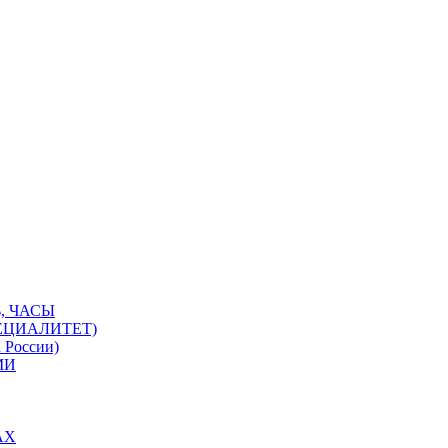
, ЧАСЫ
ЕЦИАЛИТЕТ)
 России)
МИ
АХ