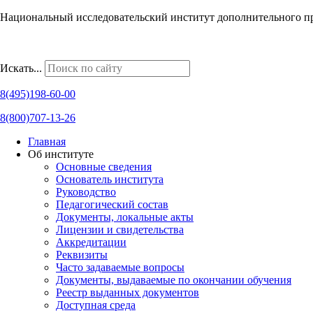
Национальный исследовательский институт дополнительного п
Наши региональные представительства
Искать...
8(495)198-60-00
8(800)707-13-26
Главная
Об институте
Основные сведения
Основатель института
Руководство
Педагогический состав
Документы, локальные акты
Лицензии и свидетельства
Аккредитации
Реквизиты
Часто задаваемые вопросы
Документы, выдаваемые по окончании обучения
Реестр выданных документов
Доступная среда