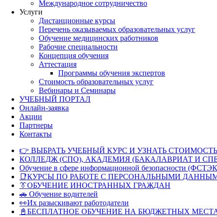
Международное сотрудничество
Услуги
Дистанционные курсы
Перечень оказываемых образовательных услуг
Обучение медицинских работников
Рабочие специальности
Концепция обучения
Аттестация
Программы обучения экспертов
Стоимость образовательных услуг
Вебинары и Семинары
УЧЕБНЫЙ ПОРТАЛ
Онлайн-заявка
Акции
Партнеры
Контакты
👉 ВЫБРАТЬ УЧЕБНЫЙ КУРС И УЗНАТЬ СТОИМОСТЬ
КОЛЛЕДЖ (СПО), АКАДЕМИЯ (БАКАЛАВРИАТ И СП
Обучение в сфере информационной безопасности (ФСТЭК
📑КУРСЫ ПО РАБОТЕ С ПЕРСОНАЛЬНЫМИ ДАННЫ
👔ОБУЧЕНИЕ ИНОСТРАННЫХ ГРАЖДАН
🚗 Обучение водителей
👀Их разыскивают работодатели
📓БЕСПЛАТНОЕ ОБУЧЕНИЕ НА БЮДЖЕТНЫХ МЕСТ