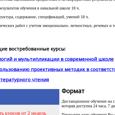
езультатов обучения в начальной школе 18 ч.
руктура, содержание, спецификаций, умений 18 ч.
ических работ с учетом эмоционально- личностных, речевых и 
ие востребованные курсы:
логий и мультипликации в современной школе
ользованию проективных методик в соответст
итературного чтения
Формат
Дистанционное обучение на
которая доступна 24 часа, 7 д
ь курсов от 2 недель
Проходить курс обучения Вы 