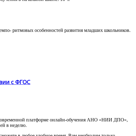
темпо- ритмовых особенностей развития младших школьников.
вии с ФГОС
 современной платформе онлайн-обучения АНО «НИИ ДПО»,
ней в неделю.
сможете в любое удобное время. Вам необходим только