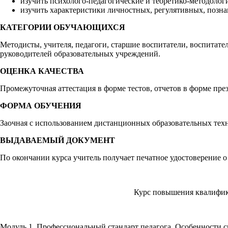
изучить психолого-педагогические и теоретико-методолог
изучить характеристики личностных, регулятивных, позн
КАТЕГОРИИ ОБУЧАЮЩИХСЯ
Методисты, учителя, педагоги, старшие воспитатели, воспитат
руководителей образовательных учреждений.
ОЦЕНКА КАЧЕСТВА
Промежуточная аттестация в форме тестов, отчетов в форме пре
ФОРМА ОБУЧЕНИЯ
Заочная с использованием дистанционных образовательных техн
ВЫДАВАЕМЫЙ ДОКУМЕНТ
По окончании курса учитель получает печатное удостоверение 
Курс повышения квалифик
Модуль 1. Профессиональный стандарт педагога. Особенности с