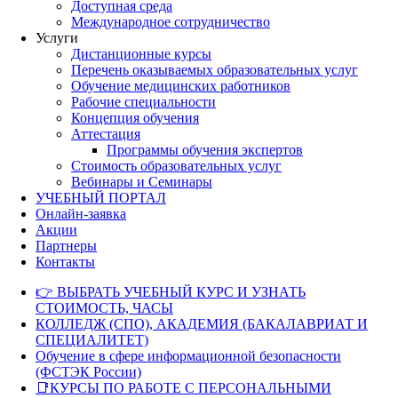
Доступная среда
Международное сотрудничество
Услуги
Дистанционные курсы
Перечень оказываемых образовательных услуг
Обучение медицинских работников
Рабочие специальности
Концепция обучения
Аттестация
Программы обучения экспертов
Стоимость образовательных услуг
Вебинары и Семинары
УЧЕБНЫЙ ПОРТАЛ
Онлайн-заявка
Акции
Партнеры
Контакты
👉 ВЫБРАТЬ УЧЕБНЫЙ КУРС И УЗНАТЬ
СТОИМОСТЬ, ЧАСЫ
КОЛЛЕДЖ (СПО), АКАДЕМИЯ (БАКАЛАВРИАТ И
СПЕЦИАЛИТЕТ)
Обучение в сфере информационной безопасности
(ФСТЭК России)
📑КУРСЫ ПО РАБОТЕ С ПЕРСОНАЛЬНЫМИ