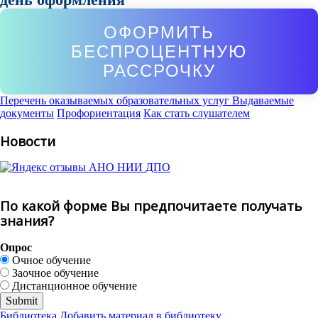
ОФОРМИТЬ
БЕСПРОЦЕНТНУЮ
РАССРОЧКУ
Перечень оказываемых образовательных услуг
Выдаваемые
документы
Профориентация
Как стать слушателем
Новости
По какой форме Вы предпочитаете получать
знания?
Опрос
Очное обучение
Заочное обучение
Дистанционное обучение
Библиотека
Добавить материал в библиотеку