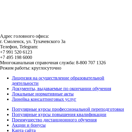
Адрес головного офиса:
г. Смоленск, ул. Тухачевского 3а
Телефон, Telegram:
+7 991 520 6123
+7 495 198 6000
Многоканальная справочная служба: 8-800 707 1326
Режим работы: круглосуточно
Лицензия на осуществление образовательной
деятельности
Документы, выдаваемые по окончании обучения
Локальные нормативные акты
Линейка консалтинговых услуг
Популярные курсы профессиональной переподготовки
Популярные курсы повышения квалификации
Преимущество дистанционного обучения
Акции и бонусы
Карта сайта