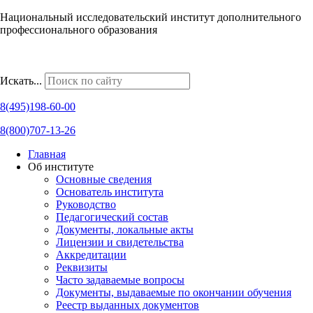
Национальный исследовательский институт дополнительного
профессионального образования
Наши региональные представительства
Искать...
8(495)198-60-00
8(800)707-13-26
Главная
Об институте
Основные сведения
Основатель института
Руководство
Педагогический состав
Документы, локальные акты
Лицензии и свидетельства
Аккредитации
Реквизиты
Часто задаваемые вопросы
Документы, выдаваемые по окончании обучения
Реестр выданных документов