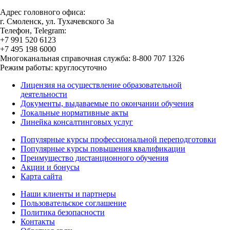
Адрес головного офиса:
г. Смоленск, ул. Тухачевского 3а
Телефон, Telegram:
+7 991 520 6123
+7 495 198 6000
Многоканальная справочная служба: 8-800 707 1326
Режим работы: круглосуточно
Лицензия на осуществление образовательной
деятельности
Документы, выдаваемые по окончании обучения
Локальные нормативные акты
Линейка консалтинговых услуг
Популярные курсы профессиональной переподготовки
Популярные курсы повышения квалификации
Преимущество дистанционного обучения
Акции и бонусы
Карта сайта
Наши клиенты и партнеры
Пользовательское соглашение
Политика безопасности
Контакты