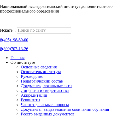
Национальный исследовательский институт дополнительного
профессионального образования
Наши региональные представительства
Искать...
8(495)198-60-00
8(800)707-13-26
Главная
Об институте
Основные сведения
Основатель института
Руководство
Педагогический состав
Документы, локальные акты
Лицензии и свидетельства
Аккредитации
Реквизиты
Часто задаваемые вопросы
Документы, выдаваемые по окончании обучения
Реестр выданных документов