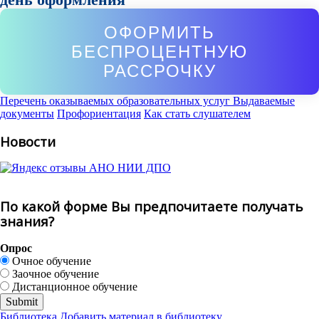
ОФОРМИТЬ
БЕСПРОЦЕНТНУЮ
РАССРОЧКУ
Перечень оказываемых образовательных услуг
Выдаваемые
документы
Профориентация
Как стать слушателем
Новости
По какой форме Вы предпочитаете получать
знания?
Опрос
Очное обучение
Заочное обучение
Дистанционное обучение
Библиотека
Добавить материал в библиотеку