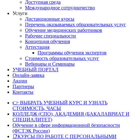
Доступная среда
Международное сотрудничество
Услуги
Дистанционные курсы
Перечень оказываемых образовательных услуг
Обучение медицинских работников
Рабочие специальности
Концепция обучения
Аттестация
Программы обучения экспертов
Стоимость образовательных услуг
Вебинары и Семинары
УЧЕБНЫЙ ПОРТАЛ
Онлайн-заявка
Акции
Партнеры
Контакты
👉 ВЫБРАТЬ УЧЕБНЫЙ КУРС И УЗНАТЬ
СТОИМОСТЬ, ЧАСЫ
КОЛЛЕДЖ (СПО), АКАДЕМИЯ (БАКАЛАВРИАТ И
СПЕЦИАЛИТЕТ)
Обучение в сфере информационной безопасности
(ФСТЭК России)
📑КУРСЫ ПО РАБОТЕ С ПЕРСОНАЛЬНЫМИ