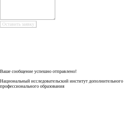
Возникли трудности при заполнении заявки онлайн?
Есть возможность
Заполнить в Word
Ваше сообщение успешно отправлено!
Национальный исследовательский институт дополнительного
профессионального образования