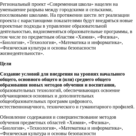
Региональный проект «Современная школа» нацелен на
уменьшение разрыва между городскими и сельскими,
поселковыми школами. На протяжении шести лет реализации
проекта с нарастающими показателями будут внедряться новые
проектные подходы в управление образовательной
деятельностью, видоизменяться образовательные программы, в
том числе по предметным областям «Химия», «Физика»,
«Биология», «Технология», «Математика и информатика»,
«Физическая культура и основы безопасности
жизнедеятельности».
Цели
Создание условий для внедрения на уровнях начального
общего, основного общего и (или) среднего общего
образования новых методов обучения и воспитания,
образовательных технологий, обеспечивающих освоение
обучающимися основных и дополнительных
общеобразовательных программ цифрового,
естественнонаучного, технического и гуманитарного профилей.
Обновление содержания и совершенствование методов
обучения предметных областей «Химия», «Физика»,
«Биология», «Технология», «Математика и информатика»,
«Физическая культура и основы безопасности