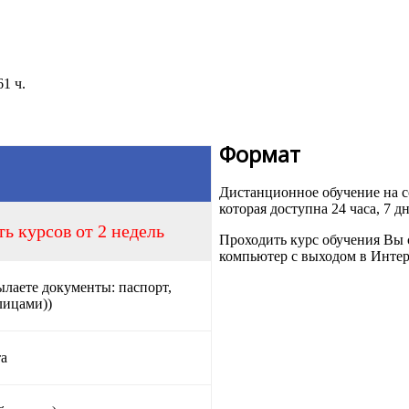
1 ч.
Формат
Дистанционное обучение на
которая доступна 24 часа, 7 д
ь курсов от 2 недель
Проходить курс обучения Вы 
компьютер с выходом в Интер
ылаете документы: паспорт,
лицами))
та