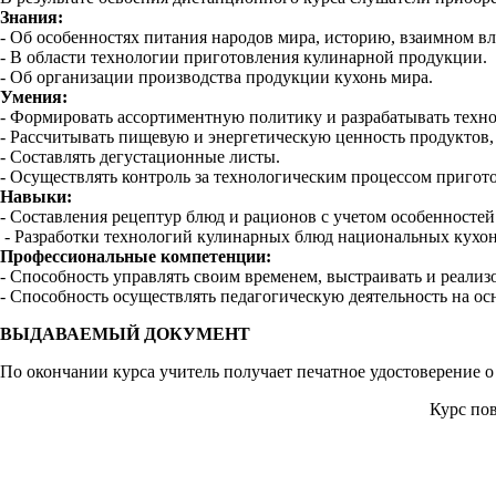
Знания:
- Об особенностях питания народов мира, историю, взаимном в
- В области технологии приготовления кулинарной продукции.
- Об организации производства продукции кухонь мира.
Умения:
- Формировать ассортиментную политику и разрабатывать техн
- Рассчитывать пищевую и энергетическую ценность продуктов,
- Составлять дегустационные листы.
- Осуществлять контроль за технологическим процессом пригот
Навыки:
- Составления рецептур блюд и рационов с учетом особенностей
- Разработки технологий кулинарных блюд национальных кухон
Профессиональные компетенции:
- Способность управлять своим временем, выстраивать и реализ
- Способность осуществлять педагогическую деятельность на о
ВЫДАВАЕМЫЙ ДОКУМЕНТ
По окончании курса учитель получает печатное удостоверение 
Курс по