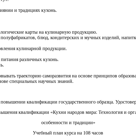
лиянии и традициях кухонь.
ологические карты на кулинарную продукцию.
 полуфабрикатов, блюд, кондитерских и мучных изделий, напитк
овления кулинарной продукции.
 питания различных кухонь.
ь.
овывать траекторию саморазвития на основе принципов образова
снове специальных научных знаний.
о повышении квалификации государственного образца. Удостовер
вышения квалификации «Кухни народов мира: Технология и орг
особенности и традиции»
Учебный план курса на 108 часов