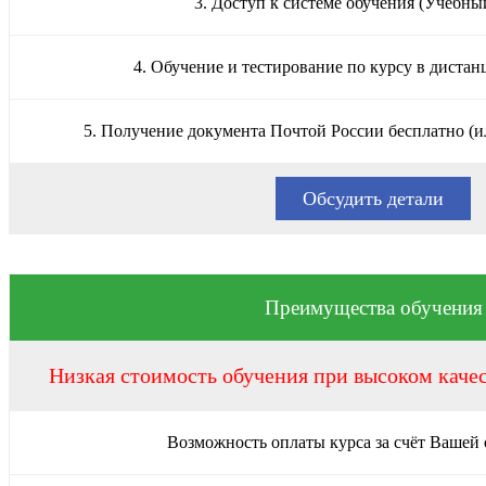
3. Доступ к системе обучения (Учебны
4. Обучение и тестирование по курсу в диста
5. Получение документа Почтой России бесплатно (и
Обсудить детали
Преимущества обучения
Низкая стоимость обучения при высоком каче
Возможность оплаты курса за счёт Вашей