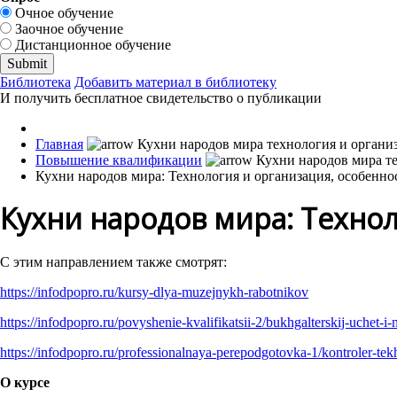
Очное обучение
Заочное обучение
Дистанционное обучение
Библиотека
Добавить материал в библиотеку
И получить бесплатное свидетельство о публикации
Главная
Повышение квалификации
Кухни народов мира: Технология и организация, особенно
Кухни народов мира: Технол
С этим направлением также смотрят:
https://infodpopro.ru/kursy-dlya-muzejnykh-rabotnikov
https://infodpopro.ru/povyshenie-kvalifikatsii-2/bukhgalterskij-uchet-i
https://infodpopro.ru/professionalnaya-perepodgotovka-1/kontroler-te
О курсе