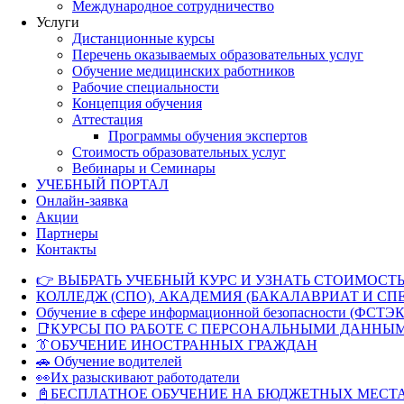
Международное сотрудничество
Услуги
Дистанционные курсы
Перечень оказываемых образовательных услуг
Обучение медицинских работников
Рабочие специальности
Концепция обучения
Аттестация
Программы обучения экспертов
Стоимость образовательных услуг
Вебинары и Семинары
УЧЕБНЫЙ ПОРТАЛ
Онлайн-заявка
Акции
Партнеры
Контакты
👉 ВЫБРАТЬ УЧЕБНЫЙ КУРС И УЗНАТЬ СТОИМОСТЬ
КОЛЛЕДЖ (СПО), АКАДЕМИЯ (БАКАЛАВРИАТ И СП
Обучение в сфере информационной безопасности (ФСТЭК
📑КУРСЫ ПО РАБОТЕ С ПЕРСОНАЛЬНЫМИ ДАННЫ
👔ОБУЧЕНИЕ ИНОСТРАННЫХ ГРАЖДАН
🚗 Обучение водителей
👀Их разыскивают работодатели
📓БЕСПЛАТНОЕ ОБУЧЕНИЕ НА БЮДЖЕТНЫХ МЕСТ