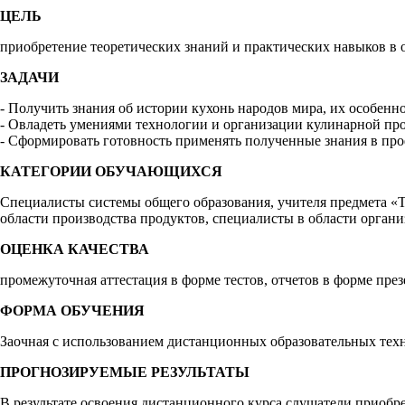
ЦЕЛЬ
приобретение теоретических знаний и практических навыков в 
ЗАДАЧИ
- Получить знания об истории кухонь народов мира, их особенно
- Овладеть умениями технологии и организации кулинарной пр
- Сформировать готовность применять полученные знания в про
КАТЕГОРИИ ОБУЧАЮЩИХСЯ
Специалисты системы общего образования, учителя предмета «
области производства продуктов, специалисты в области орган
ОЦЕНКА КАЧЕСТВА
промежуточная аттестация в форме тестов, отчетов в форме пре
ФОРМА ОБУЧЕНИЯ
Заочная с использованием дистанционных образовательных техн
ПРОГНОЗИРУЕМЫЕ РЕЗУЛЬТАТЫ
В результате освоения дистанционного курса слушатели приобре