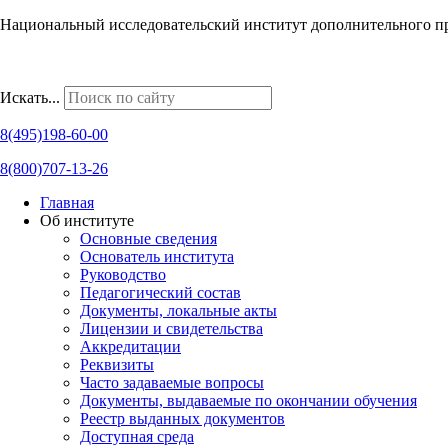
Национальный исследовательский институт дополнительного п
Наши региональные представительства
Искать...
8(495)198-60-00
8(800)707-13-26
Главная
Об институте
Основные сведения
Основатель института
Руководство
Педагогический состав
Документы, локальные акты
Лицензии и свидетельства
Аккредитации
Реквизиты
Часто задаваемые вопросы
Документы, выдаваемые по окончании обучения
Реестр выданных документов
Доступная среда