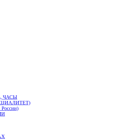
, ЧАСЫ
ЕЦИАЛИТЕТ)
 России)
МИ
АХ