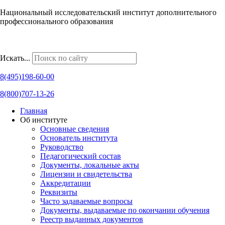
Национальный исследовательский институт дополнительного
профессионального образования
Наши региональные представительства
Искать...
8(495)198-60-00
8(800)707-13-26
Главная
Об институте
Основные сведения
Основатель института
Руководство
Педагогический состав
Документы, локальные акты
Лицензии и свидетельства
Аккредитации
Реквизиты
Часто задаваемые вопросы
Документы, выдаваемые по окончании обучения
Реестр выданных документов