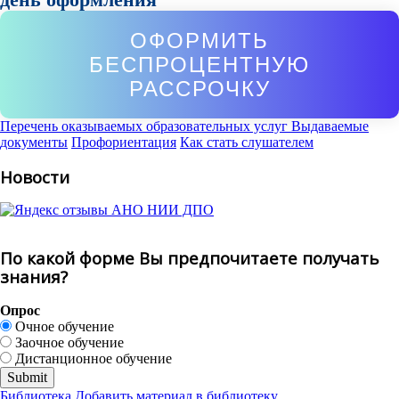
ОФОРМИТЬ
БЕСПРОЦЕНТНУЮ
РАССРОЧКУ
Перечень оказываемых образовательных услуг
Выдаваемые
документы
Профориентация
Как стать слушателем
Новости
По какой форме Вы предпочитаете получать
знания?
Опрос
Очное обучение
Заочное обучение
Дистанционное обучение
Библиотека
Добавить материал в библиотеку