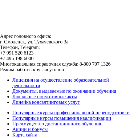
Адрес головного офиса:
г. Смоленск, ул. Тухачевского 3а
Телефон, Telegram:
+7 991 520 6123
+7 495 198 6000
Многоканальная справочная служба: 8-800 707 1326
Режим работы: круглосуточно
Лицензия на осуществление образовательной
деятельности
Документы, выдаваемые по окончании обучения
Локальные нормативные акты
Линейка консалтинговых услуг
Популярные курсы профессиональной переподготовки
Популярные курсы повышения квалификации
Преимущество дистанционного обучения
Акции и бонусы
Карта сайта