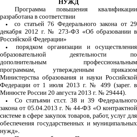
НУЖД
Программа повышения квалификации
разработана в соответствии
со статьей 76 Федерального закона от 29
декабря 2012 г. № 273-ФЗ «Об образовании в
Российской Федерации»
порядком организации и осуществлени
образовательной деятельности по
дополнительным профессиональным
программам, утвержденным приказом
Министерства образования и науки Российской
Федерации от 1 июля 2013 г. № 499 (зарег. в
Минюсте России 20 августа 2013 г. № 29444).
Со статьями ст.ст. 38 и 39 Федеральног
закона от 05.04.2013 г. № 44-ФЗ «О контрактной
системе в сфере закупок товаров, работ, услуг для
обеспечения государственных и муниципальных
нужд».