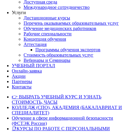
Доступная среда
Международное сотрудничество
Услуги
Дистанционные курсы
Перечень оказываемых образовательных услуг
Обучение медицинских работников
Рабочие специальности
Концепция обучения
Аттестация
Программы обучения экспертов
Стоимость образовательных услуг
Вебинары и Семинары
УЧЕБНЫЙ ПОРТАЛ
Онлайн-заявка
Акции
Партнеры
Контакты
👉 ВЫБРАТЬ УЧЕБНЫЙ КУРС И УЗНАТЬ
СТОИМОСТЬ, ЧАСЫ
КОЛЛЕДЖ (СПО), АКАДЕМИЯ (БАКАЛАВРИАТ И
СПЕЦИАЛИТЕТ)
Обучение в сфере информационной безопасности
(ФСТЭК России)
📑КУРСЫ ПО РАБОТЕ С ПЕРСОНАЛЬНЫМИ