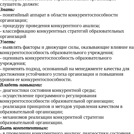
слушатель должен:
Знать:
- понятийный аппарат в области конкурентоспособности
организации;
- процедуру проведения конкурентного анализа;
- классификацию конкурентных стратегий образовательных
организаций
Уметь:
- выявлять факторы и движущие силы, оказывающие влияние на
конкурентоспособность образовательного учреждения;
- оценивать конкурентоспособность образовательного
учреждения;
- применять подход, основанный на менеджменте качества для
достижения устойчивого успеха организации и повышения
уровня ее конкурентоспособности.
Владеть навыками:
- диагностики состояния конкурентной среды;
- осуществление программного регулирования
конкурентоспособности образовательной организации;
- реализация принципов и методов управления качеством в
образовательной организации;
- механизмов реализации конкурентной стратегии
образовательной организации.
Быть компетентным:
- в проведении конкурентного анализа; диагностики состояния