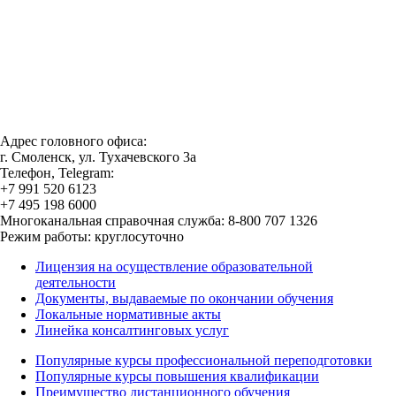
Адрес головного офиса:
г. Смоленск, ул. Тухачевского 3а
Телефон, Telegram:
+7 991 520 6123
+7 495 198 6000
Многоканальная справочная служба: 8-800 707 1326
Режим работы: круглосуточно
Лицензия на осуществление образовательной
деятельности
Документы, выдаваемые по окончании обучения
Локальные нормативные акты
Линейка консалтинговых услуг
Популярные курсы профессиональной переподготовки
Популярные курсы повышения квалификации
Преимущество дистанционного обучения