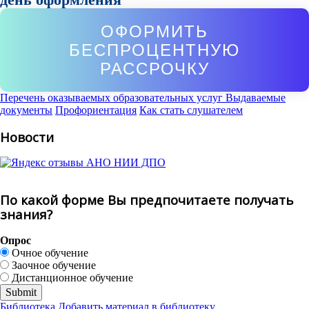
ОФОРМИТЬ
БЕСПРОЦЕНТНУЮ
РАССРОЧКУ
Перечень оказываемых образовательных услуг
Выдаваемые
документы
Профориентация
Как стать слушателем
Новости
По какой форме Вы предпочитаете получать
знания?
Опрос
Очное обучение
Заочное обучение
Дистанционное обучение
Библиотека
Добавить материал в библиотеку