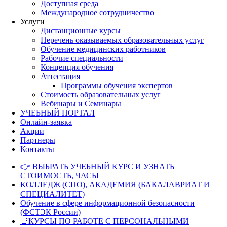
Доступная среда
Международное сотрудничество
Услуги
Дистанционные курсы
Перечень оказываемых образовательных услуг
Обучение медицинских работников
Рабочие специальности
Концепция обучения
Аттестация
Программы обучения экспертов
Стоимость образовательных услуг
Вебинары и Семинары
УЧЕБНЫЙ ПОРТАЛ
Онлайн-заявка
Акции
Партнеры
Контакты
👉 ВЫБРАТЬ УЧЕБНЫЙ КУРС И УЗНАТЬ
СТОИМОСТЬ, ЧАСЫ
КОЛЛЕДЖ (СПО), АКАДЕМИЯ (БАКАЛАВРИАТ И
СПЕЦИАЛИТЕТ)
Обучение в сфере информационной безопасности
(ФСТЭК России)
📑КУРСЫ ПО РАБОТЕ С ПЕРСОНАЛЬНЫМИ