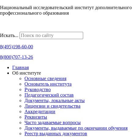
Национальный исследовательский институт дополнительного
профессионального образования
Наши региональные представительства
Искать...
8(495)198-60-00
8(800)707-13-26
Главная
Об институте
Основные сведения
Основатель института
Руководство
Педагогический состав
Документы, локальные акты
Лицензии и свидетельства
Аккредитации
Реквизиты
Часто задаваемые вопросы
Документы, выдаваемые по окончании обучения
Реестр выданных документов