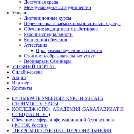
Доступная среда
Международное сотрудничество
Услуги
Дистанционные курсы
Перечень оказываемых образовательных услуг
Обучение медицинских работников
Рабочие специальности
Концепция обучения
Аттестация
Программы обучения экспертов
Стоимость образовательных услуг
Вебинары и Семинары
УЧЕБНЫЙ ПОРТАЛ
Онлайн-заявка
Акции
Партнеры
Контакты
👉 ВЫБРАТЬ УЧЕБНЫЙ КУРС И УЗНАТЬ
СТОИМОСТЬ, ЧАСЫ
КОЛЛЕДЖ (СПО), АКАДЕМИЯ (БАКАЛАВРИАТ И
СПЕЦИАЛИТЕТ)
Обучение в сфере информационной безопасности
(ФСТЭК России)
📑КУРСЫ ПО РАБОТЕ С ПЕРСОНАЛЬНЫМИ