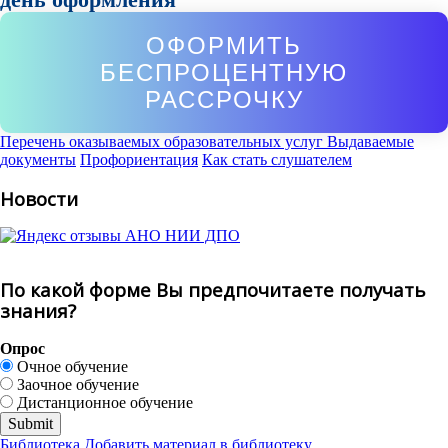
ОФОРМИТЬ
БЕСПРОЦЕНТНУЮ
РАССРОЧКУ
Перечень оказываемых образовательных услуг
Выдаваемые
документы
Профориентация
Как стать слушателем
Новости
По какой форме Вы предпочитаете получать
знания?
Опрос
Очное обучение
Заочное обучение
Дистанционное обучение
Библиотека
Добавить материал в библиотеку