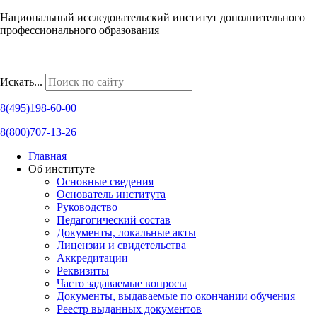
Национальный исследовательский институт дополнительного
профессионального образования
Наши региональные представительства
Искать...
8(495)198-60-00
8(800)707-13-26
Главная
Об институте
Основные сведения
Основатель института
Руководство
Педагогический состав
Документы, локальные акты
Лицензии и свидетельства
Аккредитации
Реквизиты
Часто задаваемые вопросы
Документы, выдаваемые по окончании обучения
Реестр выданных документов