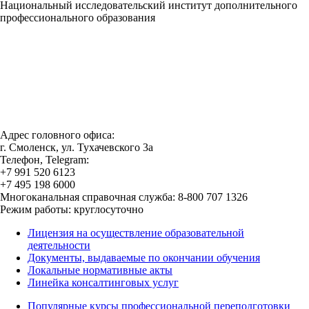
Национальный исследовательский институт дополнительного
профессионального образования
Адрес головного офиса:
г. Смоленск, ул. Тухачевского 3а
Телефон, Telegram:
+7 991 520 6123
+7 495 198 6000
Многоканальная справочная служба: 8-800 707 1326
Режим работы: круглосуточно
Лицензия на осуществление образовательной
деятельности
Документы, выдаваемые по окончании обучения
Локальные нормативные акты
Линейка консалтинговых услуг
Популярные курсы профессиональной переподготовки