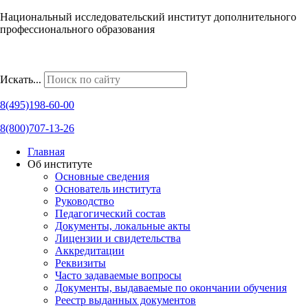
Национальный исследовательский институт дополнительного
профессионального образования
Наши региональные представительства
Искать...
8(495)198-60-00
8(800)707-13-26
Главная
Об институте
Основные сведения
Основатель института
Руководство
Педагогический состав
Документы, локальные акты
Лицензии и свидетельства
Аккредитации
Реквизиты
Часто задаваемые вопросы
Документы, выдаваемые по окончании обучения
Реестр выданных документов