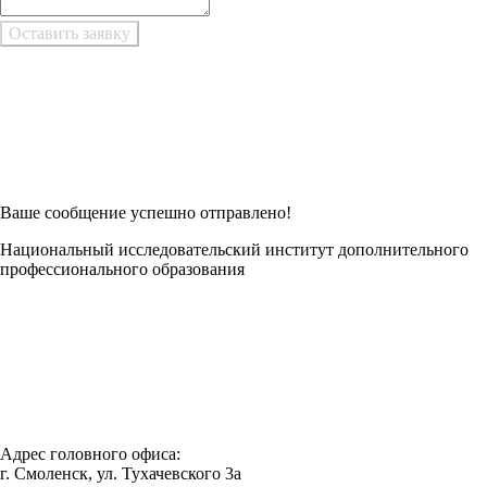
Возникли трудности при заполнении заявки онлайн?
Есть возможность
Заполнить в Word
Ваше сообщение успешно отправлено!
Национальный исследовательский институт дополнительного
профессионального образования
Адрес головного офиса:
г. Смоленск, ул. Тухачевского 3а