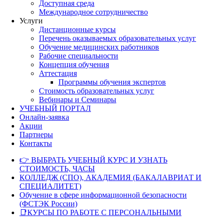
Доступная среда
Международное сотрудничество
Услуги
Дистанционные курсы
Перечень оказываемых образовательных услуг
Обучение медицинских работников
Рабочие специальности
Концепция обучения
Аттестация
Программы обучения экспертов
Стоимость образовательных услуг
Вебинары и Семинары
УЧЕБНЫЙ ПОРТАЛ
Онлайн-заявка
Акции
Партнеры
Контакты
👉 ВЫБРАТЬ УЧЕБНЫЙ КУРС И УЗНАТЬ
СТОИМОСТЬ, ЧАСЫ
КОЛЛЕДЖ (СПО), АКАДЕМИЯ (БАКАЛАВРИАТ И
СПЕЦИАЛИТЕТ)
Обучение в сфере информационной безопасности
(ФСТЭК России)
📑КУРСЫ ПО РАБОТЕ С ПЕРСОНАЛЬНЫМИ