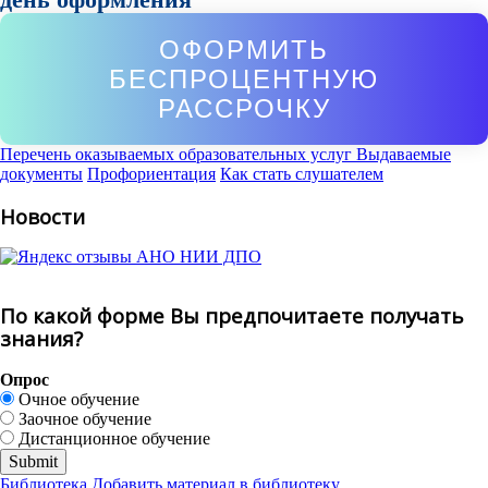
ОФОРМИТЬ
БЕСПРОЦЕНТНУЮ
РАССРОЧКУ
Перечень оказываемых образовательных услуг
Выдаваемые
документы
Профориентация
Как стать слушателем
Новости
По какой форме Вы предпочитаете получать
знания?
Опрос
Очное обучение
Заочное обучение
Дистанционное обучение
Библиотека
Добавить материал в библиотеку