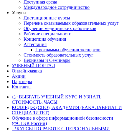
Доступная среда
Международное сотрудничество
Услуги
Дистанционные курсы
Перечень оказываемых образовательных услуг
Обучение медицинских работников
Рабочие специальности
Концепция обучения
Аттестация
Программы обучения экспертов
Стоимость образовательных услуг
Вебинары и Семинары
УЧЕБНЫЙ ПОРТАЛ
Онлайн-заявка
Акции
Партнеры
Контакты
👉 ВЫБРАТЬ УЧЕБНЫЙ КУРС И УЗНАТЬ
СТОИМОСТЬ, ЧАСЫ
КОЛЛЕДЖ (СПО), АКАДЕМИЯ (БАКАЛАВРИАТ И
СПЕЦИАЛИТЕТ)
Обучение в сфере информационной безопасности
(ФСТЭК России)
📑КУРСЫ ПО РАБОТЕ С ПЕРСОНАЛЬНЫМИ