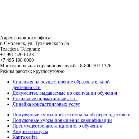
Адрес головного офиса:
г. Смоленск, ул. Тухачевского 3а
Телефон, Telegram:
+7 991 520 6123
+7 495 198 6000
Многоканальная справочная служба: 8-800 707 1326
Режим работы: круглосуточно
Лицензия на осуществление образовательной
деятельности
Документы, выдаваемые по окончании обучения
Локальные нормативные акты
Линейка консалтинговых услуг
Популярные курсы профессиональной переподготовки
Популярные курсы повышения квалификации
Преимущество дистанционного обучения
Акции и бонусы
Карта сайта