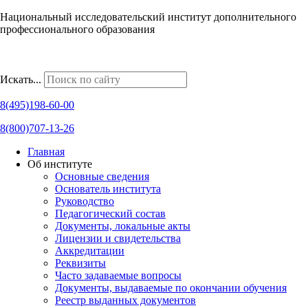
Национальный исследовательский институт дополнительного
профессионального образования
Наши региональные представительства
Искать...
8(495)198-60-00
8(800)707-13-26
Главная
Об институте
Основные сведения
Основатель института
Руководство
Педагогический состав
Документы, локальные акты
Лицензии и свидетельства
Аккредитации
Реквизиты
Часто задаваемые вопросы
Документы, выдаваемые по окончании обучения
Реестр выданных документов