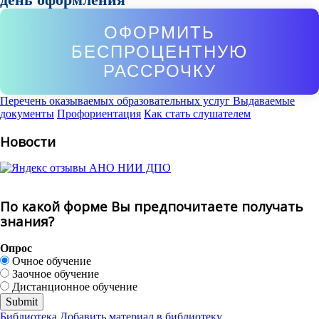
ОФОРМИТЬ
БЕСПРОЦЕНТНУЮ
РАССРОЧКУ
Перечень оказываемых образовательных услуг
Выдаваемые
документы
Профориентация
Как стать слушателем
Новости
По какой форме Вы предпочитаете получать
знания?
Опрос
Очное обучение
Заочное обучение
Дистанционное обучение
Библиотека
Добавить материал в библиотеку