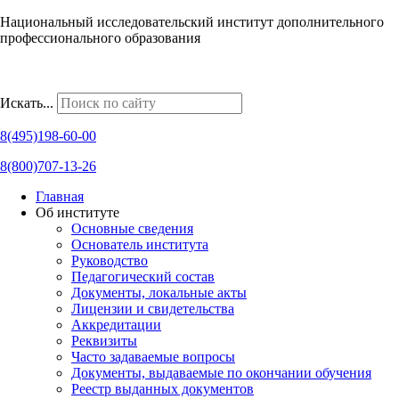
Национальный исследовательский институт дополнительного
профессионального образования
Наши региональные представительства
Искать...
8(495)198-60-00
8(800)707-13-26
Главная
Об институте
Основные сведения
Основатель института
Руководство
Педагогический состав
Документы, локальные акты
Лицензии и свидетельства
Аккредитации
Реквизиты
Часто задаваемые вопросы
Документы, выдаваемые по окончании обучения
Реестр выданных документов