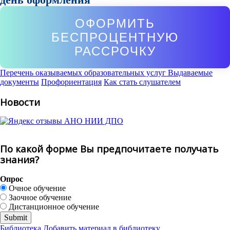
ОФОРМИТЬ
БЕСПРОЦЕНТНУЮ
РАССРОЧКУ
Перечень оказываемых образовательных услуг
Выдаваемые
документы
Профориентация
Как стать слушателем
Новости
По какой форме Вы предпочитаете получать
знания?
Опрос
Очное обучение
Заочное обучение
Дистанционное обучение
Библиотека
Добавить материал в библиотеку