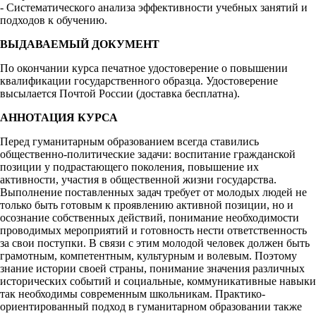
- Систематического анализа эффективности учебных занятий и
подходов к обучению.
ВЫДАВАЕМЫЙ ДОКУМЕНТ
По окончании курса печатное удостоверение о повышении
квалификации государственного образца. Удостоверение
высылается Почтой России (доставка бесплатна).
АННОТАЦИЯ КУРСА
Перед гуманитарным образованием всегда ставились
общественно-политические задачи: воспитание гражданской
позиции у подрастающего поколения, повышение их
активности, участия в общественной жизни государства.
Выполнение поставленных задач требует от молодых людей не
только быть готовым к проявлению активной позиции, но и
осознание собственных действий, понимание необходимости
проводимых мероприятий и готовность нести ответственность
за свои поступки. В связи с этим молодой человек должен быть
грамотным, компетентным, культурным и волевым. Поэтому
знание истории своей страны, понимание значения различных
исторических событий и социальные, коммуникативные навыки
так необходимы современным школьникам. Практико-
ориентированный подход в гуманитарном образовании также