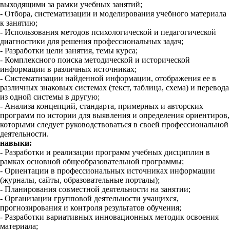
выходящими за рамки учебных занятий;
- Отбора, систематизации и моделирования учебного материала
к занятию;
- Использования методов психологической и педагогической
диагностики для решения профессиональных задач;
- Разработки цели занятия, темы курса;
- Комплексного поиска методической и исторической
информации в различных источниках;
- Систематизации найденной информации, отображения ее в
различных знаковых системах (текст, таблица, схема) и перевода
из одной системы в другую;
- Анализа концепций, стандарта, примерных и авторских
программ по истории для выявления и определения ориентиров,
которыми следует руководствоваться в своей профессиональной
деятельности.
навыки:
- Разработки и реализации программ учебных дисциплин в
рамках основной общеобразовательной программы;
- Ориентации в профессиональных источниках информации
(журналы, сайты, образовательные порталы);
- Планирования совместной деятельности на занятии;
- Организации групповой деятельности учащихся,
прогнозирования и контроля результатов обучения;
- Разработки вариативных инновационных методик освоения
материала;