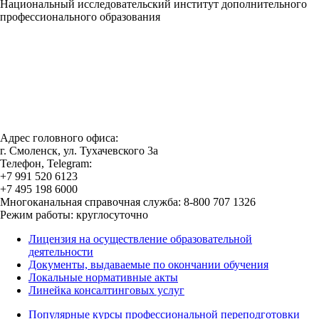
Национальный исследовательский институт дополнительного
профессионального образования
Адрес головного офиса:
г. Смоленск, ул. Тухачевского 3а
Телефон, Telegram:
+7 991 520 6123
+7 495 198 6000
Многоканальная справочная служба: 8-800 707 1326
Режим работы: круглосуточно
Лицензия на осуществление образовательной
деятельности
Документы, выдаваемые по окончании обучения
Локальные нормативные акты
Линейка консалтинговых услуг
Популярные курсы профессиональной переподготовки