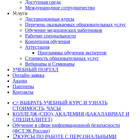
Доступная среда
Международное сотрудничество
Услуги
Дистанционные курсы
Перечень оказываемых образовательных услуг
Обучение медицинских работников
Рабочие специальности
Концепция обучения
Аттестация
Программы обучения экспертов
Стоимость образовательных услуг
Вебинары и Семинары
УЧЕБНЫЙ ПОРТАЛ
Онлайн-заявка
Акции
Партнеры
Контакты
👉 ВЫБРАТЬ УЧЕБНЫЙ КУРС И УЗНАТЬ
СТОИМОСТЬ, ЧАСЫ
КОЛЛЕДЖ (СПО), АКАДЕМИЯ (БАКАЛАВРИАТ И
СПЕЦИАЛИТЕТ)
Обучение в сфере информационной безопасности
(ФСТЭК России)
📑КУРСЫ ПО РАБОТЕ С ПЕРСОНАЛЬНЫМИ