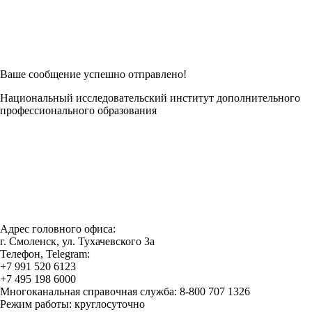
Возникли трудности при заполнении заявки онлайн?
Есть возможность
Заполнить в Word
Ваше сообщение успешно отправлено!
Национальный исследовательский институт дополнительного
профессионального образования
Адрес головного офиса:
г. Смоленск, ул. Тухачевского 3а
Телефон, Telegram:
+7 991 520 6123
+7 495 198 6000
Многоканальная справочная служба: 8-800 707 1326
Режим работы: круглосуточно