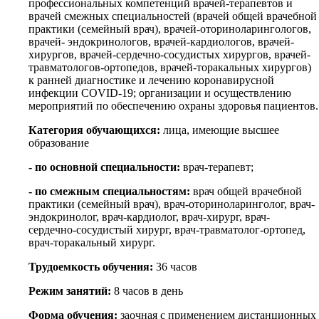
профессиональных компетенций врачей-терапевтов и
врачей смежных специальностей (врачей общей врачебной
практики (семейный врач), врачей-оториноларингологов,
врачей- эндокринологов, врачей-кардиологов, врачей-
хирургов, врачей-сердечно-сосудистых хирургов, врачей-
травматологов-ортопедов, врачей-торакальных хирургов)
к ранней диагностике и лечению коронавирусной
инфекции COVID-19; организации и осуществлению
мероприятий по обеспечению охраны здоровья пациентов.
Категория обучающихся:
лица, имеющие высшее
образование
- по основной специальности:
врач-терапевт;
- по смежным специальностям:
врач общей врачебной
практики (семейный врач), врач-оториноларинголог, врач-
эндокринолог, врач-кардиолог, врач-хирург, врач-
сердечно-сосудистый хирург, врач-травматолог-ортопед,
врач-торакальный хирург.
Трудоемкость обучения:
36 часов
Режим занятий:
8 часов в день
Форма обучения:
заочная с применением дистанционных