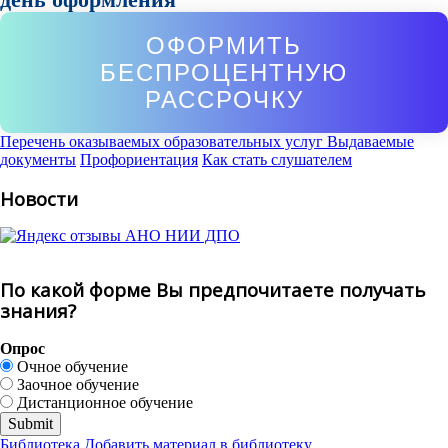
ОФОРМИТЬ
БЕСПРОЦЕНТНУЮ
РАССРОЧКУ
Перечень оказываемых образовательных услуг
Выдаваемые
документы
Профориентация
Как стать слушателем
Новости
По какой форме Вы предпочитаете получать
знания?
Опрос
Очное обучение
Заочное обучение
Дистанционное обучение
Библиотека
Добавить материал в библиотеку