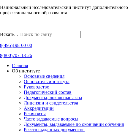
Национальный исследовательский институт дополнительного
профессионального образования
Наши региональные представительства
Искать...
8(495)198-60-00
8(800)707-13-26
Главная
Об институте
Основные сведения
Основатель института
Руководство
Педагогический состав
Документы, локальные акты
Лицензии и свидетельства
Аккредитации
Реквизиты
Часто задаваемые вопросы
Документы, выдаваемые по окончании обучения
Реестр выданных документов