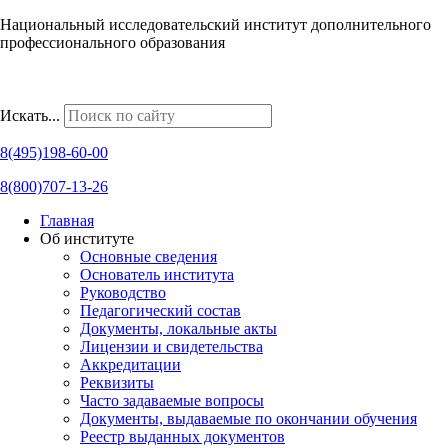
Национальный исследовательский институт дополнительного
профессионального образования
Наши региональные представительства
Искать...
8(495)198-60-00
8(800)707-13-26
Главная
Об институте
Основные сведения
Основатель института
Руководство
Педагогический состав
Документы, локальные акты
Лицензии и свидетельства
Аккредитации
Реквизиты
Часто задаваемые вопросы
Документы, выдаваемые по окончании обучения
Реестр выданных документов