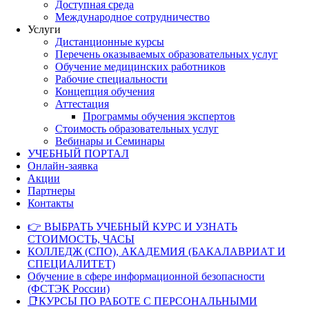
Доступная среда
Международное сотрудничество
Услуги
Дистанционные курсы
Перечень оказываемых образовательных услуг
Обучение медицинских работников
Рабочие специальности
Концепция обучения
Аттестация
Программы обучения экспертов
Стоимость образовательных услуг
Вебинары и Семинары
УЧЕБНЫЙ ПОРТАЛ
Онлайн-заявка
Акции
Партнеры
Контакты
👉 ВЫБРАТЬ УЧЕБНЫЙ КУРС И УЗНАТЬ
СТОИМОСТЬ, ЧАСЫ
КОЛЛЕДЖ (СПО), АКАДЕМИЯ (БАКАЛАВРИАТ И
СПЕЦИАЛИТЕТ)
Обучение в сфере информационной безопасности
(ФСТЭК России)
📑КУРСЫ ПО РАБОТЕ С ПЕРСОНАЛЬНЫМИ