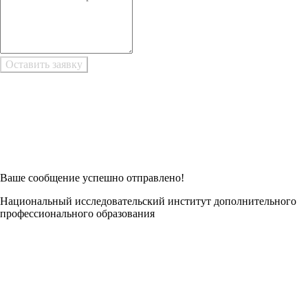
Возникли трудности при заполнении заявки онлайн?
Есть возможность
Заполнить в Word
Ваше сообщение успешно отправлено!
Национальный исследовательский институт дополнительного
профессионального образования