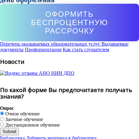
ОФОРМИТЬ
БЕСПРОЦЕНТНУЮ
РАССРОЧКУ
Перечень оказываемых образовательных услуг
Выдаваемые
документы
Профориентация
Как стать слушателем
Новости
По какой форме Вы предпочитаете получать
знания?
Опрос
Очное обучение
Заочное обучение
Дистанционное обучение
Библиотека
Добавить материал в библиотеку