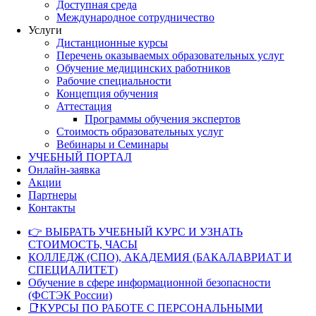
Доступная среда
Международное сотрудничество
Услуги
Дистанционные курсы
Перечень оказываемых образовательных услуг
Обучение медицинских работников
Рабочие специальности
Концепция обучения
Аттестация
Программы обучения экспертов
Стоимость образовательных услуг
Вебинары и Семинары
УЧЕБНЫЙ ПОРТАЛ
Онлайн-заявка
Акции
Партнеры
Контакты
👉 ВЫБРАТЬ УЧЕБНЫЙ КУРС И УЗНАТЬ
СТОИМОСТЬ, ЧАСЫ
КОЛЛЕДЖ (СПО), АКАДЕМИЯ (БАКАЛАВРИАТ И
СПЕЦИАЛИТЕТ)
Обучение в сфере информационной безопасности
(ФСТЭК России)
📑КУРСЫ ПО РАБОТЕ С ПЕРСОНАЛЬНЫМИ