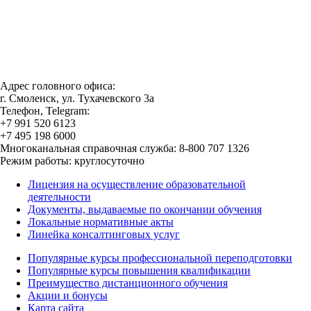
Адрес головного офиса:
г. Смоленск, ул. Тухачевского 3а
Телефон, Telegram:
+7 991 520 6123
+7 495 198 6000
Многоканальная справочная служба: 8-800 707 1326
Режим работы: круглосуточно
Лицензия на осуществление образовательной
деятельности
Документы, выдаваемые по окончании обучения
Локальные нормативные акты
Линейка консалтинговых услуг
Популярные курсы профессиональной переподготовки
Популярные курсы повышения квалификации
Преимущество дистанционного обучения
Акции и бонусы
Карта сайта