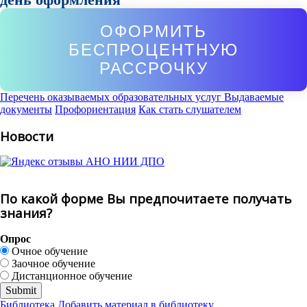
ОФОРМИТЬ
БЕСПРОЦЕНТНУЮ
РАССРОЧКУ
Перечень оказываемых образовательных услуг
Выдаваемые
документы
Профориентация
Как стать слушателем
Новости
По какой форме Вы предпочитаете получать
знания?
Опрос
Очное обучение
Заочное обучение
Дистанционное обучение
Библиотека
Добавить материал в библиотеку