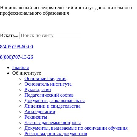
Национальный исследовательский институт дополнительного
профессионального образования
Наши региональные представительства
Искать...
8(495)198-60-00
8(800)707-13-26
Главная
Об институте
Основные сведения
Основатель института
Руководство
Педагогический состав
Документы, локальные акты
Лицензии и свидетельства
Аккредитации
Реквизиты
Часто задаваемые вопросы
Документы, выдаваемые по окончании обучения
Реестр выданных документов