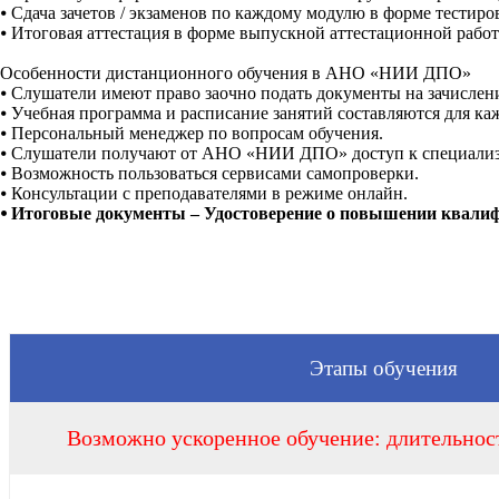
⦁
Сдача зачетов / экзаменов по каждому модулю в форме тестиро
⦁
Итоговая аттестация в форме выпускной аттестационной рабо
Особенности дистанционного обучения в АНО «НИИ ДПО»
⦁
Слушатели имеют право заочно подать документы на зачислен
⦁
Учебная программа и расписание занятий составляются для каж
⦁
Персональный менеджер по вопросам обучения.
⦁
Слушатели получают от АНО «НИИ ДПО» доступ к специализир
⦁
Возможность пользоваться сервисами самопроверки.
⦁
Консультации с преподавателями в режиме онлайн.
⦁
Итоговые документы – Удостоверение о повышении квали
Этапы обучения
Возможно ускоренное обучение: длительност