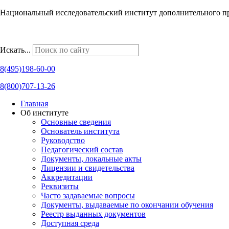
Национальный исследовательский институт дополнительного п
Наши региональные представительства
Искать...
8(495)198-60-00
8(800)707-13-26
Главная
Об институте
Основные сведения
Основатель института
Руководство
Педагогический состав
Документы, локальные акты
Лицензии и свидетельства
Аккредитации
Реквизиты
Часто задаваемые вопросы
Документы, выдаваемые по окончании обучения
Реестр выданных документов
Доступная среда