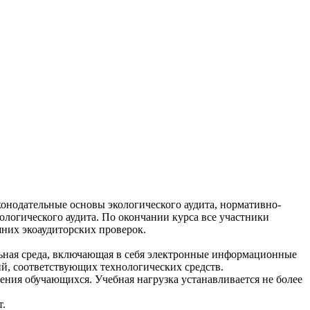
онодательные основы экологического аудита, нормативно-
логического аудита. По окончании курса все участники
шних экоаудиторских проверок.
ая среда, включающая в себя электронные информационные
й, соответствующих технологических средств.
ния обучающихся. Учебная нагрузка устанавливается не более
т.