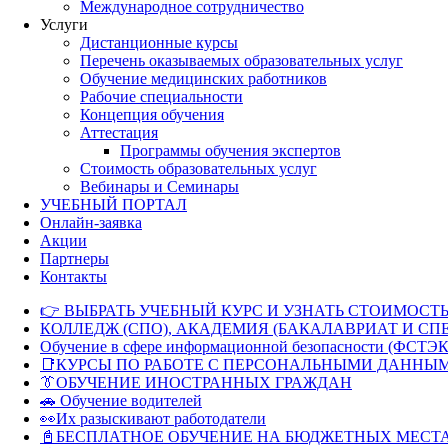
Международное сотрудничество
Услуги
Дистанционные курсы
Перечень оказываемых образовательных услуг
Обучение медицинских работников
Рабочие специальности
Концепция обучения
Аттестация
Программы обучения экспертов
Стоимость образовательных услуг
Вебинары и Семинары
УЧЕБНЫЙ ПОРТАЛ
Онлайн-заявка
Акции
Партнеры
Контакты
👉 ВЫБРАТЬ УЧЕБНЫЙ КУРС И УЗНАТЬ СТОИМОСТЬ
КОЛЛЕДЖ (СПО), АКАДЕМИЯ (БАКАЛАВРИАТ И СП
Обучение в сфере информационной безопасности (ФСТЭК
📑КУРСЫ ПО РАБОТЕ С ПЕРСОНАЛЬНЫМИ ДАННЫ
👔ОБУЧЕНИЕ ИНОСТРАННЫХ ГРАЖДАН
🚗 Обучение водителей
👀Их разыскивают работодатели
📓БЕСПЛАТНОЕ ОБУЧЕНИЕ НА БЮДЖЕТНЫХ МЕСТ