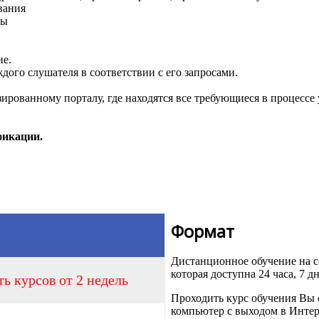
вания
ты
ие.
дого слушателя в соответствии с его запросами.
ованному порталу, где находятся все требующиеся в процессе 
фикации.
Формат
Дистанционное обучение на
которая доступна 24 часа, 7 д
ь курсов от 2 недель
Проходить курс обучения Вы 
компьютер с выходом в Интер