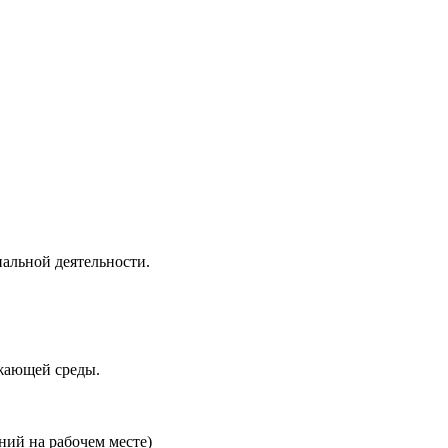
альной деятельности.
ужающей среды.
ний на рабочем месте)