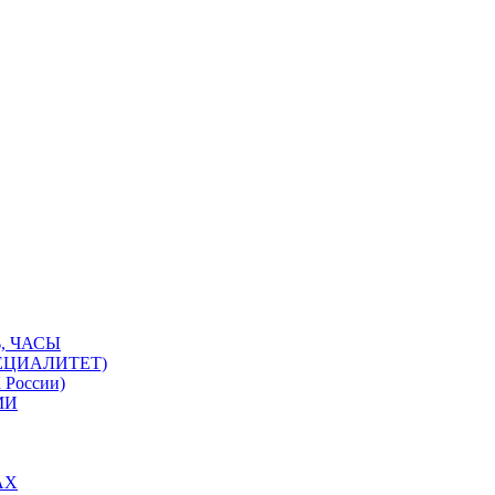
, ЧАСЫ
ЕЦИАЛИТЕТ)
 России)
МИ
АХ