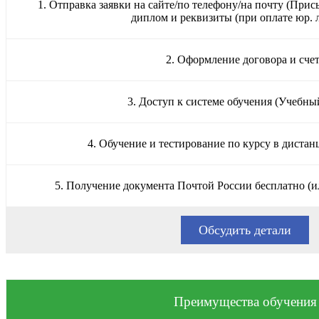
1. Отправка заявки на сайте/по телефону/на почту (Прис
диплом и реквизиты (при оплате юр. 
2. Оформление договора и сче
3. Доступ к системе обучения (Учебны
4. Обучение и тестирование по курсу в диста
5. Получение документа Почтой России бесплатно (и
Обсудить детали
Преимущества обучения