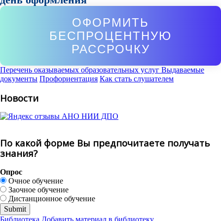
ОФОРМИТЬ
БЕСПРОЦЕНТНУЮ
РАССРОЧКУ
Перечень оказываемых образовательных услуг
Выдаваемые
документы
Профориентация
Как стать слушателем
Новости
По какой форме Вы предпочитаете получать
знания?
Опрос
Очное обучение
Заочное обучение
Дистанционное обучение
Библиотека
Добавить материал в библиотеку