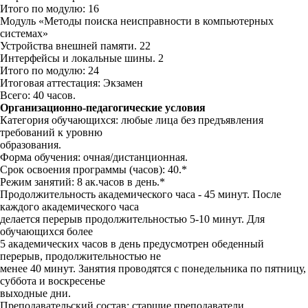
Итого по модулю: 16
Модуль «Методы поиска неисправности в компьютерных
системах»
Устройства внешней памяти. 22
Интерфейсы и локальные шины. 2
Итого по модулю: 24
Итоговая аттестация: Экзамен
Всего: 40 часов.
Организационно-педагогические условия
Категория обучающихся: любые лица без предъявления
требований к уровню
образования.
Форма обучения: очная/дистанционная.
Срок освоения программы (часов): 40.*
Режим занятий: 8 ак.часов в день.*
Продолжительность академического часа - 45 минут. После
каждого академического часа
делается перерыв продолжительностью 5-10 минут. Для
обучающихся более
5 академических часов в день предусмотрен обеденный
перерыв, продолжительностью не
менее 40 минут. Занятия проводятся с понедельника по пятницу,
суббота и воскресенье
выходные дни.
Преподавательский состав: старшие преподаватели,