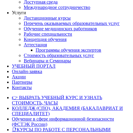
Доступная среда
Международное сотрудничество
Услуги
Дистанционные курсы
Перечень оказываемых образовательных услуг
Обучение медицинских работников
Рабочие специальности
Концепция обучения
Аттестация
Программы обучения экспертов
Стоимость образовательных услуг
Вебинары и Семинары
УЧЕБНЫЙ ПОРТАЛ
Онлайн-заявка
Акции
Партнеры
Контакты
👉 ВЫБРАТЬ УЧЕБНЫЙ КУРС И УЗНАТЬ
СТОИМОСТЬ, ЧАСЫ
КОЛЛЕДЖ (СПО), АКАДЕМИЯ (БАКАЛАВРИАТ И
СПЕЦИАЛИТЕТ)
Обучение в сфере информационной безопасности
(ФСТЭК России)
📑КУРСЫ ПО РАБОТЕ С ПЕРСОНАЛЬНЫМИ