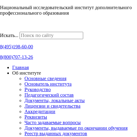
Национальный исследовательский институт дополнительного
профессионального образования
Наши региональные представительства
Искать...
8(495)198-60-00
8(800)707-13-26
Главная
Об институте
Основные сведения
Основатель института
Руководство
Педагогический состав
Документы, локальные акты
Лицензии и свидетельства
Аккредитации
Реквизиты
Часто задаваемые вопросы
Документы, выдаваемые по окончании обучения
Реестр выданных документов