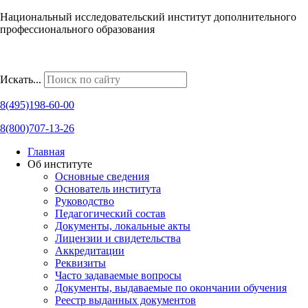
Национальный исследовательский институт дополнительного
профессионального образования
Наши региональные представительства
Искать...
8(495)198-60-00
8(800)707-13-26
Главная
Об институте
Основные сведения
Основатель института
Руководство
Педагогический состав
Документы, локальные акты
Лицензии и свидетельства
Аккредитации
Реквизиты
Часто задаваемые вопросы
Документы, выдаваемые по окончании обучения
Реестр выданных документов