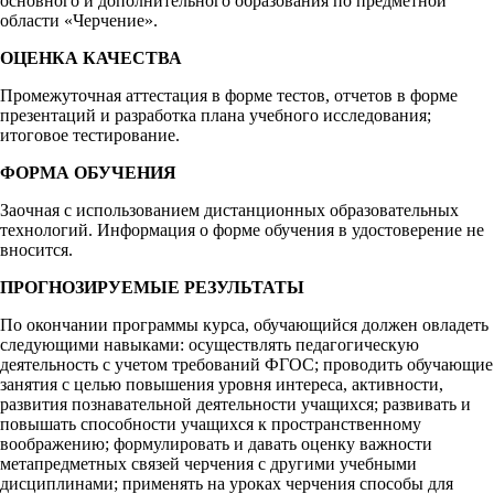
основного и дополнительного образования по предметной
области «Черчение».
ОЦЕНКА КАЧЕСТВА
Промежуточная аттестация в форме тестов, отчетов в форме
презентаций и разработка плана учебного исследования;
итоговое тестирование.
ФОРМА ОБУЧЕНИЯ
Заочная с использованием дистанционных образовательных
технологий. Информация о форме обучения в удостоверение не
вносится.
ПРОГНОЗИРУЕМЫЕ РЕЗУЛЬТАТЫ
По окончании программы курса, обучающийся должен овладеть
следующими навыками: осуществлять педагогическую
деятельность с учетом требований ФГОС; проводить обучающие
занятия с целью повышения уровня интереса, активности,
развития познавательной деятельности учащихся; развивать и
повышать способности учащихся к пространственному
воображению; формулировать и давать оценку важности
метапредметных связей черчения с другими учебными
дисциплинами; применять на уроках черчения способы для