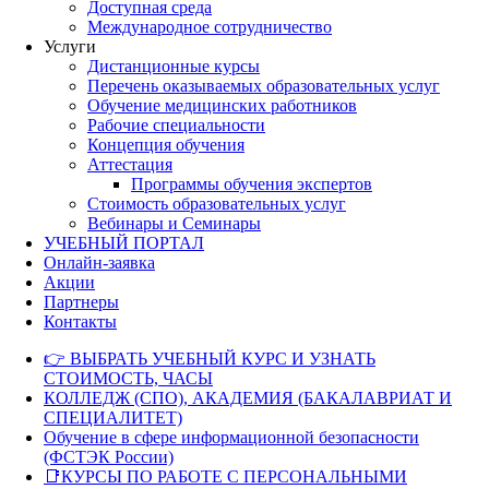
Доступная среда
Международное сотрудничество
Услуги
Дистанционные курсы
Перечень оказываемых образовательных услуг
Обучение медицинских работников
Рабочие специальности
Концепция обучения
Аттестация
Программы обучения экспертов
Стоимость образовательных услуг
Вебинары и Семинары
УЧЕБНЫЙ ПОРТАЛ
Онлайн-заявка
Акции
Партнеры
Контакты
👉 ВЫБРАТЬ УЧЕБНЫЙ КУРС И УЗНАТЬ
СТОИМОСТЬ, ЧАСЫ
КОЛЛЕДЖ (СПО), АКАДЕМИЯ (БАКАЛАВРИАТ И
СПЕЦИАЛИТЕТ)
Обучение в сфере информационной безопасности
(ФСТЭК России)
📑КУРСЫ ПО РАБОТЕ С ПЕРСОНАЛЬНЫМИ