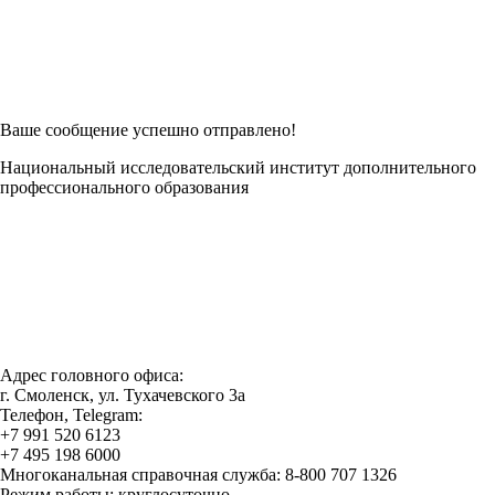
Возникли трудности при заполнении заявки онлайн?
Есть возможность
Заполнить в Word
Ваше сообщение успешно отправлено!
Национальный исследовательский институт дополнительного
профессионального образования
Адрес головного офиса:
г. Смоленск, ул. Тухачевского 3а
Телефон, Telegram:
+7 991 520 6123
+7 495 198 6000
Многоканальная справочная служба: 8-800 707 1326
Режим работы: круглосуточно