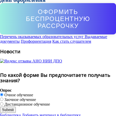
ОФОРМИТЬ
БЕСПРОЦЕНТНУЮ
РАССРОЧКУ
Перечень оказываемых образовательных услуг
Выдаваемые
документы
Профориентация
Как стать слушателем
Новости
По какой форме Вы предпочитаете получать
знания?
Опрос
Очное обучение
Заочное обучение
Дистанционное обучение
Библиотека
Добавить материал в библиотеку