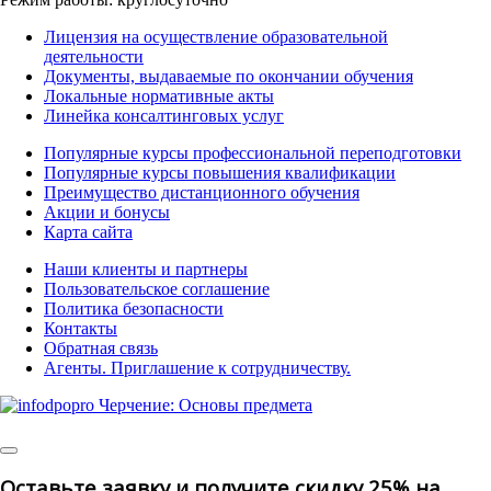
Лицензия на осуществление образовательной
деятельности
Документы, выдаваемые по окончании обучения
Локальные нормативные акты
Линейка консалтинговых услуг
Популярные курсы профессиональной переподготовки
Популярные курсы повышения квалификации
Преимущество дистанционного обучения
Акции и бонусы
Карта сайта
Наши клиенты и партнеры
Пользовательское соглашение
Политика безопасности
Контакты
Обратная связь
Агенты. Приглашение к сотрудничеству.
© 2025 | All Rights
Reserved
Оставьте заявку и получите скидку 25% на