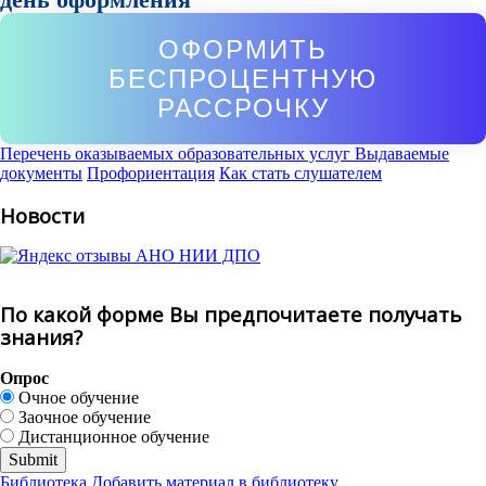
ОФОРМИТЬ
БЕСПРОЦЕНТНУЮ
РАССРОЧКУ
Перечень оказываемых образовательных услуг
Выдаваемые
документы
Профориентация
Как стать слушателем
Новости
По какой форме Вы предпочитаете получать
знания?
Опрос
Очное обучение
Заочное обучение
Дистанционное обучение
Библиотека
Добавить материал в библиотеку