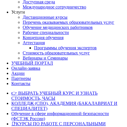
Доступная среда
Международное сотрудничество
Услуги
Дистанционные курсы
Перечень оказываемых образовательных услуг
Обучение медицинских работников
Рабочие специальности
Концепция обучения
Аттестация
Программы обучения экспертов
Стоимость образовательных услуг
Вебинары и Семинары
УЧЕБНЫЙ ПОРТАЛ
Онлайн-заявка
Акции
Партнеры
Контакты
👉 ВЫБРАТЬ УЧЕБНЫЙ КУРС И УЗНАТЬ
СТОИМОСТЬ, ЧАСЫ
КОЛЛЕДЖ (СПО), АКАДЕМИЯ (БАКАЛАВРИАТ И
СПЕЦИАЛИТЕТ)
Обучение в сфере информационной безопасности
(ФСТЭК России)
📑КУРСЫ ПО РАБОТЕ С ПЕРСОНАЛЬНЫМИ