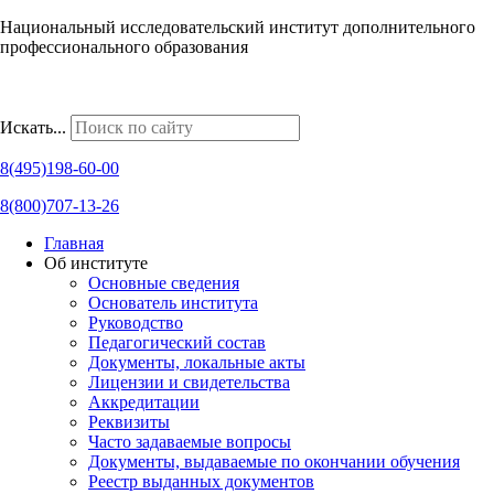
Национальный исследовательский институт дополнительного
профессионального образования
Наши региональные представительства
Искать...
8(495)198-60-00
8(800)707-13-26
Главная
Об институте
Основные сведения
Основатель института
Руководство
Педагогический состав
Документы, локальные акты
Лицензии и свидетельства
Аккредитации
Реквизиты
Часто задаваемые вопросы
Документы, выдаваемые по окончании обучения
Реестр выданных документов