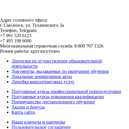
Адрес головного офиса:
г. Смоленск, ул. Тухачевского 3а
Телефон, Telegram:
+7 991 520 6123
+7 495 198 6000
Многоканальная справочная служба: 8-800 707 1326
Режим работы: круглосуточно
Лицензия на осуществление образовательной
деятельности
Документы, выдаваемые по окончании обучения
Локальные нормативные акты
Линейка консалтинговых услуг
Популярные курсы профессиональной переподготовки
Популярные курсы повышения квалификации
Преимущество дистанционного обучения
Акции и бонусы
Карта сайта
Наши клиенты и партнеры
Пользовательское соглашение