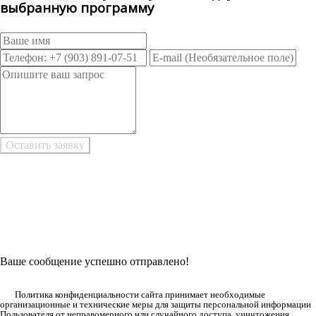
выбранную программу
Возникли трудности при заполнении заявки онлайн?
Есть возможность
Заполнить в Word
Ваше сообщение успешно отправлено!
Политика конфиденциальности сайта принимает необходимые
организационные и технические меры для защиты персональной информации
Пользователя от неправомерного или случайного доступа, уничтожения,