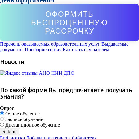
ОФОРМИТЬ
БЕСПРОЦЕНТНУЮ
РАССРОЧКУ
Перечень оказываемых образовательных услуг
Выдаваемые
документы
Профориентация
Как стать слушателем
Новости
По какой форме Вы предпочитаете получать
знания?
Опрос
Очное обучение
Заочное обучение
Дистанционное обучение
Библиотека
Добавить материал в библиотеку