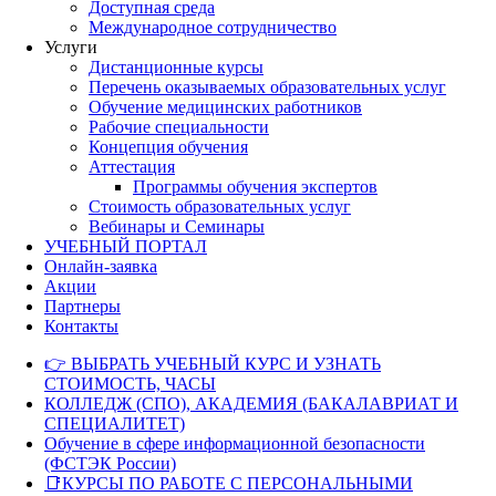
Доступная среда
Международное сотрудничество
Услуги
Дистанционные курсы
Перечень оказываемых образовательных услуг
Обучение медицинских работников
Рабочие специальности
Концепция обучения
Аттестация
Программы обучения экспертов
Стоимость образовательных услуг
Вебинары и Семинары
УЧЕБНЫЙ ПОРТАЛ
Онлайн-заявка
Акции
Партнеры
Контакты
👉 ВЫБРАТЬ УЧЕБНЫЙ КУРС И УЗНАТЬ
СТОИМОСТЬ, ЧАСЫ
КОЛЛЕДЖ (СПО), АКАДЕМИЯ (БАКАЛАВРИАТ И
СПЕЦИАЛИТЕТ)
Обучение в сфере информационной безопасности
(ФСТЭК России)
📑КУРСЫ ПО РАБОТЕ С ПЕРСОНАЛЬНЫМИ