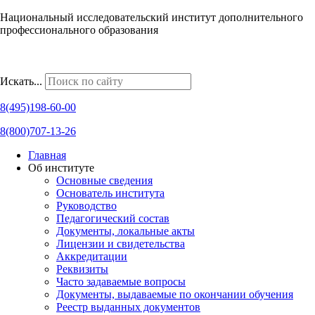
Национальный исследовательский институт дополнительного
профессионального образования
Наши региональные представительства
Искать...
8(495)198-60-00
8(800)707-13-26
Главная
Об институте
Основные сведения
Основатель института
Руководство
Педагогический состав
Документы, локальные акты
Лицензии и свидетельства
Аккредитации
Реквизиты
Часто задаваемые вопросы
Документы, выдаваемые по окончании обучения
Реестр выданных документов