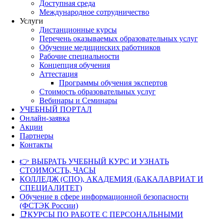
Доступная среда
Международное сотрудничество
Услуги
Дистанционные курсы
Перечень оказываемых образовательных услуг
Обучение медицинских работников
Рабочие специальности
Концепция обучения
Аттестация
Программы обучения экспертов
Стоимость образовательных услуг
Вебинары и Семинары
УЧЕБНЫЙ ПОРТАЛ
Онлайн-заявка
Акции
Партнеры
Контакты
👉 ВЫБРАТЬ УЧЕБНЫЙ КУРС И УЗНАТЬ
СТОИМОСТЬ, ЧАСЫ
КОЛЛЕДЖ (СПО), АКАДЕМИЯ (БАКАЛАВРИАТ И
СПЕЦИАЛИТЕТ)
Обучение в сфере информационной безопасности
(ФСТЭК России)
📑КУРСЫ ПО РАБОТЕ С ПЕРСОНАЛЬНЫМИ