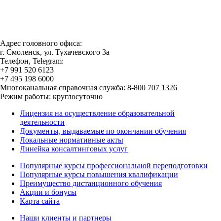
Адрес головного офиса:
г. Смоленск, ул. Тухачевского 3а
Телефон, Telegram:
+7 991 520 6123
+7 495 198 6000
Многоканальная справочная служба: 8-800 707 1326
Режим работы: круглосуточно
Лицензия на осуществление образовательной
деятельности
Документы, выдаваемые по окончании обучения
Локальные нормативные акты
Линейка консалтинговых услуг
Популярные курсы профессиональной переподготовки
Популярные курсы повышения квалификации
Преимущество дистанционного обучения
Акции и бонусы
Карта сайта
Наши клиенты и партнеры