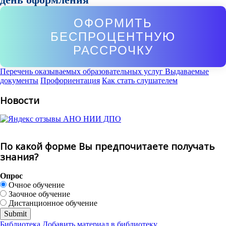
ОФОРМИТЬ
БЕСПРОЦЕНТНУЮ
РАССРОЧКУ
Перечень оказываемых образовательных услуг
Выдаваемые
документы
Профориентация
Как стать слушателем
Новости
По какой форме Вы предпочитаете получать
знания?
Опрос
Очное обучение
Заочное обучение
Дистанционное обучение
Библиотека
Добавить материал в библиотеку