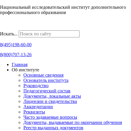
Национальный исследовательский институт дополнительного
профессионального образования
Наши региональные представительства
Искать...
8(495)198-60-00
8(800)707-13-26
Главная
Об институте
Основные сведения
Основатель института
Руководство
Педагогический состав
Документы, локальные акты
Лицензии и свидетельства
Аккредитации
Реквизиты
Часто задаваемые вопросы
Документы, выдаваемые по окончании обучения
Реестр выданных документов