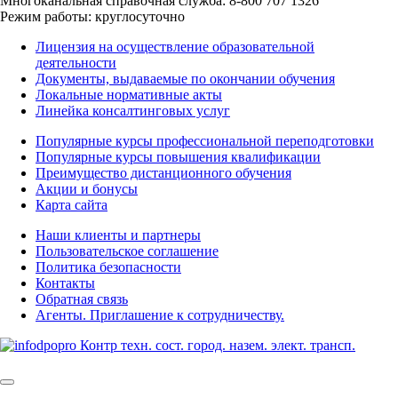
Многоканальная справочная служба: 8-800 707 1326
Режим работы: круглосуточно
Лицензия на осуществление образовательной
деятельности
Документы, выдаваемые по окончании обучения
Локальные нормативные акты
Линейка консалтинговых услуг
Популярные курсы профессиональной переподготовки
Популярные курсы повышения квалификации
Преимущество дистанционного обучения
Акции и бонусы
Карта сайта
Наши клиенты и партнеры
Пользовательское соглашение
Политика безопасности
Контакты
Обратная связь
Агенты. Приглашение к сотрудничеству.
©
2025 | All Rights Reserved