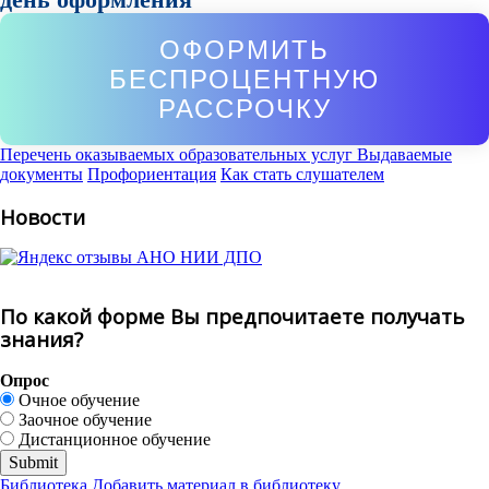
ОФОРМИТЬ
БЕСПРОЦЕНТНУЮ
РАССРОЧКУ
Перечень оказываемых образовательных услуг
Выдаваемые
документы
Профориентация
Как стать слушателем
Новости
По какой форме Вы предпочитаете получать
знания?
Опрос
Очное обучение
Заочное обучение
Дистанционное обучение
Библиотека
Добавить материал в библиотеку