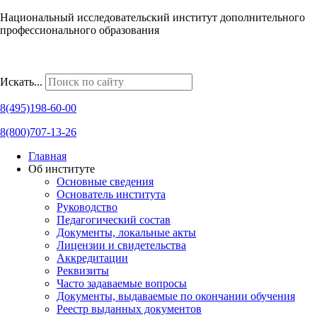
Национальный исследовательский институт дополнительного
профессионального образования
Наши региональные представительства
Искать...
8(495)198-60-00
8(800)707-13-26
Главная
Об институте
Основные сведения
Основатель института
Руководство
Педагогический состав
Документы, локальные акты
Лицензии и свидетельства
Аккредитации
Реквизиты
Часто задаваемые вопросы
Документы, выдаваемые по окончании обучения
Реестр выданных документов