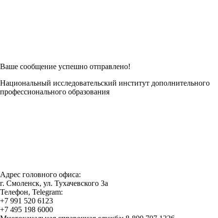
Возникли трудности при заполнении заявки онлайн?
Есть возможность
Заполнить в Word
Ваше сообщение успешно отправлено!
Национальный исследовательский институт дополнительного
профессионального образования
Адрес головного офиса:
г. Смоленск, ул. Тухачевского 3а
Телефон, Telegram:
+7 991 520 6123
+7 495 198 6000