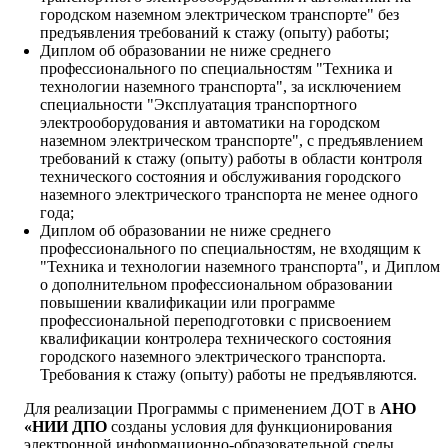
городском наземном электрическом транспорте" без
предъявления требований к стажу (опыту) работы;
Диплом об образовании не ниже среднего
профессионального по специальностям "Техника и
технологии наземного транспорта", за исключением
специальности "Эксплуатация транспортного
электрооборудования и автоматики на городском
наземном электрическом транспорте", с предъявлением
требований к стажу (опыту) работы в области контроля
технического состояния и обслуживания городского
наземного электрического транспорта не менее одного
года;
Диплом об образовании не ниже среднего
профессионального по специальностям, не входящим к
"Техника и технологии наземного транспорта", и Диплом
о дополнительном профессиональном образовании
повышении квалификации или программе
профессиональной переподготовки с присвоением
квалификации контролера технического состояния
городского наземного электрического транспорта.
Требования к стажу (опыту) работы не предъявляются.
Для реализации Программы с применением ДОТ в
АНО
«НИИ ДПО
созданы условия для функционирования
электронной информационно-образовательной среды,