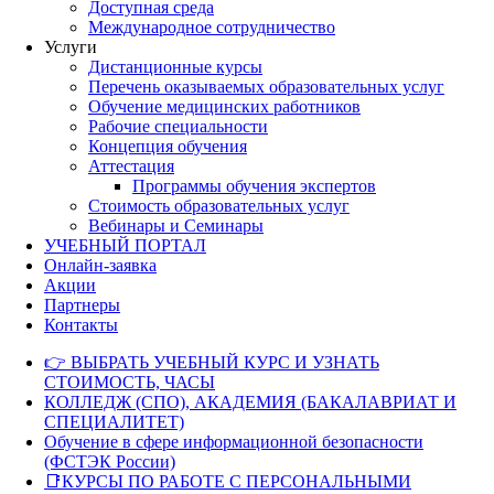
Доступная среда
Международное сотрудничество
Услуги
Дистанционные курсы
Перечень оказываемых образовательных услуг
Обучение медицинских работников
Рабочие специальности
Концепция обучения
Аттестация
Программы обучения экспертов
Стоимость образовательных услуг
Вебинары и Семинары
УЧЕБНЫЙ ПОРТАЛ
Онлайн-заявка
Акции
Партнеры
Контакты
👉 ВЫБРАТЬ УЧЕБНЫЙ КУРС И УЗНАТЬ
СТОИМОСТЬ, ЧАСЫ
КОЛЛЕДЖ (СПО), АКАДЕМИЯ (БАКАЛАВРИАТ И
СПЕЦИАЛИТЕТ)
Обучение в сфере информационной безопасности
(ФСТЭК России)
📑КУРСЫ ПО РАБОТЕ С ПЕРСОНАЛЬНЫМИ