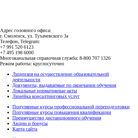
Адрес головного офиса:
г. Смоленск, ул. Тухачевского 3а
Телефон, Telegram:
+7 991 520 6123
+7 495 198 6000
Многоканальная справочная служба: 8-800 707 1326
Режим работы: круглосуточно
Лицензия на осуществление образовательной
деятельности
Документы, выдаваемые по окончании обучения
Локальные нормативные акты
Линейка консалтинговых услуг
Популярные курсы профессиональной переподготовки
Популярные курсы повышения квалификации
Преимущество дистанционного обучения
Акции и бонусы
Карта сайта