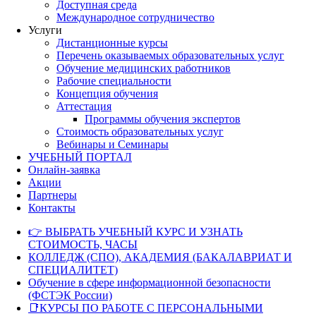
Доступная среда
Международное сотрудничество
Услуги
Дистанционные курсы
Перечень оказываемых образовательных услуг
Обучение медицинских работников
Рабочие специальности
Концепция обучения
Аттестация
Программы обучения экспертов
Стоимость образовательных услуг
Вебинары и Семинары
УЧЕБНЫЙ ПОРТАЛ
Онлайн-заявка
Акции
Партнеры
Контакты
👉 ВЫБРАТЬ УЧЕБНЫЙ КУРС И УЗНАТЬ
СТОИМОСТЬ, ЧАСЫ
КОЛЛЕДЖ (СПО), АКАДЕМИЯ (БАКАЛАВРИАТ И
СПЕЦИАЛИТЕТ)
Обучение в сфере информационной безопасности
(ФСТЭК России)
📑КУРСЫ ПО РАБОТЕ С ПЕРСОНАЛЬНЫМИ