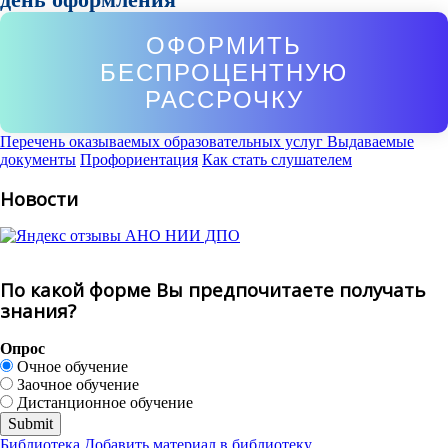
ОФОРМИТЬ
БЕСПРОЦЕНТНУЮ
РАССРОЧКУ
Перечень оказываемых образовательных услуг
Выдаваемые
документы
Профориентация
Как стать слушателем
Новости
По какой форме Вы предпочитаете получать
знания?
Опрос
Очное обучение
Заочное обучение
Дистанционное обучение
Библиотека
Добавить материал в библиотеку