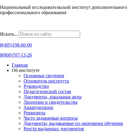
Национальный исследовательский институт дополнительного
профессионального образования
Наши региональные представительства
Искать...
8(495)198-60-00
8(800)707-13-26
Главная
Об институте
Основные сведения
Основатель института
Руководство
Педагогический состав
Документы, локальные акты
Лицензии и свидетельства
Аккредитации
Реквизиты
Часто задаваемые вопросы
Документы, выдаваемые по окончании обучения
Реестр выданных документов