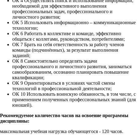
ОК 4 Осуществлять поиск и использование информации,
необходимой для эффективного выполнения
профессиональных задач, профессионального и
личностного развития;
ОК 5 Использовать информационно – коммуникационные
технологии;
ОК 6 Работать в коллективе и команде, эффективно
общаться с коллегами, руководством, потребителями;
ОК 7 Брать на себя ответственность за работу членов
команды (подчинённых), за результат выполнения
заданий;
ОК 8 Самостоятельно определять задачи
профессионального и личностного развития, заниматься
самообразованием, осознанно планировать повышение
квалификации;
ОК 9 Ориентироваться в условиях частой смены
технологий в профессиональной деятельности;
ОК 10 Использовать воинскую обязанность, в том числе, с
применением полученных профессиональных знаний (для
юношей).
Рекомендуемое количество часов на освоение программы
дисциплины:
максимальная учебная нагрузка обучающегося - 120 часов.