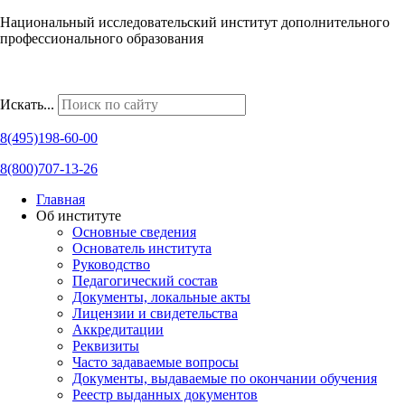
Национальный исследовательский институт дополнительного
профессионального образования
Наши региональные представительства
Искать...
8(495)198-60-00
8(800)707-13-26
Главная
Об институте
Основные сведения
Основатель института
Руководство
Педагогический состав
Документы, локальные акты
Лицензии и свидетельства
Аккредитации
Реквизиты
Часто задаваемые вопросы
Документы, выдаваемые по окончании обучения
Реестр выданных документов