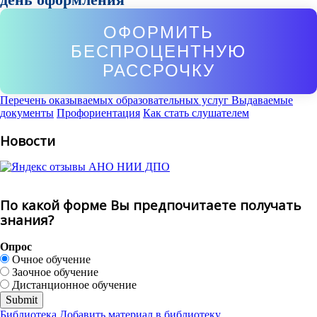
ОФОРМИТЬ
БЕСПРОЦЕНТНУЮ
РАССРОЧКУ
Перечень оказываемых образовательных услуг
Выдаваемые
документы
Профориентация
Как стать слушателем
Новости
По какой форме Вы предпочитаете получать
знания?
Опрос
Очное обучение
Заочное обучение
Дистанционное обучение
Библиотека
Добавить материал в библиотеку