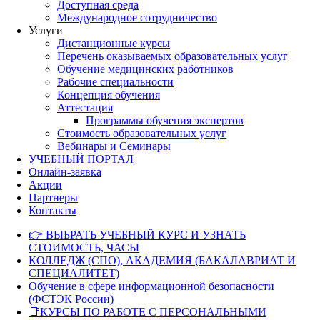
Доступная среда
Международное сотрудничество
Услуги
Дистанционные курсы
Перечень оказываемых образовательных услуг
Обучение медицинских работников
Рабочие специальности
Концепция обучения
Аттестация
Программы обучения экспертов
Стоимость образовательных услуг
Вебинары и Семинары
УЧЕБНЫЙ ПОРТАЛ
Онлайн-заявка
Акции
Партнеры
Контакты
👉 ВЫБРАТЬ УЧЕБНЫЙ КУРС И УЗНАТЬ
СТОИМОСТЬ, ЧАСЫ
КОЛЛЕДЖ (СПО), АКАДЕМИЯ (БАКАЛАВРИАТ И
СПЕЦИАЛИТЕТ)
Обучение в сфере информационной безопасности
(ФСТЭК России)
📑КУРСЫ ПО РАБОТЕ С ПЕРСОНАЛЬНЫМИ