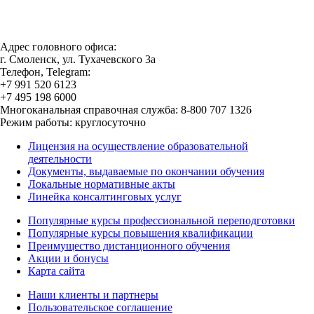
Адрес головного офиса:
г. Смоленск, ул. Тухачевского 3а
Телефон, Telegram:
+7 991 520 6123
+7 495 198 6000
Многоканальная справочная служба: 8-800 707 1326
Режим работы: круглосуточно
Лицензия на осуществление образовательной
деятельности
Документы, выдаваемые по окончании обучения
Локальные нормативные акты
Линейка консалтинговых услуг
Популярные курсы профессиональной переподготовки
Популярные курсы повышения квалификации
Преимущество дистанционного обучения
Акции и бонусы
Карта сайта
Наши клиенты и партнеры
Пользовательское соглашение