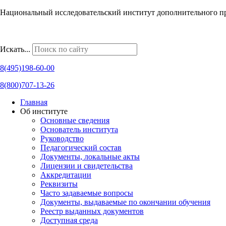
Национальный исследовательский институт дополнительного п
Наши региональные представительства
Искать...
8(495)198-60-00
8(800)707-13-26
Главная
Об институте
Основные сведения
Основатель института
Руководство
Педагогический состав
Документы, локальные акты
Лицензии и свидетельства
Аккредитации
Реквизиты
Часто задаваемые вопросы
Документы, выдаваемые по окончании обучения
Реестр выданных документов
Доступная среда