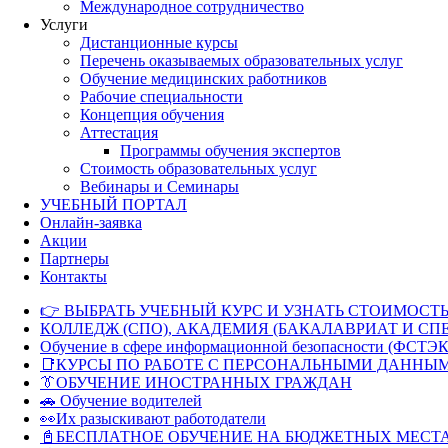
Международное сотрудничество
Услуги
Дистанционные курсы
Перечень оказываемых образовательных услуг
Обучение медицинских работников
Рабочие специальности
Концепция обучения
Аттестация
Программы обучения экспертов
Стоимость образовательных услуг
Вебинары и Семинары
УЧЕБНЫЙ ПОРТАЛ
Онлайн-заявка
Акции
Партнеры
Контакты
👉 ВЫБРАТЬ УЧЕБНЫЙ КУРС И УЗНАТЬ СТОИМОСТЬ
КОЛЛЕДЖ (СПО), АКАДЕМИЯ (БАКАЛАВРИАТ И СП
Обучение в сфере информационной безопасности (ФСТЭК
📑КУРСЫ ПО РАБОТЕ С ПЕРСОНАЛЬНЫМИ ДАННЫ
👔ОБУЧЕНИЕ ИНОСТРАННЫХ ГРАЖДАН
🚗 Обучение водителей
👀Их разыскивают работодатели
📓БЕСПЛАТНОЕ ОБУЧЕНИЕ НА БЮДЖЕТНЫХ МЕСТ