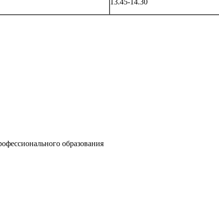
13.45-14.30
рофессионального образования