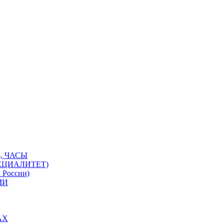
, ЧАСЫ
ЕЦИАЛИТЕТ)
 России)
МИ
АХ