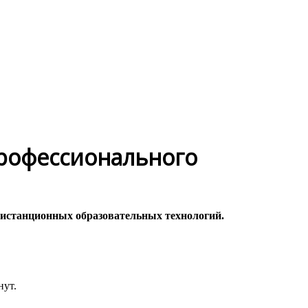
профессионального
дистанционных образовательных технологий.
нут.