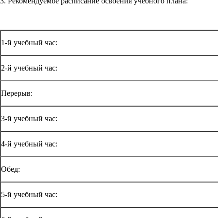
3. Рекомендуемое расписание освоения учебного плана:
1-й учебный час:
2-й учебный час:
Перерыв:
3-й учебный час:
4-й учебный час:
Обед:
5-й учебный час: