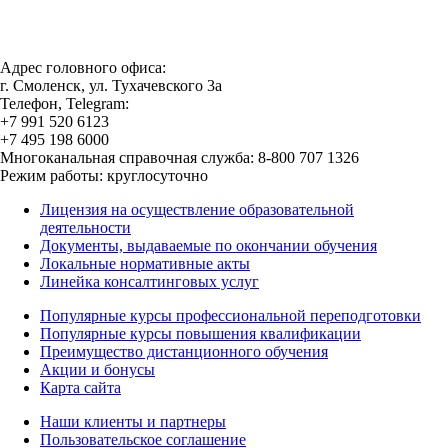
Адрес головного офиса:
г. Смоленск, ул. Тухачевского 3а
Телефон, Telegram:
+7 991 520 6123
+7 495 198 6000
Многоканальная справочная служба: 8-800 707 1326
Режим работы: круглосуточно
Лицензия на осуществление образовательной
деятельности
Документы, выдаваемые по окончании обучения
Локальные нормативные акты
Линейка консалтинговых услуг
Популярные курсы профессиональной переподготовки
Популярные курсы повышения квалификации
Преимущество дистанционного обучения
Акции и бонусы
Карта сайта
Наши клиенты и партнеры
Пользовательское соглашение