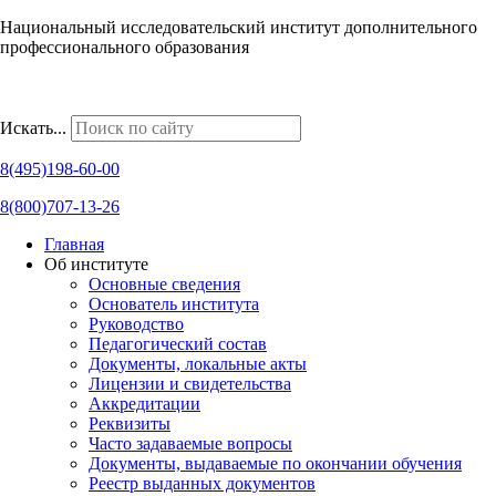
Национальный исследовательский институт дополнительного
профессионального образования
Наши региональные представительства
Искать...
8(495)198-60-00
8(800)707-13-26
Главная
Об институте
Основные сведения
Основатель института
Руководство
Педагогический состав
Документы, локальные акты
Лицензии и свидетельства
Аккредитации
Реквизиты
Часто задаваемые вопросы
Документы, выдаваемые по окончании обучения
Реестр выданных документов