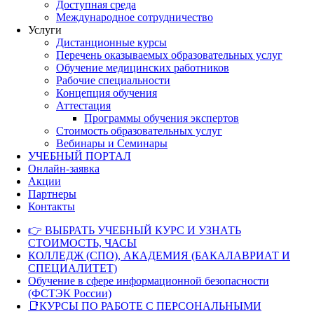
Доступная среда
Международное сотрудничество
Услуги
Дистанционные курсы
Перечень оказываемых образовательных услуг
Обучение медицинских работников
Рабочие специальности
Концепция обучения
Аттестация
Программы обучения экспертов
Стоимость образовательных услуг
Вебинары и Семинары
УЧЕБНЫЙ ПОРТАЛ
Онлайн-заявка
Акции
Партнеры
Контакты
👉 ВЫБРАТЬ УЧЕБНЫЙ КУРС И УЗНАТЬ
СТОИМОСТЬ, ЧАСЫ
КОЛЛЕДЖ (СПО), АКАДЕМИЯ (БАКАЛАВРИАТ И
СПЕЦИАЛИТЕТ)
Обучение в сфере информационной безопасности
(ФСТЭК России)
📑КУРСЫ ПО РАБОТЕ С ПЕРСОНАЛЬНЫМИ