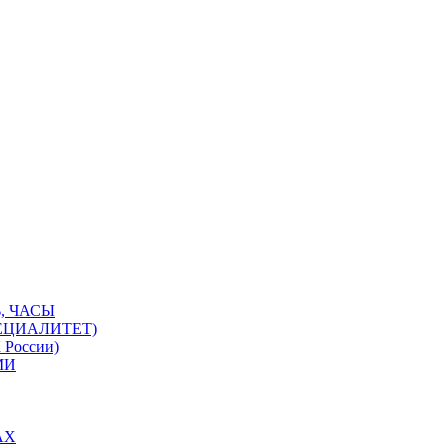
, ЧАСЫ
ЕЦИАЛИТЕТ)
 России)
МИ
АХ