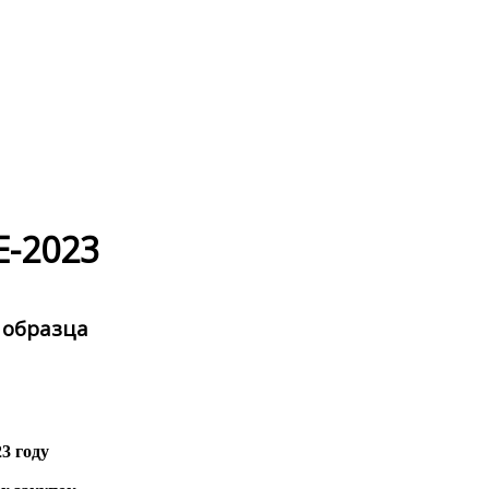
-2023
 образца
3 году