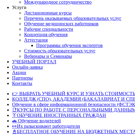
Международное сотрудничество
Услуги
Дистанционные курсы
Перечень оказываемых образовательных услуг
Обучение медицинских работников
Рабочие специальности
Концепция обучения
Аттестация
Программы обучения экспертов
Стоимость образовательных услуг
Вебинары и Семинары
УЧЕБНЫЙ ПОРТАЛ
Онлайн-заявка
Акции
Партнеры
Контакты
👉 ВЫБРАТЬ УЧЕБНЫЙ КУРС И УЗНАТЬ СТОИМОСТЬ
КОЛЛЕДЖ (СПО), АКАДЕМИЯ (БАКАЛАВРИАТ И СП
Обучение в сфере информационной безопасности (ФСТЭК
📑КУРСЫ ПО РАБОТЕ С ПЕРСОНАЛЬНЫМИ ДАННЫ
👔ОБУЧЕНИЕ ИНОСТРАННЫХ ГРАЖДАН
🚗 Обучение водителей
👀Их разыскивают работодатели
📓БЕСПЛАТНОЕ ОБУЧЕНИЕ НА БЮДЖЕТНЫХ МЕСТ