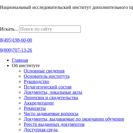
Национальный исследовательский институт дополнительного п
Наши региональные представительства
Искать...
8(495)198-60-00
8(800)707-13-26
Главная
Об институте
Основные сведения
Основатель института
Руководство
Педагогический состав
Документы, локальные акты
Лицензии и свидетельства
Аккредитации
Реквизиты
Часто задаваемые вопросы
Документы, выдаваемые по окончании обучения
Реестр выданных документов
Доступная среда