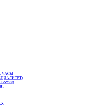
, ЧАСЫ
ЕЦИАЛИТЕТ)
 России)
МИ
АХ