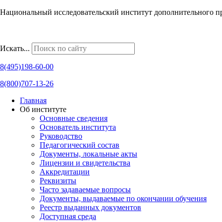
Национальный исследовательский институт дополнительного п
Наши региональные представительства
Искать...
8(495)198-60-00
8(800)707-13-26
Главная
Об институте
Основные сведения
Основатель института
Руководство
Педагогический состав
Документы, локальные акты
Лицензии и свидетельства
Аккредитации
Реквизиты
Часто задаваемые вопросы
Документы, выдаваемые по окончании обучения
Реестр выданных документов
Доступная среда