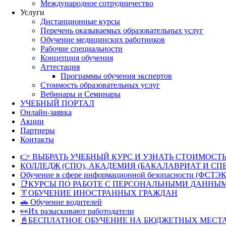
Международное сотрудничество
Услуги
Дистанционные курсы
Перечень оказываемых образовательных услуг
Обучение медицинских работников
Рабочие специальности
Концепция обучения
Аттестация
Программы обучения экспертов
Стоимость образовательных услуг
Вебинары и Семинары
УЧЕБНЫЙ ПОРТАЛ
Онлайн-заявка
Акции
Партнеры
Контакты
👉 ВЫБРАТЬ УЧЕБНЫЙ КУРС И УЗНАТЬ СТОИМОСТЬ
КОЛЛЕДЖ (СПО), АКАДЕМИЯ (БАКАЛАВРИАТ И СП
Обучение в сфере информационной безопасности (ФСТЭК
📑КУРСЫ ПО РАБОТЕ С ПЕРСОНАЛЬНЫМИ ДАННЫ
👔ОБУЧЕНИЕ ИНОСТРАННЫХ ГРАЖДАН
🚗 Обучение водителей
👀Их разыскивают работодатели
📓БЕСПЛАТНОЕ ОБУЧЕНИЕ НА БЮДЖЕТНЫХ МЕСТ