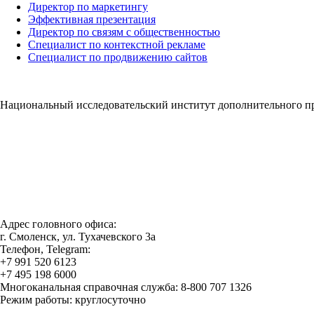
Директор по маркетингу
Эффективная презентация
Директор по связям с общественностью
Специалист по контекстной рекламе
Специалист по продвижению сайтов
Национальный исследовательский институт дополнительного п
Адрес головного офиса:
г. Смоленск, ул. Тухачевского 3а
Телефон, Telegram:
+7 991 520 6123
+7 495 198 6000
Многоканальная справочная служба: 8-800 707 1326
Режим работы: круглосуточно