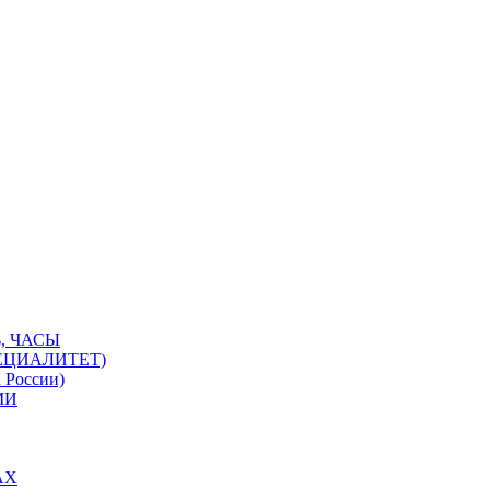
, ЧАСЫ
ЕЦИАЛИТЕТ)
 России)
МИ
АХ