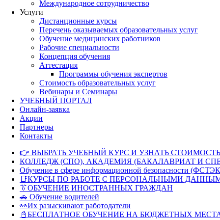
Международное сотрудничество
Услуги
Дистанционные курсы
Перечень оказываемых образовательных услуг
Обучение медицинских работников
Рабочие специальности
Концепция обучения
Аттестация
Программы обучения экспертов
Стоимость образовательных услуг
Вебинары и Семинары
УЧЕБНЫЙ ПОРТАЛ
Онлайн-заявка
Акции
Партнеры
Контакты
👉 ВЫБРАТЬ УЧЕБНЫЙ КУРС И УЗНАТЬ СТОИМОСТЬ
КОЛЛЕДЖ (СПО), АКАДЕМИЯ (БАКАЛАВРИАТ И СП
Обучение в сфере информационной безопасности (ФСТЭК
📑КУРСЫ ПО РАБОТЕ С ПЕРСОНАЛЬНЫМИ ДАННЫ
👔ОБУЧЕНИЕ ИНОСТРАННЫХ ГРАЖДАН
🚗 Обучение водителей
👀Их разыскивают работодатели
📓БЕСПЛАТНОЕ ОБУЧЕНИЕ НА БЮДЖЕТНЫХ МЕСТ