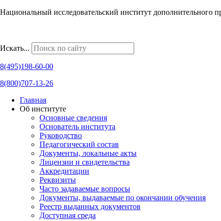
Национальный исследовательский институт дополнительного п
Наши региональные представительства
Искать...
8(495)198-60-00
8(800)707-13-26
Главная
Об институте
Основные сведения
Основатель института
Руководство
Педагогический состав
Документы, локальные акты
Лицензии и свидетельства
Аккредитации
Реквизиты
Часто задаваемые вопросы
Документы, выдаваемые по окончании обучения
Реестр выданных документов
Доступная среда