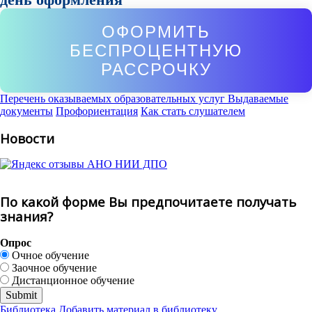
ОФОРМИТЬ
БЕСПРОЦЕНТНУЮ
РАССРОЧКУ
Перечень оказываемых образовательных услуг
Выдаваемые
документы
Профориентация
Как стать слушателем
Новости
По какой форме Вы предпочитаете получать
знания?
Опрос
Очное обучение
Заочное обучение
Дистанционное обучение
Библиотека
Добавить материал в библиотеку