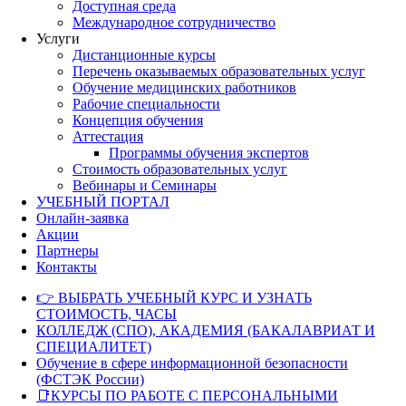
Доступная среда
Международное сотрудничество
Услуги
Дистанционные курсы
Перечень оказываемых образовательных услуг
Обучение медицинских работников
Рабочие специальности
Концепция обучения
Аттестация
Программы обучения экспертов
Стоимость образовательных услуг
Вебинары и Семинары
УЧЕБНЫЙ ПОРТАЛ
Онлайн-заявка
Акции
Партнеры
Контакты
👉 ВЫБРАТЬ УЧЕБНЫЙ КУРС И УЗНАТЬ
СТОИМОСТЬ, ЧАСЫ
КОЛЛЕДЖ (СПО), АКАДЕМИЯ (БАКАЛАВРИАТ И
СПЕЦИАЛИТЕТ)
Обучение в сфере информационной безопасности
(ФСТЭК России)
📑КУРСЫ ПО РАБОТЕ С ПЕРСОНАЛЬНЫМИ