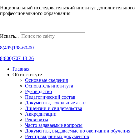
Национальный исследовательский институт дополнительного
профессионального образования
Наши региональные представительства
Искать...
8(495)198-60-00
8(800)707-13-26
Главная
Об институте
Основные сведения
Основатель института
Руководство
Педагогический состав
Документы, локальные акты
Лицензии и свидетельства
Аккредитации
Реквизиты
Часто задаваемые вопросы
Документы, выдаваемые по окончании обучения
Реестр выданных документов