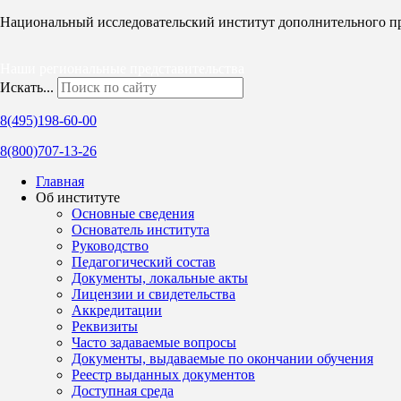
Национальный исследовательский институт дополнительного п
Наши региональные представительства
Искать...
8(495)198-60-00
8(800)707-13-26
Главная
Об институте
Основные сведения
Основатель института
Руководство
Педагогический состав
Документы, локальные акты
Лицензии и свидетельства
Аккредитации
Реквизиты
Часто задаваемые вопросы
Документы, выдаваемые по окончании обучения
Реестр выданных документов
Доступная среда