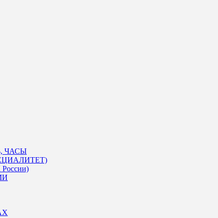
, ЧАСЫ
ЕЦИАЛИТЕТ)
 России)
МИ
АХ