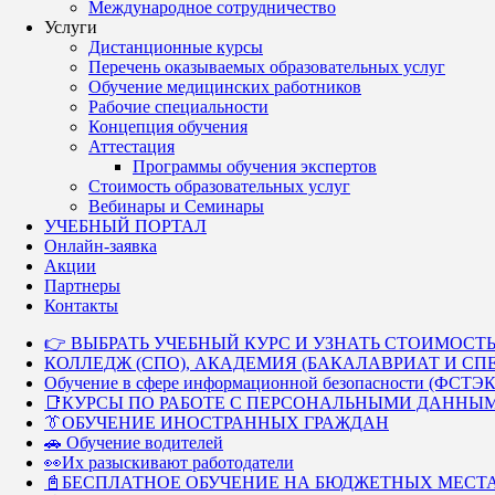
Международное сотрудничество
Услуги
Дистанционные курсы
Перечень оказываемых образовательных услуг
Обучение медицинских работников
Рабочие специальности
Концепция обучения
Аттестация
Программы обучения экспертов
Стоимость образовательных услуг
Вебинары и Семинары
УЧЕБНЫЙ ПОРТАЛ
Онлайн-заявка
Акции
Партнеры
Контакты
👉 ВЫБРАТЬ УЧЕБНЫЙ КУРС И УЗНАТЬ СТОИМОСТЬ
КОЛЛЕДЖ (СПО), АКАДЕМИЯ (БАКАЛАВРИАТ И СП
Обучение в сфере информационной безопасности (ФСТЭК
📑КУРСЫ ПО РАБОТЕ С ПЕРСОНАЛЬНЫМИ ДАННЫ
👔ОБУЧЕНИЕ ИНОСТРАННЫХ ГРАЖДАН
🚗 Обучение водителей
👀Их разыскивают работодатели
📓БЕСПЛАТНОЕ ОБУЧЕНИЕ НА БЮДЖЕТНЫХ МЕСТ