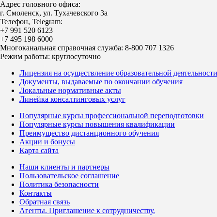
Адрес головного офиса:
г. Смоленск, ул. Тухачевского 3а
Телефон, Telegram:
+7 991 520 6123
+7 495 198 6000
Многоканальная справочная служба: 8-800 707 1326
Режим работы: круглосуточно
Лицензия на осуществление образовательной деятельност
Документы, выдаваемые по окончании обучения
Локальные нормативные акты
Линейка консалтинговых услуг
Популярные курсы профессиональной переподготовки
Популярные курсы повышения квалификации
Преимущество дистанционного обучения
Акции и бонусы
Карта сайта
Наши клиенты и партнеры
Пользовательское соглашение
Политика безопасности
Контакты
Обратная связь
Агенты. Приглашение к сотрудничеству.