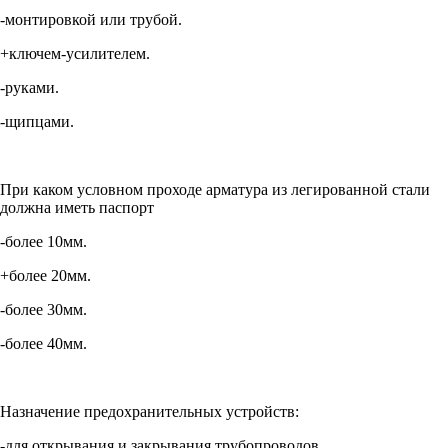
-монтировкой или трубой.
+ключем-усилителем.
-руками.
-щипцами.
При каком условном проходе арматура из легированной стали
должна иметь паспорт
-более 10мм.
+более 20мм.
-более 30мм.
-более 40мм.
Назначение предохранительных устройств:
-для открывания и закрывания трубопроводов.