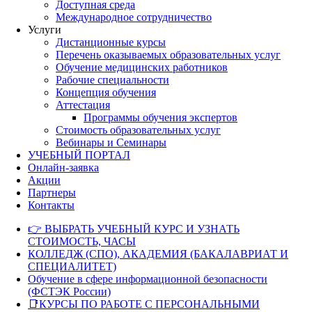
Доступная среда
Международное сотрудничество
Услуги
Дистанционные курсы
Перечень оказываемых образовательных услуг
Обучение медицинских работников
Рабочие специальности
Концепция обучения
Аттестация
Программы обучения экспертов
Стоимость образовательных услуг
Вебинары и Семинары
УЧЕБНЫЙ ПОРТАЛ
Онлайн-заявка
Акции
Партнеры
Контакты
👉 ВЫБРАТЬ УЧЕБНЫЙ КУРС И УЗНАТЬ
СТОИМОСТЬ, ЧАСЫ
КОЛЛЕДЖ (СПО), АКАДЕМИЯ (БАКАЛАВРИАТ И
СПЕЦИАЛИТЕТ)
Обучение в сфере информационной безопасности
(ФСТЭК России)
📑КУРСЫ ПО РАБОТЕ С ПЕРСОНАЛЬНЫМИ