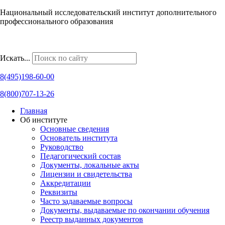
Национальный исследовательский институт дополнительного
профессионального образования
Наши региональные представительства
Искать...
8(495)198-60-00
8(800)707-13-26
Главная
Об институте
Основные сведения
Основатель института
Руководство
Педагогический состав
Документы, локальные акты
Лицензии и свидетельства
Аккредитации
Реквизиты
Часто задаваемые вопросы
Документы, выдаваемые по окончании обучения
Реестр выданных документов