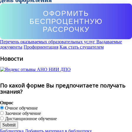
ОФОРМИТЬ
БЕСПРОЦЕНТНУЮ
РАССРОЧКУ
Перечень оказываемых образовательных услуг
Выдаваемые
документы
Профориентация
Как стать слушателем
Новости
По какой форме Вы предпочитаете получать
знания?
Опрос
Очное обучение
Заочное обучение
Дистанционное обучение
Библиотека
Добавить материал в библиотеку