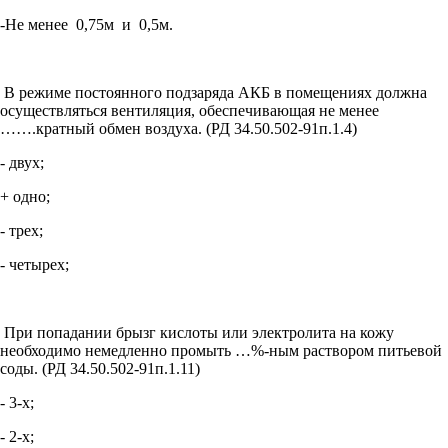
-Не менее 0,75м и 0,5м.
В режиме постоянного подзаряда АКБ в помещениях должна
осуществляться вентиляция, обеспечивающая не менее
…….кратный обмен воздуха. (РД 34.50.502-91п.1.4)
- двух;
+ одно;
- трех;
- четырех;
При попадании брызг кислоты или электролита на кожу
необходимо немедленно промыть …%-ным раствором питьевой
соды. (РД 34.50.502-91п.1.11)
- 3-х;
- 2-х;