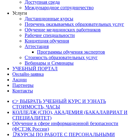
Доступная среда
Международное сотрудничество
Услуги
Дистанционные курсы
Перечень оказываемых образовательных услуг
Обучение медицинских работников
Рабочие специальности
Концепция обучения
Аттестация
Программы обучения экспертов
Стоимость образовательных услуг
Вебинары и Семинары
УЧЕБНЫЙ ПОРТАЛ
Онлайн-заявка
Акции
Партнеры
Контакты
👉 ВЫБРАТЬ УЧЕБНЫЙ КУРС И УЗНАТЬ
СТОИМОСТЬ, ЧАСЫ
КОЛЛЕДЖ (СПО), АКАДЕМИЯ (БАКАЛАВРИАТ И
СПЕЦИАЛИТЕТ)
Обучение в сфере информационной безопасности
(ФСТЭК России)
📑КУРСЫ ПО РАБОТЕ С ПЕРСОНАЛЬНЫМИ