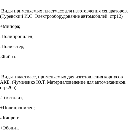
Виды применяемых пластмасс для изготовления сепараторов.
(Туревский И.С. Электрооборудование автомобилей. стр12)
+Мипора;
-Полипропилен;
-Полиэстер;
-Фибра.
Виды пластмасс, применяемых для изготовления корпусов
АКБ. (Чумаченко Ю.Т. Материаловедение для автомехаников.
стр.265)
-Текстолит;
+Полипропилен;
- Капрон;
+Эбонит.