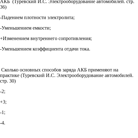
АКБ (Туревский И.С. Электрооборудование автомобилей. стр.
36)
-Падением плотности электролита;
-Уменьшением емкости;
+Изменением внутреннего сопротивления;
-Уменьшением коэффициента отдачи тока.
Сколько основных способов заряда АКБ применяют на
практике (Туревский И.С. Электрооборудование автомобилей.
стр. 30)
-2;
+3;
-1;
-4.