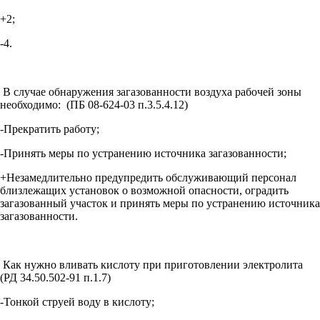
+2;
-4.
В случае обнаружения загазованности воздуха рабочей зоны
необходимо: (ПБ 08-624-03 п.3.5.4.12)
-Прекратить работу;
-Принять меры по устранению источника загазованности;
+Незамедлительно предупредить обслуживающий персонал
близлежащих установок о возможной опасности, оградить
загазованный участок и принять меры по устранению источника
загазованности.
Как нужно вливать кислоту при приготовлении электролита
(РД 34.50.502-91 п.1.7)
-Тонкой струей воду в кислоту;