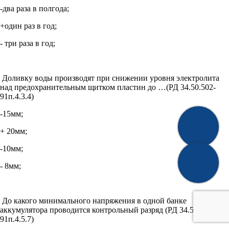
-два раза в полгода;
+один раз в год;
- три раза в год;
Доливку воды производят при снижении уровня электролита
над предохранительным щитком пластин до …(РД 34.50.502-
91п.4.3.4)
-15мм;
+ 20мм;
-10мм;
- 8мм;
До какого минимального напряжения в одной банке
аккумулятора проводится контрольный разряд (РД 34.50.502-
91п.4.5.7)