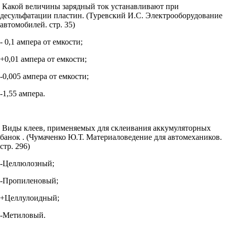
Какой величины зарядный ток устанавливают при
десульфатации пластин. (Туревский И.С. Электрооборудование
автомобилей. стр. 35)
- 0,1 ампера от емкости;
+0,01 ампера от емкости;
-0,005 ампера от емкости;
-1,55 ампера.
Виды клеев, применяемых для склеивания аккумуляторных
банок . (Чумаченко Ю.Т. Материаловедение для автомехаников.
стр. 296)
-Целлюлозный;
-Пропиленовый;
+Целлулоидный;
-Метиловый.