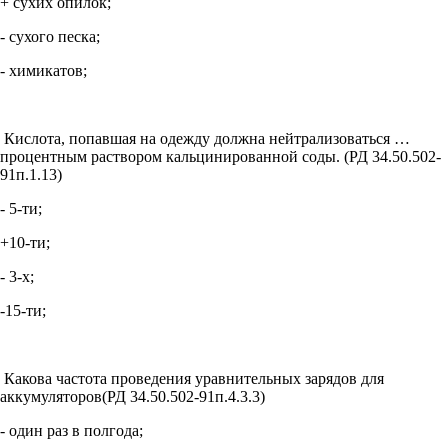
+ сухих опилок;
- сухого песка;
- химикатов;
Кислота, попавшая на одежду должна нейтрализоваться …
процентным раствором кальцинированной соды. (РД 34.50.502-
91п.1.13)
- 5-ти;
+10-ти;
- 3-х;
-15-ти;
Какова частота проведения уравнительных зарядов для
аккумуляторов(РД 34.50.502-91п.4.3.3)
- один раз в полгода;