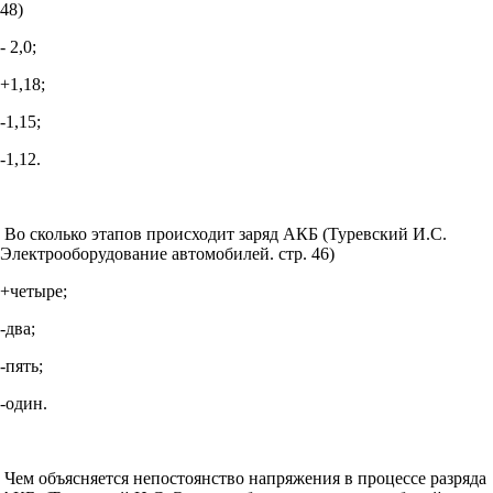
48)
- 2,0;
+1,18;
-1,15;
-1,12.
Во сколько этапов происходит заряд АКБ (Туревский И.С.
Электрооборудование автомобилей. стр. 46)
+четыре;
-два;
-пять;
-один.
Чем объясняется непостоянство напряжения в процессе разряда