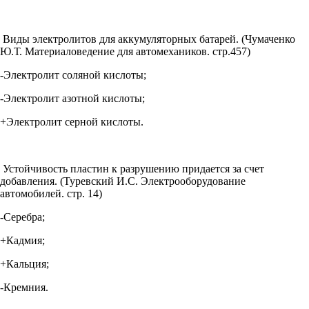
Виды электролитов для аккумуляторных батарей. (Чумаченко
Ю.Т. Материаловедение для автомехаников. стр.457)
-Электролит соляной кислоты;
-Электролит азотной кислоты;
+Электролит серной кислоты.
Устойчивость пластин к разрушению придается за счет
добавления. (Туревский И.С. Электрооборудование
автомобилей. стр. 14)
-Серебра;
+Кадмия;
+Кальция;
-Кремния.