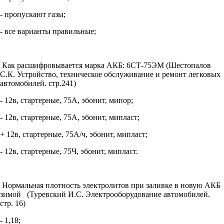
- пропускают газы;
- все варианты правильные;
Как расшифровывается марка АКБ: 6СТ-75ЭМ (Шестопалов
С.К. Устройство, техническое обслуживание и ремонт легковых
автомобилей. стр.241)
- 12в, стартерные, 75А, эбонит, мипор;
- 12в, стартерные, 75А, эбонит, мипласт;
+ 12в, стартерные, 75А/ч, эбонит, мипласт;
- 12в, стартерные, 75Ч, эбонит, мипласт.
Нормальная плотность электролитов при заливке в новую АКБ
зимой (Туревский И.С. Электрооборудование автомобилей.
стр. 16)
- 1,18;