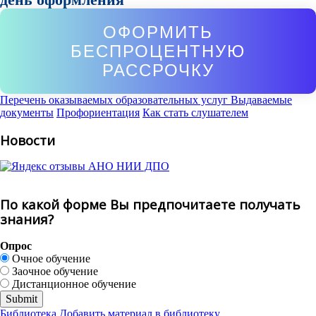
ОФОРМИТЬ
БЕСПРОЦЕНТНУЮ
РАССРОЧКУ
Перечень оказываемых образовательных услуг
Выдаваемые
документы
Профориентация
Как стать слушателем
Новости
По какой форме Вы предпочитаете получать
знания?
Опрос
Очное обучение
Заочное обучение
Дистанционное обучение
Библиотека
Добавить материал в библиотеку