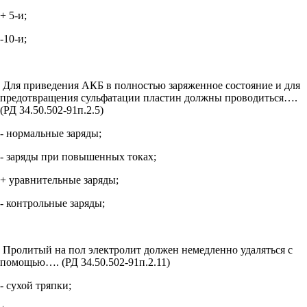
+ 5-и;
-10-и;
Для приведения АКБ в полностью заряженное состояние и для
предотвращения сульфатации пластин должны проводиться….
(РД 34.50.502-91п.2.5)
- нормальные заряды;
- заряды при повышенных токах;
+ уравнительные заряды;
- контрольные заряды;
Пролитый на пол электролит должен немедленно удаляться с
помощью…. (РД 34.50.502-91п.2.11)
- сухой тряпки;