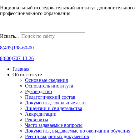
Национальный исследовательский институт дополнительного
профессионального образования
Наши региональные представительства
Искать...
8(495)198-60-00
8(800)707-13-26
Главная
Об институте
Основные сведения
Основатель института
Руководство
Педагогический состав
Документы, локальные акты
Лицензии и свидетельства
Аккредитации
Реквизиты
Часто задаваемые вопросы
Документы, выдаваемые по окончании обучения
Реестр выданных документов