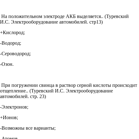
На положительном электроде АКБ выделяется.. (Туревский
И.С. Электрооборудование автомобилей. стр13)
+Кислород;
-Водород;
-Сероводород;
-Озон.
При погружении свинца в раствор серной кислоты происходит
отщепление.. (Туревский И.С. Электрооборудование
автомобилей. стр. 23)
-Электронов;
+Ионов;
-Возможны все варианты;
-Атомов.